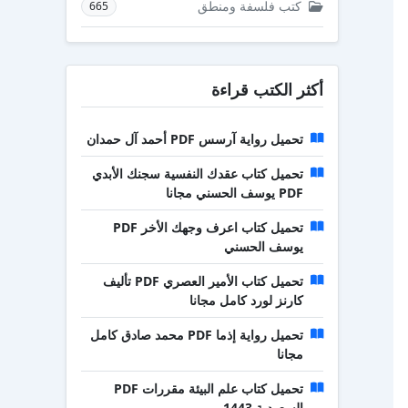
كتب فلسفة ومنطق
665
أكثر الكتب قراءة
تحميل رواية آرسس PDF أحمد آل حمدان
تحميل كتاب عقدك النفسية سجنك الأبدي
PDF يوسف الحسني مجانا
تحميل كتاب اعرف وجهك الأخر PDF
يوسف الحسني
تحميل كتاب الأمير العصري PDF تأليف
كارنز لورد كامل مجانا
تحميل رواية إذما PDF محمد صادق كامل
مجانا
تحميل كتاب علم البيئة مقررات PDF
السعودية 1443