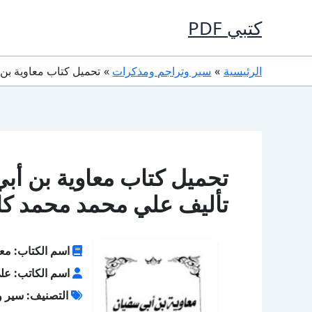
خطي
كتبي PDF
لى
لمحتوى
الرئيسية
سير وتراجم ومذكرات
تحميل كتاب معاوية بن أبي سفيان شخص
تأليف علي محمد محمد كا
اسم الكتاب: مع
اسم الكاتب: عل
التصنيف: سير و