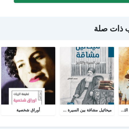
 ذات صلة
نور السيرة النبوية : الجزء الثاني
ميخائيل مشاقة بين السيرة والتاريخ
أوراق شخصية