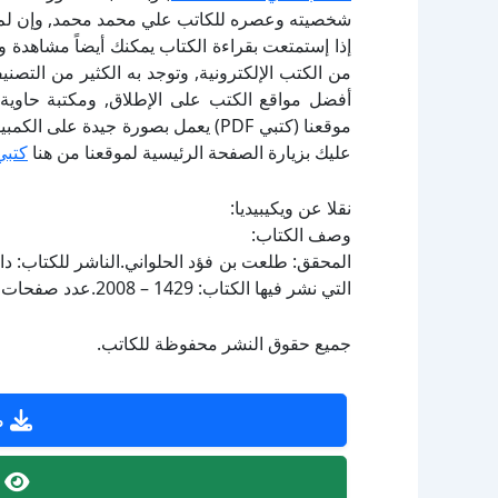
شخصيته وعصره للكاتب علي محمد محمد, وإن لم ت
إذا إستمتعت بقراءة الكتاب يمكنك أيضاً مشاهدة و
أفضل مواقع الكتب على الإطلاق, ومكتبة حاوية 
موقعنا (كتبي PDF) يعمل بصورة جيدة
عليك بزيارة الصفحة الرئيسية لموقعنا من هنا
كتبي
نقلا عن ويكيبيديا:
وصف الكتاب:
التي نشر فيها الكتاب: 1429 – 2008.عدد صفحات الكتاب: 527.طبعة رقم: 1.الحالة الفهرسية: ليس مفهرساً.
جميع حقوق النشر محفوظة للكاتب.
ص
ص