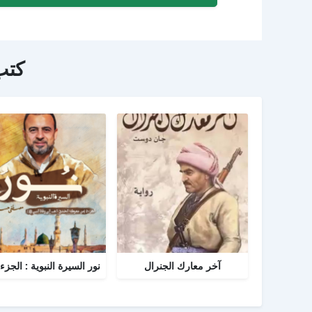
كتب
آخر معارك الجنرال