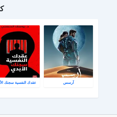
ك
آرسس
عقدك النفسية سجنك الأ