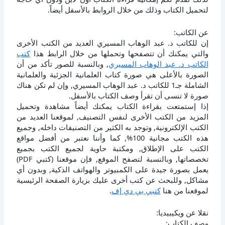
لتحميل الكتاب وذلك من خلال الروابط بالأسفل أيضاً.
عن الكاتب:
إن للكاتب د. عبد الوهاب المسيري العديد من الكتب الأخرى
والتي يمكنك أن تتصفحها وتحملها من خلال الرابط هذا
كتب
الكاتب د. عبد الوهاب المسيري
, وبالنسبة للصور تأكد من أن
الصورة بالأعلى هي صورة كتاب العلمانية الجزئية والعلمانية
الشاملة جـ1 للكاتب د. عبد الوهاب المسيري, وإن لم تكن هناك
صورة لا تنسى أن تقرأ وصف الكتاب بالأسفل.
إذا إستمتعت بقراءة الكتاب يمكنك أيضاً مشاهدة وتحميل
المزيد من الكتب الأخرى لنفس التصنيف, لموقعنا العديد من
الكتب الإلكترونية, وتوجد به الكثير من التصنيفات داخله, وجميع
هذه الكتب مجانية 100%, كما وأننا نعتبر من أفضل مواقع
الكتب على الإطلاق, ومكتبة حاوية لجميع الكتب بجميع
تخصصاتها, وبالنسبة لتصفح الموقع, فإن موقعنا (كتبي PDF)
يعمل بصورة جيدة على الكمبيوتر والهواتف الذكية, وبدون أي
مشاكل, وللبحث عن كتب أخرى عليك بزيارة الصفحة الرئيسية
لموقعنا من هنا
كتبي بي دي إف
.
نقلا عن ويكيبيديا:
وصف الكتاب: