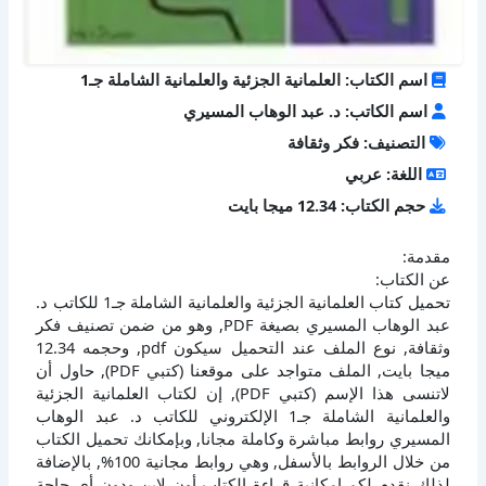
اسم الكتاب: العلمانية الجزئية والعلمانية الشاملة جـ1
اسم الكاتب: د. عبد الوهاب المسيري
التصنيف: فكر وثقافة
اللغة: عربي
حجم الكتاب: 12.34 ميجا بايت
مقدمة:
عن الكتاب:
تحميل كتاب العلمانية الجزئية والعلمانية الشاملة جـ1 للكاتب د.
عبد الوهاب المسيري بصيغة PDF, وهو من ضمن تصنيف فكر
وثقافة, نوع الملف عند التحميل سيكون pdf, وحجمه 12.34
ميجا بايت, الملف متواجد على موقعنا (كتبي PDF), حاول أن
لاتنسى هذا الإسم (كتبي PDF), إن لكتاب العلمانية الجزئية
والعلمانية الشاملة جـ1 الإلكتروني للكاتب د. عبد الوهاب
المسيري روابط مباشرة وكاملة مجانا, وبإمكانك تحميل الكتاب
من خلال الروابط بالأسفل, وهي روابط مجانية 100%, بالإضافة
لذلك نقدم لكم إمكانية قراءة الكتاب أون لاين ودون أي حاجة