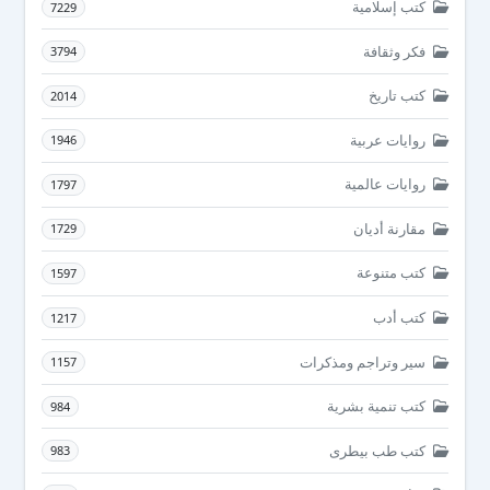
كتب إسلامية
7229
فكر وثقافة
3794
كتب تاريخ
2014
روايات عربية
1946
روايات عالمية
1797
مقارنة أديان
1729
كتب متنوعة
1597
كتب أدب
1217
سير وتراجم ومذكرات
1157
كتب تنمية بشرية
984
كتب طب بيطرى
983