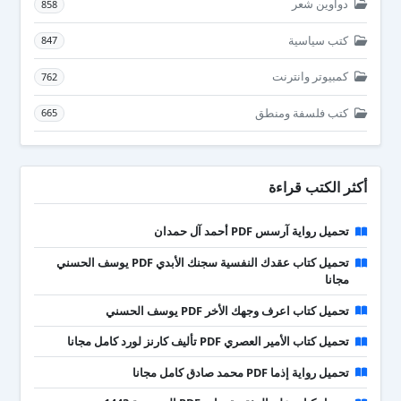
دواوين شعر
858
كتب سياسية
847
كمبيوتر وانترنت
762
كتب فلسفة ومنطق
665
أكثر الكتب قراءة
تحميل رواية آرسس PDF أحمد آل حمدان
تحميل كتاب عقدك النفسية سجنك الأبدي PDF يوسف الحسني
مجانا
تحميل كتاب اعرف وجهك الأخر PDF يوسف الحسني
تحميل كتاب الأمير العصري PDF تأليف كارنز لورد كامل مجانا
تحميل رواية إذما PDF محمد صادق كامل مجانا