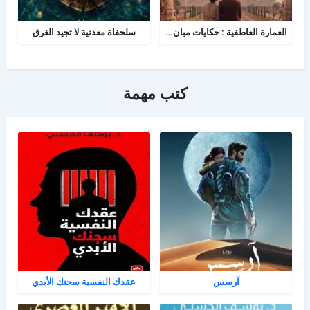
العمارة العاطفية : حكايات مبان شيدن من أجل الحب
سلحفاة معدنية لا تجيد الغرق
كتب مهمة
آرسس
عقدك النفسية سجنك الأبدي