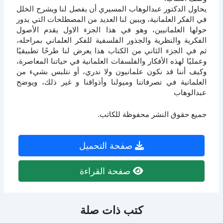
يحاول الدكتور عبدالوهاب المسيري أن يفصل لنا ويشرح الخلل
في الفكر العلمانية، ويبين لنا العديد من المصطلحات التي يدور
حولها العلمانيين، وهو في هذا الجزء الاول يقدم الأصول
الفكرية والنظرية والجذور الفلسفية للفكر العلماني بمراحله،
ثم في الجزء الثاني من الكتاب هذا يعرض لنا طرحًا تطبيقيًا
وعمليًا لهذه الأفكار والفلسفات العلمانية في حياتنا المعاصرة،
وكيف أننا قد نكون علمانيون ولا ندري، أو نتلبس بشيء من
العلمانية في تصرفاتنا وميولنا وأذواقنا و غير ذلك، ويوضح
عبدالوهاب
جميع حقوق النشر محفوظة للكاتب.
صفحة التحميل
صفحة القراءة
كتب ذات صلة