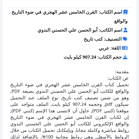
اسم الكتاب: القرن الخامس عشر الهجري في ضوء التاريخ
والواقع
اسم الكاتب: أبو الحسن علي الحسني الندوي
التصنيف: كتب تاريخ
اللغة: عربي
حجم الكتاب: 907.24 كيلو بايت
مقدمة:
عن الكتاب:
تحميل كتاب القرن الخامس عشر الهجري في ضوء التاريخ
والواقع للكاتب أبو الحسن علي الحسني الندوي بصيغة PDF,
وهو من ضمن تصنيف كتب تاريخ, نوع الملف عند التحميل
سيكون pdf, وحجمه 907.24 كيلو بايت, الملف متواجد على
موقعنا (كتبي PDF), حاول أن لاتنسى هذا الإسم (كتبي PDF),
إن لكتاب القرن الخامس عشر الهجري في ضوء التاريخ
والواقع الإلكتروني للكاتب أبو الحسن علي الحسني الندوي
روابط مباشرة وكاملة مجانا, وبإمكانك تحميل الكتاب من خلال
الروابط بالأسفل, وهي روابط مجانية 100%, بالإضافة لذلك