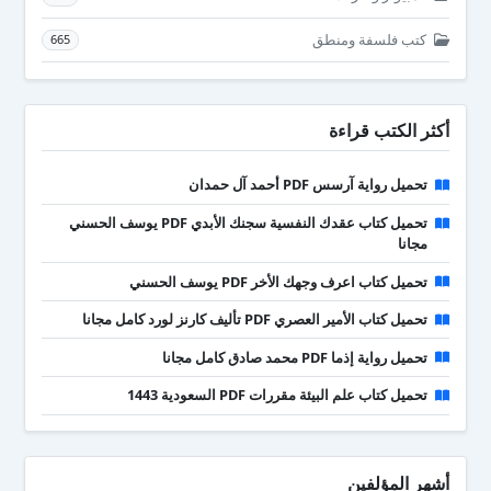
كتب فلسفة ومنطق
665
أكثر الكتب قراءة
تحميل رواية آرسس PDF أحمد آل حمدان
تحميل كتاب عقدك النفسية سجنك الأبدي PDF يوسف الحسني
مجانا
تحميل كتاب اعرف وجهك الأخر PDF يوسف الحسني
تحميل كتاب الأمير العصري PDF تأليف كارنز لورد كامل مجانا
تحميل رواية إذما PDF محمد صادق كامل مجانا
تحميل كتاب علم البيئة مقررات PDF السعودية 1443
أشهر المؤلفين