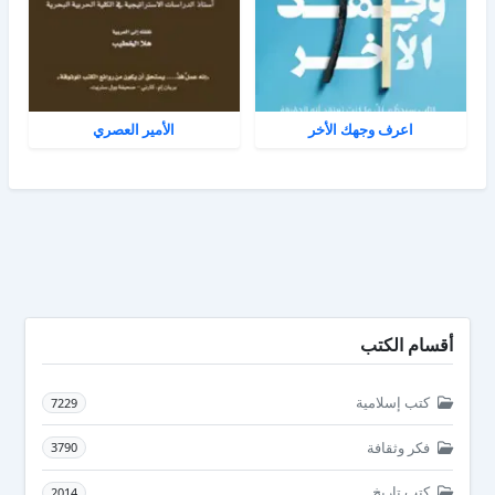
اعرف وجهك الأخر
الأمير العصري
أقسام الكتب
كتب إسلامية
7229
فكر وثقافة
3790
كتب تاريخ
2014