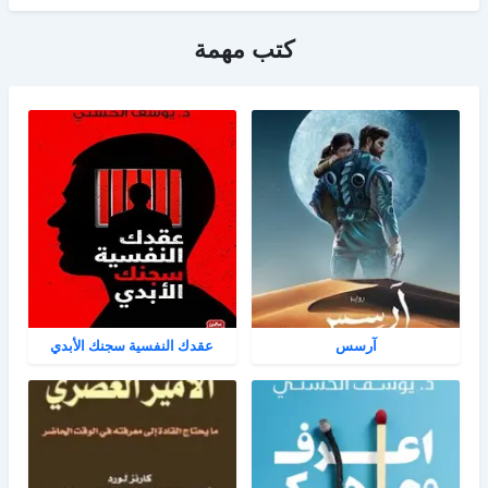
كتب مهمة
آرسس
عقدك النفسية سجنك الأبدي