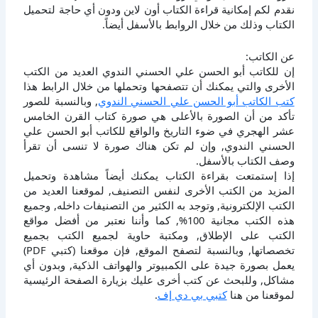
نقدم لكم إمكانية قراءة الكتاب أون لاين ودون أي حاجة لتحميل
الكتاب وذلك من خلال الروابط بالأسفل أيضاً.
عن الكاتب:
إن للكاتب أبو الحسن علي الحسني الندوي العديد من الكتب
الأخرى والتي يمكنك أن تتصفحها وتحملها من خلال الرابط هذا
كتب الكاتب أبو الحسن علي الحسني الندوي
, وبالنسبة للصور
تأكد من أن الصورة بالأعلى هي صورة كتاب القرن الخامس
عشر الهجري في ضوء التاريخ والواقع للكاتب أبو الحسن علي
الحسني الندوي, وإن لم تكن هناك صورة لا تنسى أن تقرأ
وصف الكتاب بالأسفل.
إذا إستمتعت بقراءة الكتاب يمكنك أيضاً مشاهدة وتحميل
المزيد من الكتب الأخرى لنفس التصنيف, لموقعنا العديد من
الكتب الإلكترونية, وتوجد به الكثير من التصنيفات داخله, وجميع
هذه الكتب مجانية 100%, كما وأننا نعتبر من أفضل مواقع
الكتب على الإطلاق, ومكتبة حاوية لجميع الكتب بجميع
تخصصاتها, وبالنسبة لتصفح الموقع, فإن موقعنا (كتبي PDF)
يعمل بصورة جيدة على الكمبيوتر والهواتف الذكية, وبدون أي
مشاكل, وللبحث عن كتب أخرى عليك بزيارة الصفحة الرئيسية
لموقعنا من هنا
كتبي بي دي إف
.