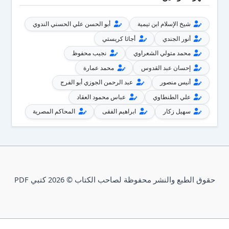
شيخ الإسلام ابن تيمية
أبو الحسن علي الحسني الندوي
أنور الجندي
أجاثا كريستي
محمد متولي الشعراوي
نجيب محفوظ
إحسان عبد القدوس
محمد عمارة
أنيس منصور
عبد الرحمن الجوزي أبو الفرج
علي الطنطاوي
عباس محمود العقاد
سهيل زكار
ابراهيم الفقى
المحاكم المصرية
حقوق الطبع والنشر محفوظة لصاحب الكتاب © 2026 كتبي PDF