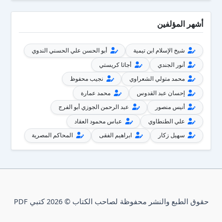
أشهر المؤلفين
شيخ الإسلام ابن تيمية
أبو الحسن علي الحسني الندوي
أنور الجندي
أجاثا كريستي
محمد متولي الشعراوي
نجيب محفوظ
إحسان عبد القدوس
محمد عمارة
أنيس منصور
عبد الرحمن الجوزي أبو الفرج
علي الطنطاوي
عباس محمود العقاد
سهيل زكار
ابراهيم الفقى
المحاكم المصرية
حقوق الطبع والنشر محفوظة لصاحب الكتاب © 2026 كتبي PDF