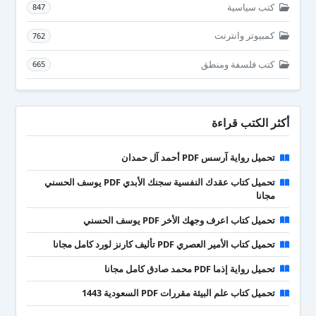
كتب سياسية
847
كمبيوتر وانترنت
762
كتب فلسفة ومنطق
665
أكثر الكتب قراءة
تحميل رواية آرسس PDF أحمد آل حمدان
تحميل كتاب عقدك النفسية سجنك الأبدي PDF يوسف الحسني
مجانا
تحميل كتاب اعرف وجهك الأخر PDF يوسف الحسني
تحميل كتاب الأمير العصري PDF تأليف كارنز لورد كامل مجانا
تحميل رواية إذما PDF محمد صادق كامل مجانا
تحميل كتاب علم البيئة مقررات PDF السعودية 1443