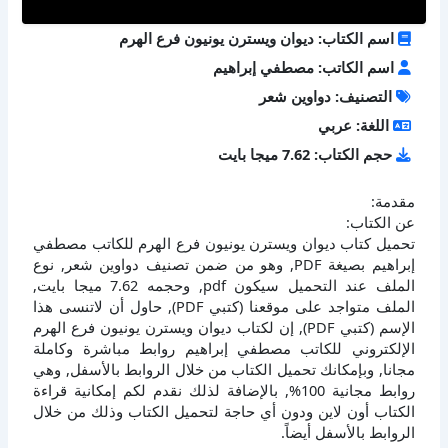
اسم الكتاب: ديوان ويسترن يونيون فرع الهرم
اسم الكاتب: مصطفي إبراهيم
التصنيف: دواوين شعر
اللغة: عربي
حجم الكتاب: 7.62 ميجا بايت
مقدمة:
عن الكتاب:
تحميل كتاب ديوان ويسترن يونيون فرع الهرم للكاتب مصطفي
إبراهيم بصيغة PDF, وهو من ضمن تصنيف دواوين شعر, نوع
الملف عند التحميل سيكون pdf, وحجمه 7.62 ميجا بايت,
الملف متواجد على موقعنا (كتبي PDF), حاول أن لاتنسى هذا
الإسم (كتبي PDF), إن لكتاب ديوان ويسترن يونيون فرع الهرم
الإلكتروني للكاتب مصطفي إبراهيم روابط مباشرة وكاملة
مجانا, وبإمكانك تحميل الكتاب من خلال الروابط بالأسفل, وهي
روابط مجانية 100%, بالإضافة لذلك نقدم لكم إمكانية قراءة
الكتاب أون لاين ودون أي حاجة لتحميل الكتاب وذلك من خلال
الروابط بالأسفل أيضاً.