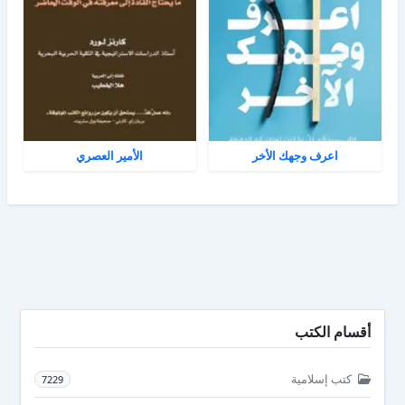
اعرف وجهك الأخر
الأمير العصري
أقسام الكتب
كتب إسلامية
7229