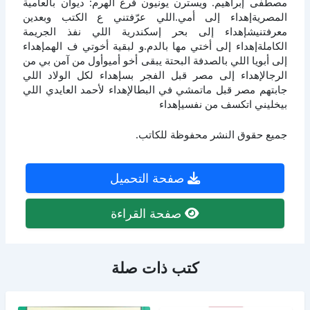
مصطفى إبراهيم. ويسترن يونيون فرع الهرم: ديوان بالعامية
المصريةإهداء إلى أمي.اللي عرّفتني ع الكتب وبعدين
معرفتنيشإهداء إلى بحر إسكندرية اللي نفذ الجريمة
الكاملةإهداء إلى أختي مها بالدم.و لبقية أخوتي ف الهمإهداء
إلى أبويا اللي بالصدفة البحتة يبقى أخو أميوأول من آمن بي من
الرجالإهداء إلى مصر قبل الفجر بسإهداء لكل الولاد اللي
جابتهم مصر قبل ماتمشي في البطالإهداء لأحمد العايدي اللي
بيخليني اتكسف من نفسيإهداء
جميع حقوق النشر محفوظة للكاتب.
صفحة التحميل
صفحة القراءة
كتب ذات صلة