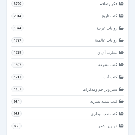
فكر وثقافة
3790
كتب تاريخ
2014
روايات عربية
1944
روايات عالمية
1797
مقارنة أديان
1729
كتب متنوعة
1597
كتب أدب
1217
سير وتراجم ومذكرات
1157
كتب تنمية بشرية
984
كتب طب بيطرى
983
دواوين شعر
858