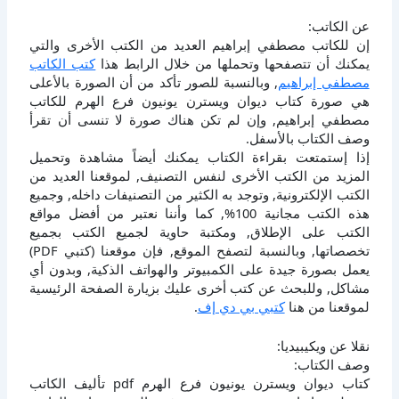
عن الكاتب:
إن للكاتب مصطفي إبراهيم العديد من الكتب الأخرى والتي
يمكنك أن تتصفحها وتحملها من خلال الرابط هذا
كتب الكاتب
مصطفي إبراهيم
, وبالنسبة للصور تأكد من أن الصورة بالأعلى
هي صورة كتاب ديوان ويسترن يونيون فرع الهرم للكاتب
مصطفي إبراهيم, وإن لم تكن هناك صورة لا تنسى أن تقرأ
وصف الكتاب بالأسفل.
إذا إستمتعت بقراءة الكتاب يمكنك أيضاً مشاهدة وتحميل
المزيد من الكتب الأخرى لنفس التصنيف, لموقعنا العديد من
الكتب الإلكترونية, وتوجد به الكثير من التصنيفات داخله, وجميع
هذه الكتب مجانية 100%, كما وأننا نعتبر من أفضل مواقع
الكتب على الإطلاق, ومكتبة حاوية لجميع الكتب بجميع
تخصصاتها, وبالنسبة لتصفح الموقع, فإن موقعنا (كتبي PDF)
يعمل بصورة جيدة على الكمبيوتر والهواتف الذكية, وبدون أي
مشاكل, وللبحث عن كتب أخرى عليك بزيارة الصفحة الرئيسية
لموقعنا من هنا
كتبي بي دي إف
.
نقلا عن ويكيبيديا:
وصف الكتاب:
كتاب ديوان ويسترن يونيون فرع الهرم pdf تأليف الكاتب