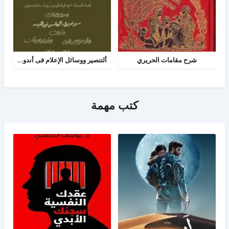
شرح مقامات الحريري
ألتنصير ووسائل الإعلام فى أندونيسيا
كتب مهمة