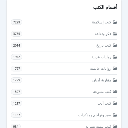
أقسام الكتب
كتب إسلامية
7229
فكر وثقافة
3785
كتب تاريخ
2014
روايات عربية
1942
روايات عالمية
1797
مقارنة أديان
1729
كتب متنوعة
1597
كتب أدب
1217
سير وتراجم ومذكرات
1157
كتب تنمية بشرية
984