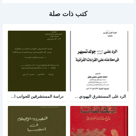
كتب ذات صلة
الرد على المستشرق اليهودي جولد تسيهر في مطاعنه على القراءات
دراسة المستشرقين للجوانب العقدية والفكرية من حركة الشيخ محمد بن عبدالوهاب رحمه الله