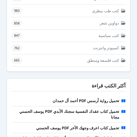
كتب طب بيطرى
983
دواوين شعر
858
كتب سياسية
847
كمبيوتر وانترنت
762
كتب فلسفة ومنطق
665
أكثر الكتب قراءة
تحميل رواية آرسس PDF أحمد آل حمدان
تحميل كتاب عقدك النفسية سجنك الأبدي PDF يوسف الحسني
مجانا
تحميل كتاب اعرف وجهك الأخر PDF يوسف الحسني