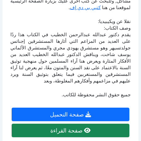
مشاكل, وللبحث عن كتب أخرى عليك بزيارة الصفحة الرئيسية
لموقعنا من هنا
كتبي بي دي إف
.
نقلا عن ويكيبيديا:
وصف الكتاب:
يقدم دكتور عبدالله عبدالرحمن الخطيب في الكتاب هذا ردًا
على العديد من المزاعم التي أثارها المستشرقين إجناتس
جولدتسيهر وهو مستشرق يهودي مجري والمستشرق الألماني
يوسف شاخت، ويناقش الدكتور عبدالله الخطيب العديد من
الأفكار المثارة ويعرض هنا آراء المسلمين حول منهجية توثيق
السنة بالاعتماد على نقد السنن والمتون معًا، ثم يعرض لنا آراء
المستشرقين والمستغربين فيما يتعلق بتوثيق السنة ويرد
عليهم في مزاعمهم وأفكارهم المغلوطة، وبعد
جميع حقوق النشر محفوظة للكاتب.
صفحة التحميل
صفحة القراءة