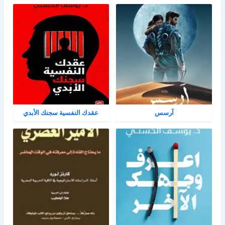
آرسس
عقدك النفسية سجنك الأبدي