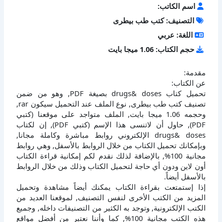
اسم الكاتب:
التصنيف: كتب طب بيطرى
اللغة: عربي
حجم الكتاب: 1.06 ميجا بايت
مقدمة:
عن الكتاب:
تحميل كتاب drugs& doses بصيغة PDF, وهو من ضمن
تصنيف كتب طب بيطرى, نوع الملف عند التحميل سيكون rar,
وحجمه 1.06 ميجا بايت, الملف متواجد على موقعنا (كتبي
PDF), حاول أن لاتنسى هذا الإسم (كتبي PDF), إن لكتاب
drugs& doses الإلكتروني روابط مباشرة وكاملة مجانا,
وبإمكانك تحميل الكتاب من خلال الروابط بالأسفل, وهي روابط
مجانية 100%, بالإضافة لذلك نقدم لكم إمكانية قراءة الكتاب
أون لاين ودون أي حاجة لتحميل الكتاب وذلك من خلال الروابط
بالأسفل أيضاً.
إذا إستمتعت بقراءة الكتاب يمكنك أيضاً مشاهدة وتحميل
المزيد من الكتب الأخرى لنفس التصنيف, لموقعنا العديد من
الكتب الإلكترونية, وتوجد به الكثير من التصنيفات داخله, وجميع
هذه الكتب مجانية 100%, كما وأننا نعتبر من أفضل مواقع