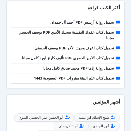
أكثر الكتب قراءة
تحميل رواية آرسس PDF أحمد آل حمدان
تحميل كتاب عقدك النفسية سجنك الأبدي PDF يوسف الحسني
مجانا
تحميل كتاب اعرف وجهك الأخر PDF يوسف الحسني
تحميل كتاب الأمير العصري PDF تأليف كارنز لورد كامل مجانا
تحميل رواية إذما PDF محمد صادق كامل مجانا
تحميل كتاب علم البيئة مقررات PDF السعودية 1443
أشهر المؤلفين
شيخ الإسلام ابن تيمية
أبو الحسن علي الحسني الندوي
أنور الجندي
أجاثا كريستي