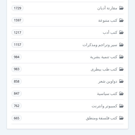
مقارنة أديان
1729
كتب متنوعة
1597
كتب أدب
1217
سير وتراجم ومذكرات
1157
كتب تنمية بشرية
984
كتب طب بيطرى
983
دواوين شعر
858
كتب سياسية
847
كمبيوتر وانترنت
762
كتب فلسفة ومنطق
665