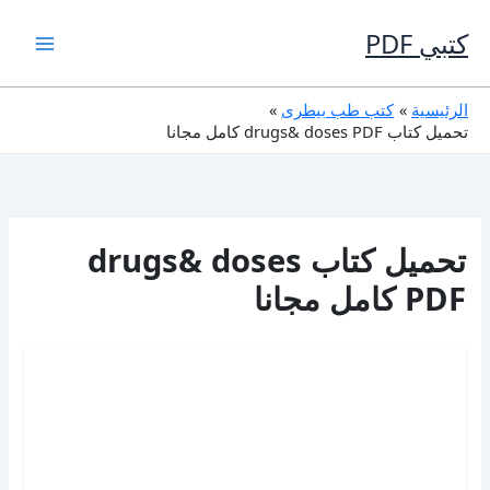
خطي
لى
كتبي PDF
لمحتوى
الرئيسية
كتب طب بيطرى
تحميل كتاب drugs& doses PDF كامل مجانا
تحميل كتاب drugs& doses
PDF كامل مجانا