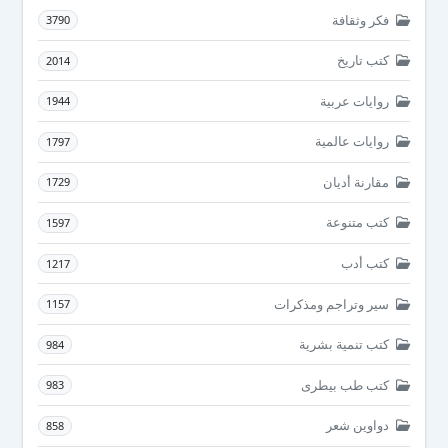
فكر وثقافة
3790
كتب تاريخ
2014
روايات عربية
1944
روايات عالمية
1797
مقارنة أديان
1729
كتب متنوعة
1597
كتب أدب
1217
سير وتراجم ومذكرات
1157
كتب تنمية بشرية
984
كتب طب بيطرى
983
دواوين شعر
858