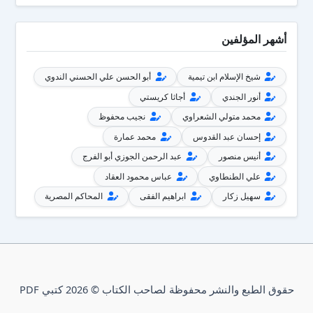
أشهر المؤلفين
شيخ الإسلام ابن تيمية
أبو الحسن علي الحسني الندوي
أنور الجندي
أجاثا كريستي
محمد متولي الشعراوي
نجيب محفوظ
إحسان عبد القدوس
محمد عمارة
أنيس منصور
عبد الرحمن الجوزي أبو الفرج
علي الطنطاوي
عباس محمود العقاد
سهيل زكار
ابراهيم الفقى
المحاكم المصرية
حقوق الطبع والنشر محفوظة لصاحب الكتاب © 2026 كتبي PDF