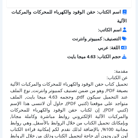
اسم الكتاب: حقن الوقود والكهرباء للمحركات والمركبات
الآلية
اسم الكاتب:
التصنيف: كمبيوتر وانترنت
اللغة: عربي
حجم الكتاب: 4.63 ميجا بايت
مقدمة:
عن الكتاب:
تحميل كتاب حقن الوقود والكهرباء للمحركات والمركبات الآلية
بصيغة PDF, وهو من ضمن تصنيف كمبيوتر وانترنت, نوع الملف
عند التحميل سيكون pdf, وحجمه 4.63 ميجا بايت, الملف
متواجد على موقعنا (كتبي PDF), حاول أن لاتنسى هذا الإسم
(كتبي PDF), إن لكتاب حقن الوقود والكهرباء للمحركات
والمركبات الآلية الإلكتروني روابط مباشرة وكاملة مجانا,
وبإمكانك تحميل الكتاب من خلال الروابط بالأسفل, وهي روابط
مجانية 100%, بالإضافة لذلك نقدم لكم إمكانية قراءة الكتاب
أون لاين ودون أي حاجة لتحميل الكتاب وذلك من خلال الروابط