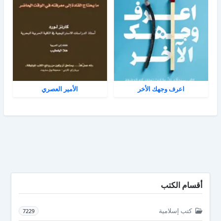
اعرف وجهك الأخر
الأمير العصري
أقسام الكتب
كتب إسلامية
7229