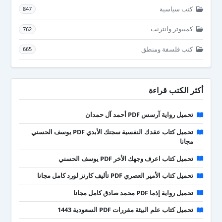
كتب سياسية
847
كمبيوتر وانترنت
762
كتب فلسفة ومنطق
665
أكثر الكتب قراءة
تحميل رواية آرسس PDF أحمد آل حمدان
تحميل كتاب عقدك النفسية سجنك الأبدي PDF يوسف الحسني
مجانا
تحميل كتاب اعرف وجهك الأخر PDF يوسف الحسني
تحميل كتاب الأمير العصري PDF تأليف كارنز لورد كامل مجانا
تحميل رواية إذما PDF محمد صادق كامل مجانا
تحميل كتاب علم البيئة مقررات PDF السعودية 1443