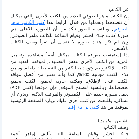
عن الكاتب:
إن للكاتب ماهر الصوفي العديد من الكتب الأخرى والتي يمكنك
أن تتصفحها وتحملها من خلال الرابط هذا
كتب الكاتب ماهر
الصوفي
, وبالنسبة للصور تأكد من أن الصورة بالأعلى هي
صورة كتاب جــ4 الحشر وقيام الساعة للكاتب ماهر الصوفي,
وإن لم تكن هناك صورة لا تنسى أن تقرأ وصف الكتاب
بالأسفل.
إذا إستمتعت بقراءة الكتاب يمكنك أيضاً مشاهدة وتحميل
المزيد من الكتب الأخرى لنفس التصنيف, لموقعنا العديد من
الكتب الإلكترونية, وتوجد به الكثير من التصنيفات داخله, وجميع
هذه الكتب مجانية 100%, كما وأننا نعتبر من أفضل مواقع
الكتب على الإطلاق, ومكتبة حاوية لجميع الكتب بجميع
تخصصاتها, وبالنسبة لتصفح الموقع, فإن موقعنا (كتبي PDF)
يعمل بصورة جيدة على الكمبيوتر والهواتف الذكية, وبدون أي
مشاكل, وللبحث عن كتب أخرى عليك بزيارة الصفحة الرئيسية
لموقعنا من هنا
كتبي بي دي إف
.
نقلا عن ويكيبيديا:
وصف الكتاب:
جــ4 الحشر وقيام الساعة pdf تأليف (ماهر أحمد