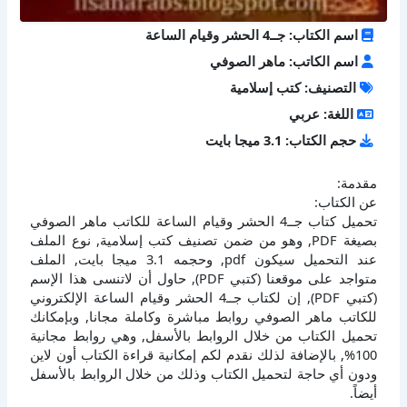
اسم الكتاب: جــ4 الحشر وقيام الساعة
اسم الكاتب: ماهر الصوفي
التصنيف: كتب إسلامية
اللغة: عربي
حجم الكتاب: 3.1 ميجا بايت
مقدمة:
عن الكتاب:
تحميل كتاب جــ4 الحشر وقيام الساعة للكاتب ماهر الصوفي
بصيغة PDF, وهو من ضمن تصنيف كتب إسلامية, نوع الملف
عند التحميل سيكون pdf, وحجمه 3.1 ميجا بايت, الملف
متواجد على موقعنا (كتبي PDF), حاول أن لاتنسى هذا الإسم
(كتبي PDF), إن لكتاب جــ4 الحشر وقيام الساعة الإلكتروني
للكاتب ماهر الصوفي روابط مباشرة وكاملة مجانا, وبإمكانك
تحميل الكتاب من خلال الروابط بالأسفل, وهي روابط مجانية
100%, بالإضافة لذلك نقدم لكم إمكانية قراءة الكتاب أون لاين
ودون أي حاجة لتحميل الكتاب وذلك من خلال الروابط بالأسفل
أيضاً.