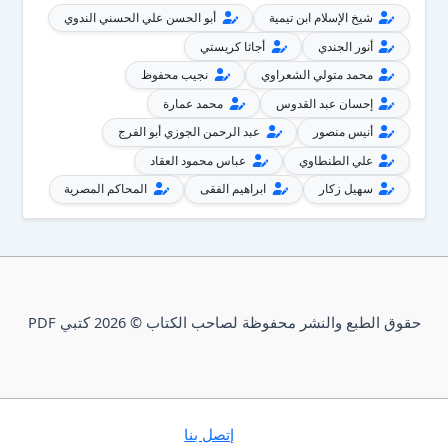
شيخ الإسلام ابن تيمية
أبو الحسن علي الحسني الندوي
أنور الجندي
أجاثا كريستي
محمد متولي الشعراوي
نجيب محفوظ
إحسان عبد القدوس
محمد عمارة
أنيس منصور
عبد الرحمن الجوزي أبو الفرج
علي الطنطاوي
عباس محمود العقاد
سهيل زكار
ابراهيم الفقى
المحاكم المصرية
حقوق الطبع والنشر محفوظة لصاحب الكتاب © 2026 كتبي PDF
إتصل بنا