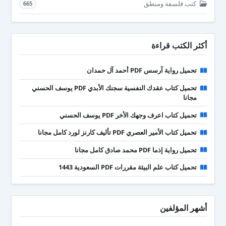
كتب فلسفة ومنطق
665
أكثر الكتب قراءة
تحميل رواية آرسس PDF أحمد آل حمدان
تحميل كتاب عقدك النفسية سجنك الأبدي PDF يوسف الحسني
مجانا
تحميل كتاب اعرف وجهك الأخر PDF يوسف الحسني
تحميل كتاب الأمير العصري PDF تأليف كارنز لورد كامل مجانا
تحميل رواية إذما PDF محمد صادق كامل مجانا
تحميل كتاب علم البيئة مقررات PDF السعودية 1443
أشهر المؤلفين