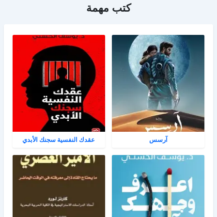
كتب مهمة
آرسس
عقدك النفسية سجنك الأبدي