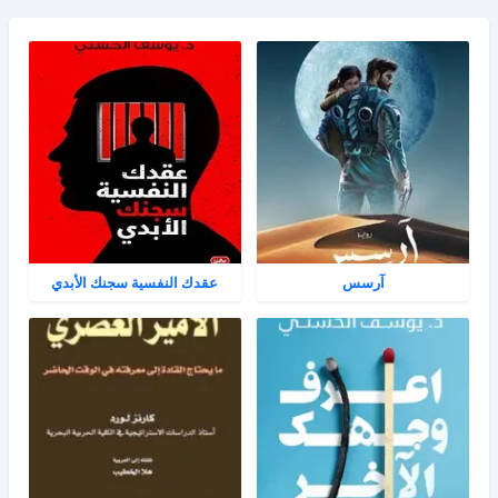
آرسس
عقدك النفسية سجنك الأبدي