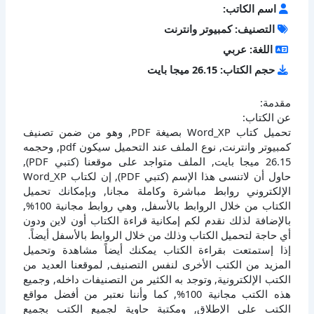
اسم الكاتب:
التصنيف: كمبيوتر وانترنت
اللغة: عربي
حجم الكتاب: 26.15 ميجا بايت
مقدمة:
عن الكتاب:
تحميل كتاب Word_XP بصيغة PDF, وهو من ضمن تصنيف
كمبيوتر وانترنت, نوع الملف عند التحميل سيكون pdf, وحجمه
26.15 ميجا بايت, الملف متواجد على موقعنا (كتبي PDF),
حاول أن لاتنسى هذا الإسم (كتبي PDF), إن لكتاب Word_XP
الإلكتروني روابط مباشرة وكاملة مجانا, وبإمكانك تحميل
الكتاب من خلال الروابط بالأسفل, وهي روابط مجانية 100%,
بالإضافة لذلك نقدم لكم إمكانية قراءة الكتاب أون لاين ودون
أي حاجة لتحميل الكتاب وذلك من خلال الروابط بالأسفل أيضاً.
إذا إستمتعت بقراءة الكتاب يمكنك أيضاً مشاهدة وتحميل
المزيد من الكتب الأخرى لنفس التصنيف, لموقعنا العديد من
الكتب الإلكترونية, وتوجد به الكثير من التصنيفات داخله, وجميع
هذه الكتب مجانية 100%, كما وأننا نعتبر من أفضل مواقع
الكتب على الإطلاق, ومكتبة حاوية لجميع الكتب بجميع