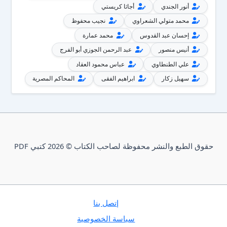
أنور الجندي
أجاثا كريستي
محمد متولي الشعراوي
نجيب محفوظ
إحسان عبد القدوس
محمد عمارة
أنيس منصور
عبد الرحمن الجوزي أبو الفرج
علي الطنطاوي
عباس محمود العقاد
سهيل زكار
ابراهيم الفقى
المحاكم المصرية
حقوق الطبع والنشر محفوظة لصاحب الكتاب © 2026 كتبي PDF
إتصل بنا
سياسة الخصوصية