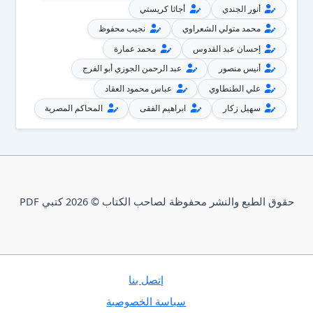
أنور الجندي
أجاثا كريستي
محمد متولي الشعراوي
نجيب محفوظ
إحسان عبد القدوس
محمد عمارة
أنيس منصور
عبد الرحمن الجوزي أبو الفرج
علي الطنطاوي
عباس محمود العقاد
سهيل زكار
ابراهيم الفقى
المحاكم المصرية
حقوق الطبع والنشر محفوظة لصاحب الكتاب © 2026 كتبي PDF
إتصل بنا
سياسة الخصوصية