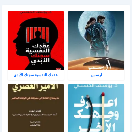
آرسس
عقدك النفسية سجنك الأبدي