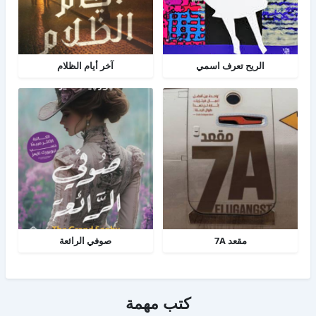
الريح تعرف اسمي
آخر أيام الظلام
مقعد 7A
صوفي الرائعة
كتب مهمة