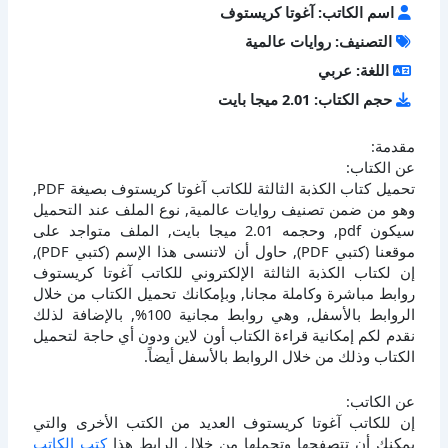
اسم الكاتب: آغوتا كريستوف
التصنيف: روايات عالمية
اللغة: عربي
حجم الكتاب: 2.01 ميجا بايت
مقدمة:
عن الكتاب:
تحميل كتاب الكذبة الثالثة للكاتب آغوتا كريستوف بصيغة PDF,
وهو من ضمن تصنيف روايات عالمية, نوع الملف عند التحميل
سيكون pdf, وحجمه 2.01 ميجا بايت, الملف متواجد على
موقعنا (كتبي PDF), حاول أن لاتنسى هذا الإسم (كتبي PDF),
إن لكتاب الكذبة الثالثة الإلكتروني للكاتب آغوتا كريستوف
روابط مباشرة وكاملة مجانا, وبإمكانك تحميل الكتاب من خلال
الروابط بالأسفل, وهي روابط مجانية 100%, بالإضافة لذلك
نقدم لكم إمكانية قراءة الكتاب أون لاين ودون أي حاجة لتحميل
الكتاب وذلك من خلال الروابط بالأسفل أيضاً.
عن الكاتب:
إن للكاتب آغوتا كريستوف العديد من الكتب الأخرى والتي
يمكنك أن تتصفحها وتحملها من خلال الرابط هذا
كتب الكاتب