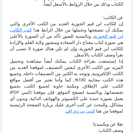
الكتاب وذلك من خلال الروابط بالأسفل أيضاً.
عن الكاتب:
إن للكاتب ابن قيم الجوزية العديد من الكتب الأخرى والتي
يمكنك أن تتصفحها وتحملها من خلال الرابط هذا
كتب الكاتب
ابن قيم الجوزية
, وبالنسبة للصور تأكد من أن الصورة بالأعلى
هي صورة كتاب مفتاح دار السعادة ومنشور ولاية العلم والإرادة
للكاتب ابن قيم الجوزية, وإن لم تكن هناك صورة لا تنسى أن
تقرأ وصف الكتاب بالأسفل.
إذا إستمتعت بقراءة الكتاب يمكنك أيضاً مشاهدة وتحميل
المزيد من الكتب الأخرى لنفس التصنيف, لموقعنا العديد من
الكتب الإلكترونية, وتوجد به الكثير من التصنيفات داخله, وجميع
هذه الكتب مجانية 100%, كما وأننا نعتبر من أفضل مواقع
الكتب على الإطلاق, ومكتبة حاوية لجميع الكتب بجميع
تخصصاتها, وبالنسبة لتصفح الموقع, فإن موقعنا (كتبي PDF)
يعمل بصورة جيدة على الكمبيوتر والهواتف الذكية, وبدون أي
مشاكل, وللبحث عن كتب أخرى عليك بزيارة الصفحة الرئيسية
لموقعنا من هنا
كتبي بي دي إف
.
نقلا عن ويكيبيديا:
وصف الكتاب: