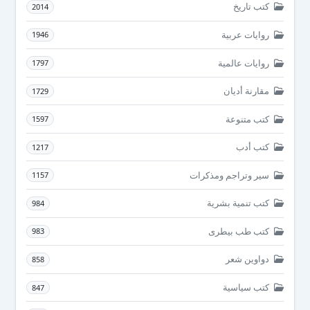
كتب تاريخ
2014
روايات عربية
1946
روايات عالمية
1797
مقارنة أديان
1729
كتب متنوعة
1597
كتب أدب
1217
سير وتراجم ومذكرات
1157
كتب تنمية بشرية
984
كتب طب بيطرى
983
دواوين شعر
858
كتب سياسية
847