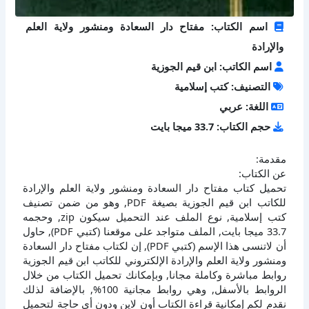
اسم الكتاب: مفتاح دار السعادة ومنشور ولاية العلم
والإرادة
اسم الكاتب: ابن قيم الجوزية
التصنيف: كتب إسلامية
اللغة: عربي
حجم الكتاب: 33.7 ميجا بايت
مقدمة:
عن الكتاب:
تحميل كتاب مفتاح دار السعادة ومنشور ولاية العلم والإرادة
للكاتب ابن قيم الجوزية بصيغة PDF, وهو من ضمن تصنيف
كتب إسلامية, نوع الملف عند التحميل سيكون zip, وحجمه
33.7 ميجا بايت, الملف متواجد على موقعنا (كتبي PDF), حاول
أن لاتنسى هذا الإسم (كتبي PDF), إن لكتاب مفتاح دار السعادة
ومنشور ولاية العلم والإرادة الإلكتروني للكاتب ابن قيم الجوزية
روابط مباشرة وكاملة مجانا, وبإمكانك تحميل الكتاب من خلال
الروابط بالأسفل, وهي روابط مجانية 100%, بالإضافة لذلك
نقدم لكم إمكانية قراءة الكتاب أون لاين ودون أي حاجة لتحميل