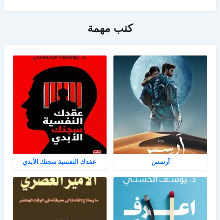
كتب مهمة
آرسس
عقدك النفسية سجنك الأبدي