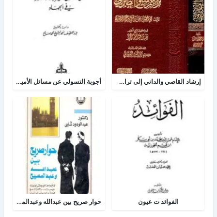
إرشاد القاصي والداني إلى تراجم شيوخ الطبراني
أجوبة التسولي عن مسائل الأمير عبد القادر في الجهاد
الفوائد ت عيون
حوار صريح بين عبدالله وعبدالمسيح