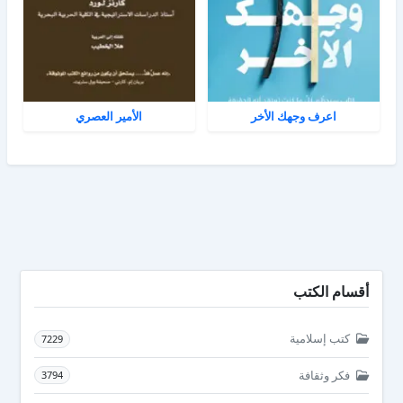
اعرف وجهك الأخر
الأمير العصري
أقسام الكتب
كتب إسلامية
7229
فكر وثقافة
3794