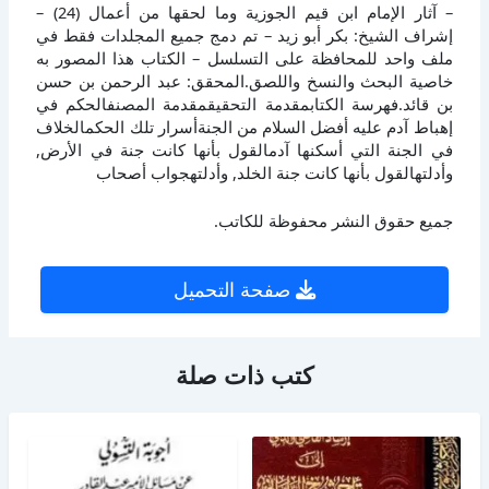
– آثار الإمام ابن قيم الجوزية وما لحقها من أعمال (24) –
إشراف الشيخ: بكر أبو زيد – تم دمج جميع المجلدات فقط في
ملف واحد للمحافظة على التسلسل – الكتاب هذا المصور به
خاصية البحث والنسخ واللصق.المحقق: عبد الرحمن بن حسن
بن قائد.فهرسة الكتابمقدمة التحقيقمقدمة المصنفالحكم في
إهباط آدم عليه أفضل السلام من الجنةأسرار تلك الحكمالخلاف
في الجنة التي أسكنها آدمالقول بأنها كانت جنة في الأرض,
وأدلتهالقول بأنها كانت جنة الخلد, وأدلتهجواب أصحاب
جميع حقوق النشر محفوظة للكاتب.
صفحة التحميل
كتب ذات صلة