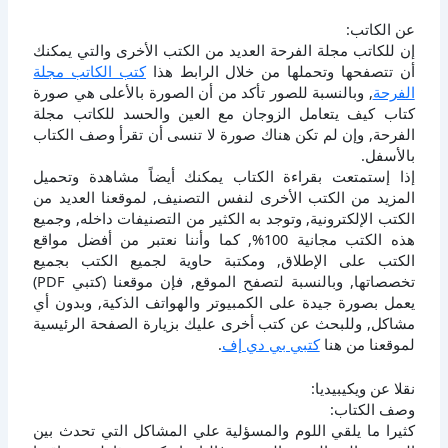
عن الكاتب:
إن للكاتب مجلة الفرحة العديد من الكتب الأخرى والتي يمكنك
أن تتصفحها وتحملها من خلال الرابط هذا
كتب الكاتب مجلة
الفرحة
, وبالنسبة للصور تأكد من أن الصورة بالأعلى هي صورة
كتاب كيف يتعامل الزوجان مع العين والحسد للكاتب مجلة
الفرحة, وإن لم تكن هناك صورة لا تنسى أن تقرأ وصف الكتاب
بالأسفل.
إذا إستمتعت بقراءة الكتاب يمكنك أيضاً مشاهدة وتحميل
المزيد من الكتب الأخرى لنفس التصنيف, لموقعنا العديد من
الكتب الإلكترونية, وتوجد به الكثير من التصنيفات داخله, وجميع
هذه الكتب مجانية 100%, كما وأننا نعتبر من أفضل مواقع
الكتب على الإطلاق, ومكتبة حاوية لجميع الكتب بجميع
تخصصاتها, وبالنسبة لتصفح الموقع, فإن موقعنا (كتبي PDF)
يعمل بصورة جيدة على الكمبيوتر والهواتف الذكية, وبدون أي
مشاكل, وللبحث عن كتب أخرى عليك بزيارة الصفحة الرئيسية
لموقعنا من هنا
كتبي بي دي إف
.
نقلا عن ويكيبيديا:
وصف الكتاب:
كثيرا ما يلقي اللوم والمسؤلية علي المشاكل التي تحدث بين