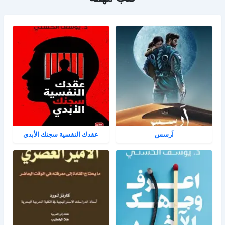
آرسس
عقدك النفسية سجنك الأبدي