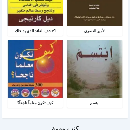
الأمير العصري
اكتشف القائد الذى بداخلك
ابتسم
كيف تكون معلماً ناجحاً؟
كتب مهمة