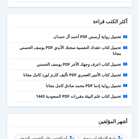
أكثر الكتب قراءة
تحميل رواية آرسس PDF أحمد آل حمدان
تحميل كتاب عقدك النفسية سجنك الأبدي PDF يوسف الحسني
مجانا
تحميل كتاب اعرف وجهك الأخر PDF يوسف الحسني
تحميل كتاب الأمير العصري PDF تأليف كارنز لورد كامل مجانا
تحميل رواية إذما PDF محمد صادق كامل مجانا
تحميل كتاب علم البيئة مقررات PDF السعودية 1443
أشهر المؤلفين
شيخ الإسلام ابن تيمية
أبو الحسن علي الحسني الندوي