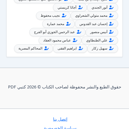
أنور الجندي
أجاثا كريستي
محمد متولي الشعراوي
نجيب محفوظ
إحسان عبد القدوس
محمد عمارة
أنيس منصور
عبد الرحمن الجوزي أبو الفرج
علي الطنطاوي
عباس محمود العقاد
سهيل زكار
ابراهيم الفقى
المحاكم المصرية
حقوق الطبع والنشر محفوظة لصاحب الكتاب © 2026 كتبي PDF
إتصل بنا
سياسة الخصوصية