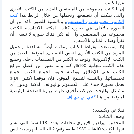
عن الكاتب:
إن للكاتب مجموعة من المصنفين العديد من الكتب الأخرى
والتي يمكنك أن تتصفحها وتحملها من خلال الرابط هذا
كتب
الكاتب مجموعة من المصنفين
, وبالنسبة للصور تأكد من أن
الصورة بالأعلى هي صورة كتاب المكتبة الأندلسية للكاتب
مجموعة من المصنفين, وإن لم تكن هناك صورة لا تنسى أن
تقرأ وصف الكتاب بالأسفل.
إذا إستمتعت بقراءة الكتاب يمكنك أيضاً مشاهدة وتحميل
المزيد من الكتب الأخرى لنفس التصنيف, لموقعنا العديد من
الكتب الإلكترونية, وتوجد به الكثير من التصنيفات داخله, وجميع
هذه الكتب مجانية 100%, كما وأننا نعتبر من أفضل مواقع
الكتب على الإطلاق, ومكتبة حاوية لجميع الكتب بجميع
تخصصاتها, وبالنسبة لتصفح الموقع, فإن موقعنا (كتبي PDF)
يعمل بصورة جيدة على الكمبيوتر والهواتف الذكية, وبدون أي
مشاكل, وللبحث عن كتب أخرى عليك بزيارة الصفحة الرئيسية
لموقعنا من هنا
كتبي بي دي إف
.
نقلا عن ويكيبيديا:
وصف الكتاب:
المحقق: إبراهيم الإبياري.مجلدات بعدد: 18.السنة التي نشر
فيها الكتاب: 1410 – 1989.طبعة رقم: 2.الحالة الفهرسية: ليس