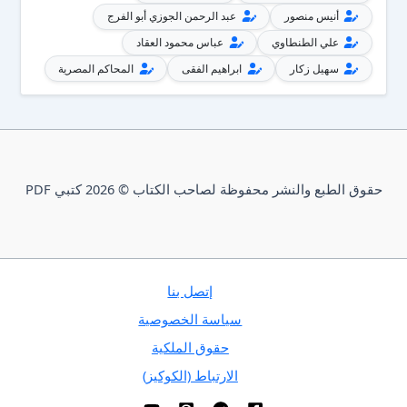
أنيس منصور
عبد الرحمن الجوزي أبو الفرج
علي الطنطاوي
عباس محمود العقاد
سهيل زكار
ابراهيم الفقى
المحاكم المصرية
حقوق الطبع والنشر محفوظة لصاحب الكتاب © 2026 كتبي PDF
إتصل بنا
سياسة الخصوصية
حقوق الملكية
الارتباط (الكوكيز)