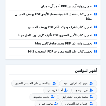
تحميل رواية آرسس PDF أحمد آل حمدان
تحميل كتاب عقدك النفسية سجنك الأبدي PDF يوسف الحسني
مجانا
تحميل كتاب اعرف وجهك الأخر PDF يوسف الحسني
تحميل كتاب الأمير العصري PDF تأليف كارنز لورد كامل مجانا
تحميل رواية إذما PDF محمد صادق كامل مجانا
تحميل كتاب علم البيئة مقررات PDF السعودية 1443
أشهر المؤلفين
شيخ الإسلام ابن تيمية
أبو الحسن علي الحسني الندوي
أنور الجندي
أجاثا كريستي
محمد متولي الشعراوي
نجيب محفوظ
إحسان عبد القدوس
محمد عمارة