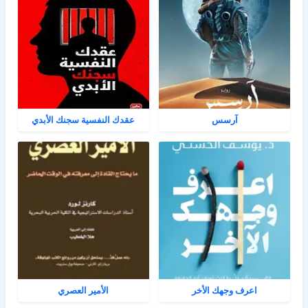
آرسس
عقدك النفسية سجنك الأبدي
اعرف وجهك الأخر
الأمير العصري