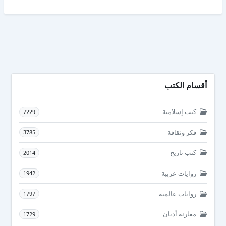
أقسام الكتب
كتب إسلامية
7229
فكر وثقافة
3785
كتب تاريخ
2014
روايات عربية
1942
روايات عالمية
1797
مقارنة أديان
1729