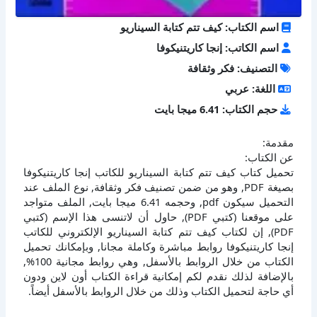
اسم الكتاب: كيف تتم كتابة السيناريو
اسم الكاتب: إنجا كاريتنيكوفا
التصنيف: فكر وثقافة
اللغة: عربي
حجم الكتاب: 6.41 ميجا بايت
مقدمة:
عن الكتاب:
تحميل كتاب كيف تتم كتابة السيناريو للكاتب إنجا كاريتنيكوفا
بصيغة PDF, وهو من ضمن تصنيف فكر وثقافة, نوع الملف عند
التحميل سيكون pdf, وحجمه 6.41 ميجا بايت, الملف متواجد
على موقعنا (كتبي PDF), حاول أن لاتنسى هذا الإسم (كتبي
PDF), إن لكتاب كيف تتم كتابة السيناريو الإلكتروني للكاتب
إنجا كاريتنيكوفا روابط مباشرة وكاملة مجانا, وبإمكانك تحميل
الكتاب من خلال الروابط بالأسفل, وهي روابط مجانية 100%,
بالإضافة لذلك نقدم لكم إمكانية قراءة الكتاب أون لاين ودون
أي حاجة لتحميل الكتاب وذلك من خلال الروابط بالأسفل أيضاً.