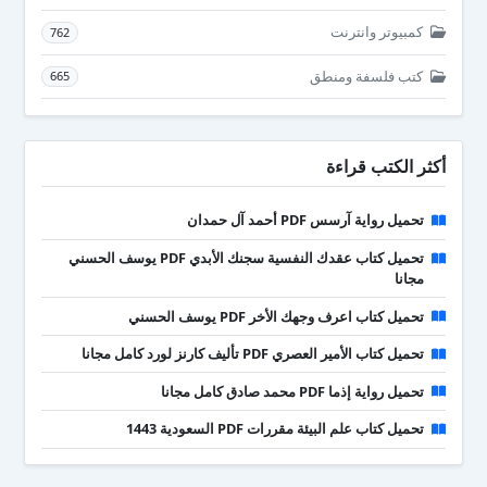
كمبيوتر وانترنت
762
كتب فلسفة ومنطق
665
أكثر الكتب قراءة
تحميل رواية آرسس PDF أحمد آل حمدان
تحميل كتاب عقدك النفسية سجنك الأبدي PDF يوسف الحسني
مجانا
تحميل كتاب اعرف وجهك الأخر PDF يوسف الحسني
تحميل كتاب الأمير العصري PDF تأليف كارنز لورد كامل مجانا
تحميل رواية إذما PDF محمد صادق كامل مجانا
تحميل كتاب علم البيئة مقررات PDF السعودية 1443