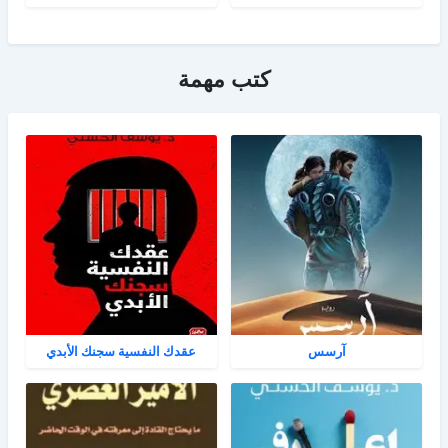
كتب مهمة
آرسس
عقدك النفسية سجنك الأبدي