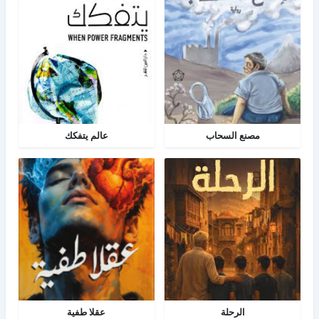
مصنع السحاب
عالم يتفكك
الرحلة
عقلا طفية