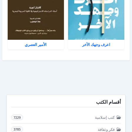
اعرف وجهك الأخر
الأمير العصري
أقسام الكتب
كتب إسلامية
7229
فكر وثقافة
3785