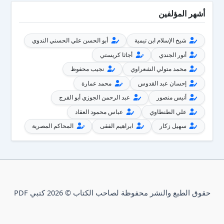
أشهر المؤلفين
شيخ الإسلام ابن تيمية
أبو الحسن علي الحسني الندوي
أنور الجندي
أجاثا كريستي
محمد متولي الشعراوي
نجيب محفوظ
إحسان عبد القدوس
محمد عمارة
أنيس منصور
عبد الرحمن الجوزي أبو الفرج
علي الطنطاوي
عباس محمود العقاد
سهيل زكار
ابراهيم الفقى
المحاكم المصرية
حقوق الطبع والنشر محفوظة لصاحب الكتاب © 2026 كتبي PDF