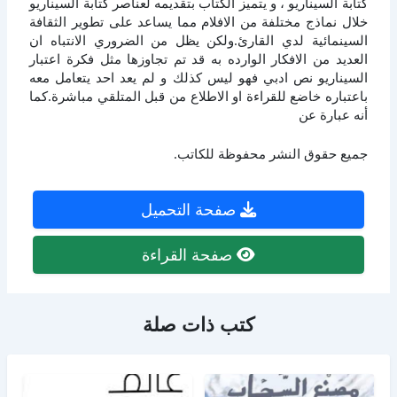
كتابة السيناريو ، و يتميز الكتاب بتقديمه لعناصر كتابة السيناريو
خلال نماذج مختلفة من الافلام مما يساعد على تطوير الثقافة
السينمائية لدي القارئ.ولكن يظل من الضروري الانتباه ان
العديد من الافكار الوارده به قد تم تجاوزها مثل فكرة اعتبار
السيناريو نص ادبي فهو ليس كذلك و لم يعد احد يتعامل معه
باعتباره خاضع للقراءة او الاطلاع من قبل المتلقي مباشرة.كما
أنه عبارة عن
جميع حقوق النشر محفوظة للكاتب.
صفحة التحميل
صفحة القراءة
كتب ذات صلة