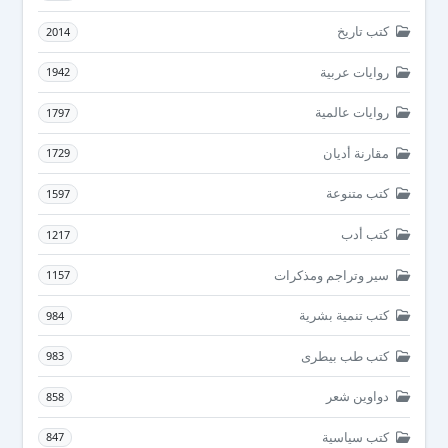
كتب تاريخ
2014
روايات عربية
1942
روايات عالمية
1797
مقارنة أديان
1729
كتب متنوعة
1597
كتب أدب
1217
سير وتراجم ومذكرات
1157
كتب تنمية بشرية
984
كتب طب بيطرى
983
دواوين شعر
858
كتب سياسية
847