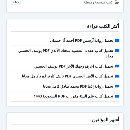
كتب فلسفة ومنطق
665
أكثر الكتب قراءة
تحميل رواية آرسس PDF أحمد آل حمدان
تحميل كتاب عقدك النفسية سجنك الأبدي PDF يوسف الحسني
مجانا
تحميل كتاب اعرف وجهك الأخر PDF يوسف الحسني
تحميل كتاب الأمير العصري PDF تأليف كارنز لورد كامل مجانا
تحميل رواية إذما PDF محمد صادق كامل مجانا
تحميل كتاب علم البيئة مقررات PDF السعودية 1443
أشهر المؤلفين