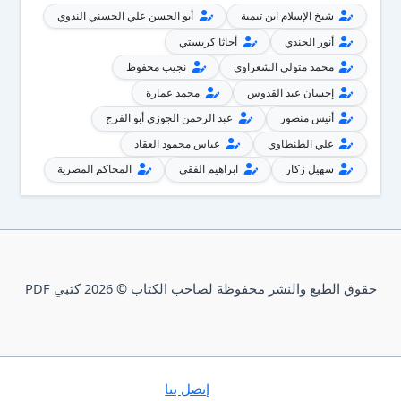
شيخ الإسلام ابن تيمية
أبو الحسن علي الحسني الندوي
أنور الجندي
أجاثا كريستي
محمد متولي الشعراوي
نجيب محفوظ
إحسان عبد القدوس
محمد عمارة
أنيس منصور
عبد الرحمن الجوزي أبو الفرج
علي الطنطاوي
عباس محمود العقاد
سهيل زكار
ابراهيم الفقى
المحاكم المصرية
حقوق الطبع والنشر محفوظة لصاحب الكتاب © 2026 كتبي PDF
إتصل بنا