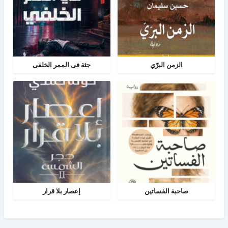
الزمن البرّي
جثة فى الممر الخلفى
صاحبة الفساتين
إعصار بلا قرار