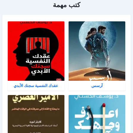
كتب مهمة
آرسس
عقدك النفسية سجنك الأبدي