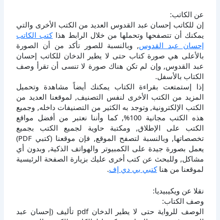
عن الكاتب:
إن للكاتب إحسان عبد القدوس العديد من الكتب الأخرى والتي
يمكنك أن تتصفحها وتحملها من خلال الرابط هذا
كتب الكاتب
إحسان عبد القدوس
, وبالنسبة للصور تأكد من أن الصورة
بالأعلى هي صورة كتاب حتى لا يطير الدخان للكاتب إحسان
عبد القدوس, وإن لم تكن هناك صورة لا تنسى أن تقرأ وصف
الكتاب بالأسفل.
إذا إستمتعت بقراءة الكتاب يمكنك أيضاً مشاهدة وتحميل
المزيد من الكتب الأخرى لنفس التصنيف, لموقعنا العديد من
الكتب الإلكترونية, وتوجد به الكثير من التصنيفات داخله, وجميع
هذه الكتب مجانية 100%, كما وأننا نعتبر من أفضل مواقع
الكتب على الإطلاق, ومكتبة حاوية لجميع الكتب بجميع
تخصصاتها, وبالنسبة لتصفح الموقع, فإن موقعنا (كتبي PDF)
يعمل بصورة جيدة على الكمبيوتر والهواتف الذكية, وبدون أي
مشاكل, وللبحث عن كتب أخرى عليك بزيارة الصفحة الرئيسية
لموقعنا من هنا
كتبي بي دي إف
.
نقلا عن ويكيبيديا:
وصف الكتاب:
الوصف للرواية حتى لا يطير الدخان pdf تأليف (إحسان عبد