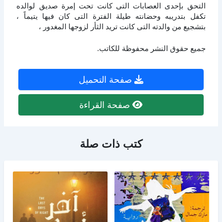
التحق بإحدى العصابات التى كانت تحت إمرة صديق لوالده
تكفل بتدريبه وحضانته طيلة الفترة التى كان فيها يتيماً ،
بتشجيع من والدته التى كانت تريد الثأر لزوجها المغدور ،
جميع حقوق النشر محفوظة للكاتب.
صفحة التحميل
صفحة القراءة
كتب ذات صلة