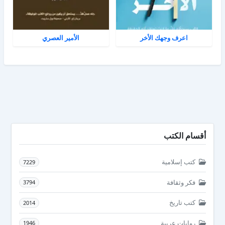
اعرف وجهك الأخر
الأمير العصري
أقسام الكتب
كتب إسلامية
7229
فكر وثقافة
3794
كتب تاريخ
2014
روايات عربية
1946