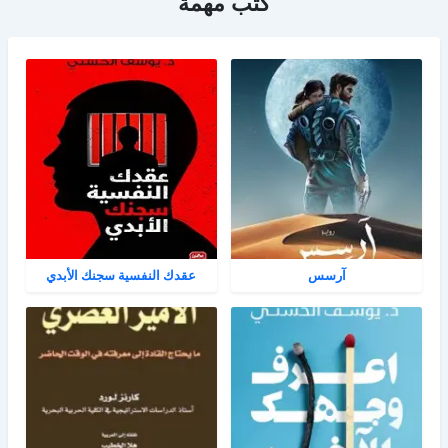
كتب مهمة
آرسس
عقدك النفسية سجنك الأبدي