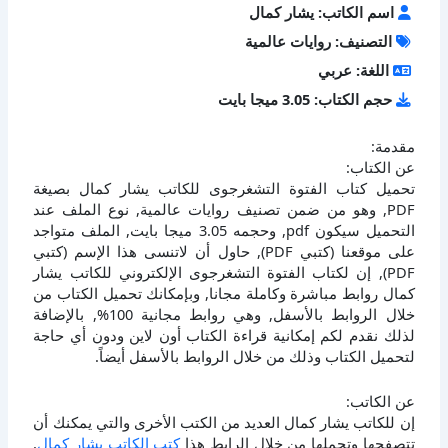
اسم الكاتب: يشار كمال
التصنيف: روايات عالمية
اللغة: عربي
حجم الكتاب: 3.05 ميجا بايت
مقدمة:
عن الكتاب:
تحميل كتاب الفتوة التشغرجوى للكاتب يشار كمال بصيغة
PDF, وهو من ضمن تصنيف روايات عالمية, نوع الملف عند
التحميل سيكون pdf, وحجمه 3.05 ميجا بايت, الملف متواجد
على موقعنا (كتبي PDF), حاول أن لاتنسى هذا الإسم (كتبي
PDF), إن لكتاب الفتوة التشغرجوى الإلكتروني للكاتب يشار
كمال روابط مباشرة وكاملة مجانا, وبإمكانك تحميل الكتاب من
خلال الروابط بالأسفل, وهي روابط مجانية 100%, بالإضافة
لذلك نقدم لكم إمكانية قراءة الكتاب أون لاين ودون أي حاجة
لتحميل الكتاب وذلك من خلال الروابط بالأسفل أيضاً.
عن الكاتب:
إن للكاتب يشار كمال العديد من الكتب الأخرى والتي يمكنك أن
تتصفحها وتحملها من خلال الرابط هذا
كتب الكاتب يشار كمال
,