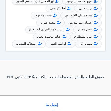
شيخ الإسلام ابن تيمية
أبو الحسن علي الحسني الندوي
أنور الجندي
أجاثا كريستي
محمد متولي الشعراوي
نجيب محفوظ
إحسان عبد القدوس
محمد عمارة
أنيس منصور
عبد الرحمن الجوزي أبو الفرج
علي الطنطاوي
عباس محمود العقاد
سهيل زكار
ابراهيم الفقى
المحاكم المصرية
حقوق الطبع والنشر محفوظة لصاحب الكتاب © 2026 كتبي PDF
إتصل بنا