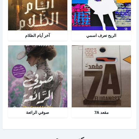
الريح تعرف اسمي
آخر أيام الظلام
مقعد 7A
صوفي الرائعة