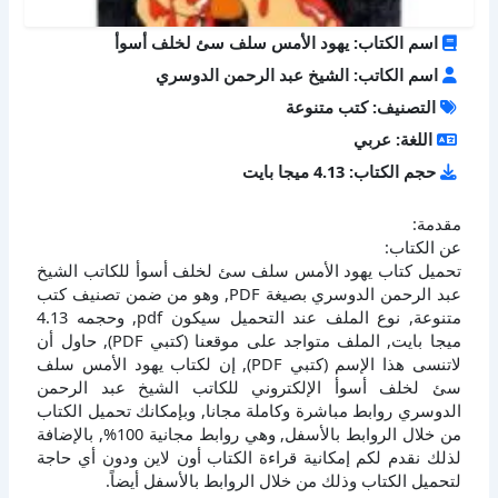
اسم الكتاب: يهود الأمس سلف سئ لخلف أسوأ
اسم الكاتب: الشيخ عبد الرحمن الدوسري
التصنيف: كتب متنوعة
اللغة: عربي
حجم الكتاب: 4.13 ميجا بايت
مقدمة:
عن الكتاب:
تحميل كتاب يهود الأمس سلف سئ لخلف أسوأ للكاتب الشيخ
عبد الرحمن الدوسري بصيغة PDF, وهو من ضمن تصنيف كتب
متنوعة, نوع الملف عند التحميل سيكون pdf, وحجمه 4.13
ميجا بايت, الملف متواجد على موقعنا (كتبي PDF), حاول أن
لاتنسى هذا الإسم (كتبي PDF), إن لكتاب يهود الأمس سلف
سئ لخلف أسوأ الإلكتروني للكاتب الشيخ عبد الرحمن
الدوسري روابط مباشرة وكاملة مجانا, وبإمكانك تحميل الكتاب
من خلال الروابط بالأسفل, وهي روابط مجانية 100%, بالإضافة
لذلك نقدم لكم إمكانية قراءة الكتاب أون لاين ودون أي حاجة
لتحميل الكتاب وذلك من خلال الروابط بالأسفل أيضاً.