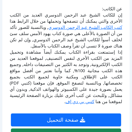
عن الكاتب:
إن للكاتب الشيخ عبد الرحمن الدوسري العديد من الكتب
الأخرى والتي يمكنك أن تتصفحها وتحملها من خلال الرابط هذا
كتب الكاتب الشيخ عبد الرحمن الدوسري
, وبالنسبة للصور تأكد
من أن الصورة بالأعلى هي صورة كتاب يهود الأمس سلف سئ
لخلف أسوأ للكاتب الشيخ عبد الرحمن الدوسري, وإن لم تكن
هناك صورة لا تنسى أن تقرأ وصف الكتاب بالأسفل.
إذا إستمتعت بقراءة الكتاب يمكنك أيضاً مشاهدة وتحميل
المزيد من الكتب الأخرى لنفس التصنيف, لموقعنا العديد من
الكتب الإلكترونية, وتوجد به الكثير من التصنيفات داخله, وجميع
هذه الكتب مجانية 100%, كما وأننا نعتبر من أفضل مواقع
الكتب على الإطلاق, ومكتبة حاوية لجميع الكتب بجميع
تخصصاتها, وبالنسبة لتصفح الموقع, فإن موقعنا (كتبي PDF)
يعمل بصورة جيدة على الكمبيوتر والهواتف الذكية, وبدون أي
مشاكل, وللبحث عن كتب أخرى عليك بزيارة الصفحة الرئيسية
لموقعنا من هنا
كتبي بي دي إف
.
صفحة التحميل