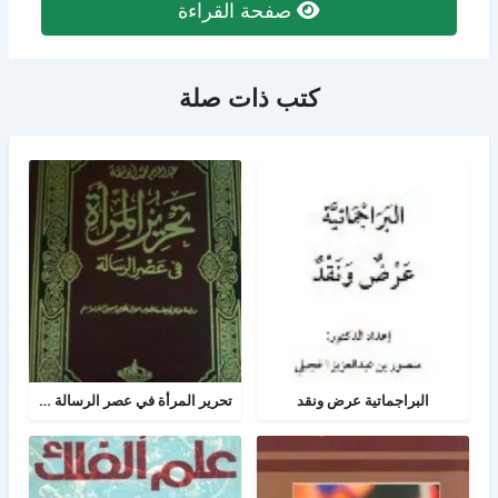
صفحة القراءة
كتب ذات صلة
البراجماتية عرض ونقد
تحرير المرأة في عصر الرسالة جــ 2