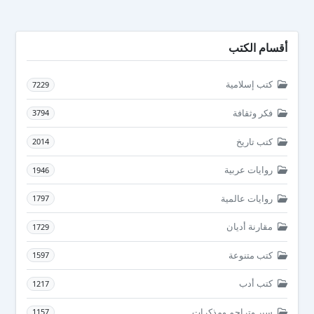
أقسام الكتب
كتب إسلامية
7229
فكر وثقافة
3794
كتب تاريخ
2014
روايات عربية
1946
روايات عالمية
1797
مقارنة أديان
1729
كتب متنوعة
1597
كتب أدب
1217
سير وتراجم ومذكرات
1157