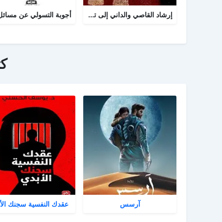
إرشاد القاصي والداني إلى تراجم شيوخ الطبراني
ك
آرسس
عقدك النفسية سجنك الأ