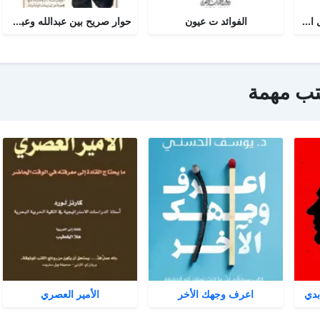
أجوبة التسولي عن مسائل الأمير عبد القادر في الجهاد
الفوائد ت عيون
حوار صريح بين عبدالله وعبدالمسيح
تب مهمة
بدي
اعرف وجهك الأخر
الأمير العصري