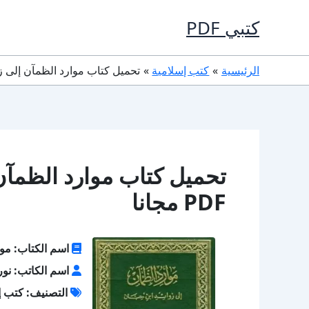
خطي
كتبي PDF
لى
لمحتوى
الرئيسية
كتب إسلامية
تحميل كتاب موارد الظمآن إلى زوائد 
تحميل كتاب موارد الظمآن
PDF مجانا
اسم الكتاب: موا
اسم الكاتب: نور 
التصنيف: كتب إ