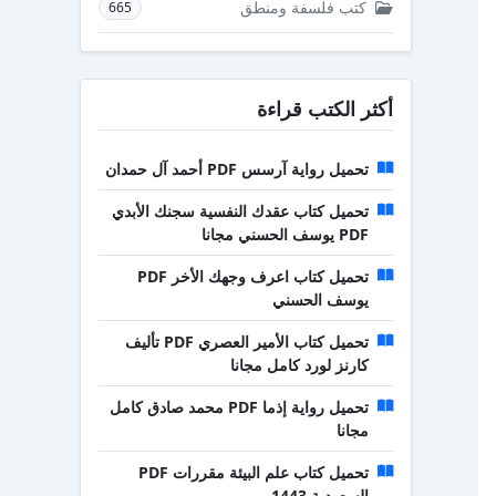
كتب فلسفة ومنطق
665
أكثر الكتب قراءة
تحميل رواية آرسس PDF أحمد آل حمدان
تحميل كتاب عقدك النفسية سجنك الأبدي
PDF يوسف الحسني مجانا
تحميل كتاب اعرف وجهك الأخر PDF
يوسف الحسني
تحميل كتاب الأمير العصري PDF تأليف
كارنز لورد كامل مجانا
تحميل رواية إذما PDF محمد صادق كامل
مجانا
تحميل كتاب علم البيئة مقررات PDF
السعودية 1443