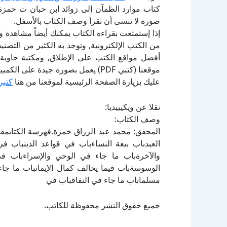
كتاب موارد الظمآن إلى زوائد ابن حبان ت حمزة 
صورة لا تنسى أن تقرأ وصف الكتاب بالأسفل.
إذا إستمتعت بقراءة الكتاب يمكنك أيضاً مشاهدة و
أفضل مواقع الكتب على الإطلاق, ومكتبة حاوية 
موقعنا (كتبي PDF) يعمل بصورة جيدة
عليك بزيارة الصفحة الرئيسية لموقعنا من هنا
كتبي
نقلا عن ويكيبيديا:
وصف الكتاب:
المحقق: محمد عبد الرزاق حمزة.فهرسة الكتابمقدمة
العبدباب بيعة النساءباب في قواعد الدينباب في
والآخرةباب ما جاء في الوحي والإسراءباب ف
الوسوسةباب فيما يخالف كمال الإيمانباب ما جاء
مسلماباب ما جاء في النفاقباب في
جميع حقوق النشر محفوظة للكاتب.