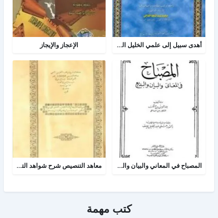
أهدى سبيل إلى علمي الخليل العروض والقافية
الإعجاز والإيجاز
المصباح في المعاني والبيان والبديع
معاهد التنصيص شرح شواهد التلخيص وبهامشه بدائع البدائه
كتب مهمة