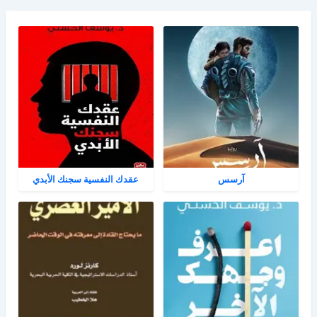
آرسس
عقدك النفسية سجنك الأبدي