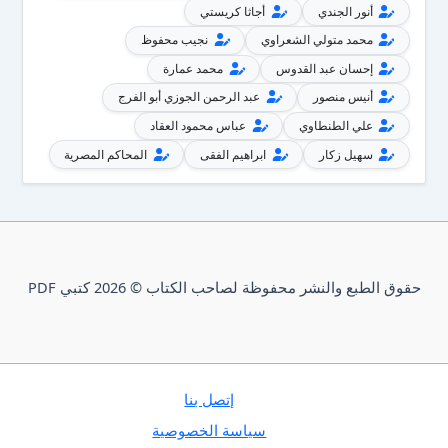
أنور الجندي
أجاثا كريستي
محمد متولي الشعراوي
نجيب محفوظ
إحسان عبد القدوس
محمد عمارة
أنيس منصور
عبد الرحمن الجوزي أبو الفرج
علي الطنطاوي
عباس محمود العقاد
سهيل زكار
ابراهيم الفقى
المحاكم المصرية
حقوق الطبع والنشر محفوظة لصاحب الكتاب © 2026 كتبي PDF
إتصل بنا
سياسة الخصوصية