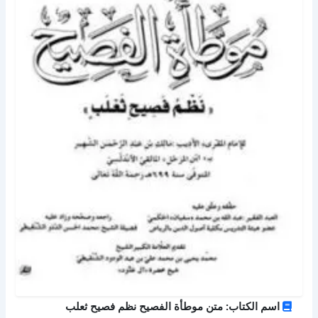
اسم الكتاب: متن موطأة الفصيح نظم فصيح ثعلب