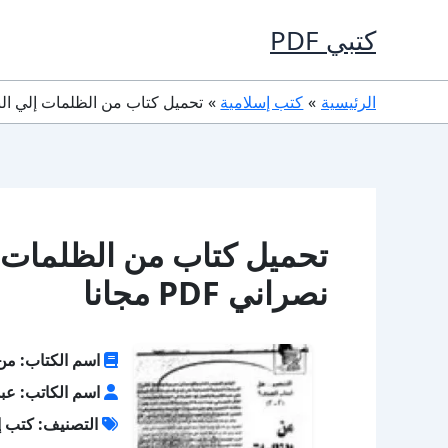
خطي
كتبي PDF
لى
لمحتوى
الرئيسية
كتب إسلامية
تحميل كتاب من الظلمات إلي النور ق
تحميل كتاب من الظلمات 
نصراني PDF مجانا
اسم الكتاب: من
اسم الكاتب: عبد
التصنيف: كتب إ