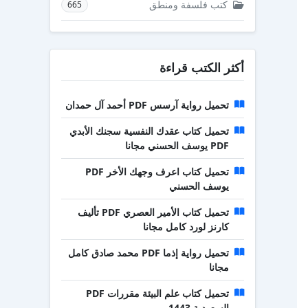
كتب فلسفة ومنطق
665
أكثر الكتب قراءة
تحميل رواية آرسس PDF أحمد آل حمدان
تحميل كتاب عقدك النفسية سجنك الأبدي
PDF يوسف الحسني مجانا
تحميل كتاب اعرف وجهك الأخر PDF
يوسف الحسني
تحميل كتاب الأمير العصري PDF تأليف
كارنز لورد كامل مجانا
تحميل رواية إذما PDF محمد صادق كامل
مجانا
تحميل كتاب علم البيئة مقررات PDF
السعودية 1443