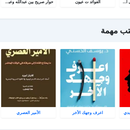
أجوبة التسولي عن مسائل الأمير عبد القادر في الجهاد
الفوائد ت عيون
حوار صريح بين عبدالله وعبدالمسيح
تب مهمة
بدي
اعرف وجهك الأخر
الأمير العصري