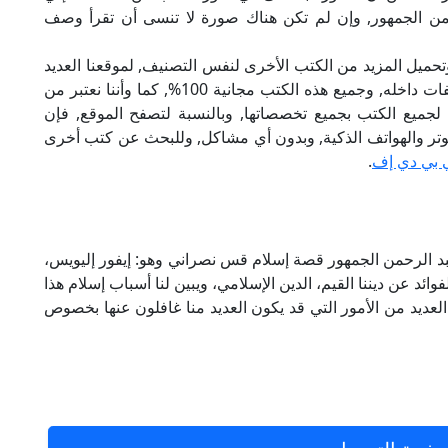
من الجمهور, وإن لم تكن هناك صورة لا تنسى أن تقرأ وصف
تحميل المزيد من الكتب الأخرى لنفس التصنيف, لموقعنا العديد
من الكتب الإلكترونية, وتوجد به الكثير من التصنيفات داخله, وجميع هذه الكتب مجانية 100%, كما وأننا نعتبر من
لجميع الكتب بجميع تخصصاتها, وبالنسبة لتصفح الموقع, فإن
 على الكمبيوتر والهواتف الذكية, وبدون أي مشاكل, وللبحث عن كتب أخرى
 بي دي إف
.
بد الرحمن الجمهور قصة إسلام قس نصراني وهو: إيفور إليويس،
وائد عن ديننا القيم، الدين الإسلامي، ويبين لنا أسباب إسلام هذا
ا العديد من الأمور التي قد يكون العديد منا غافلون عنها بخصوص