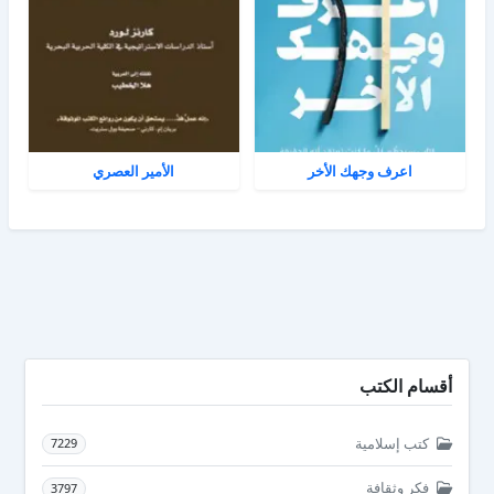
اعرف وجهك الأخر
الأمير العصري
أقسام الكتب
كتب إسلامية
7229
فكر وثقافة
3797