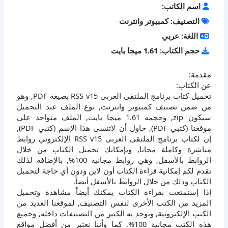
اسم الكاتب:
التصنيف: كمبيوتر وانترنت
اللغة: عربي
حجم الكتاب: 1.61 ميجا بايت
مقدمة:
عن الكتاب:
تحميل كتاب برنامج الملتقى العربى RSS v15 بصيغة PDF, وهو
من ضمن تصنيف كمبيوتر وانترنت, نوع الملف عند التحميل
سيكون zip, وحجمه 1.61 ميجا بايت, الملف متواجد على
موقعنا (كتبي PDF), حاول أن لاتنسى هذا الإسم (كتبي PDF),
إن لكتاب برنامج الملتقى العربى RSS v15 الإلكتروني روابط
مباشرة وكاملة مجانا, وبإمكانك تحميل الكتاب من خلال
الروابط بالأسفل, وهي روابط مجانية 100%, بالإضافة لذلك
نقدم لكم إمكانية قراءة الكتاب أون لاين ودون أي حاجة لتحميل
الكتاب وذلك من خلال الروابط بالأسفل أيضاً.
إذا إستمتعت بقراءة الكتاب يمكنك أيضاً مشاهدة وتحميل
المزيد من الكتب الأخرى لنفس التصنيف, لموقعنا العديد من
الكتب الإلكترونية, وتوجد به الكثير من التصنيفات داخله, وجميع
هذه الكتب مجانية 100%, كما وأننا نعتبر من أفضل مواقع