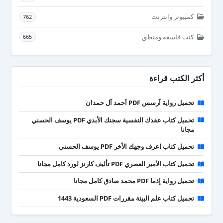
كمبيوتر وانترنت
762
كتب فلسفة ومنطق
665
أكثر الكتب قراءة
تحميل رواية آرسس PDF أحمد آل حمدان
تحميل كتاب عقدك النفسية سجنك الأبدي PDF يوسف الحسني
مجانا
تحميل كتاب اعرف وجهك الأخر PDF يوسف الحسني
تحميل كتاب الأمير العصري PDF تأليف كارنز لورد كامل مجانا
تحميل رواية إذما PDF محمد صادق كامل مجانا
تحميل كتاب علم البيئة مقررات PDF السعودية 1443