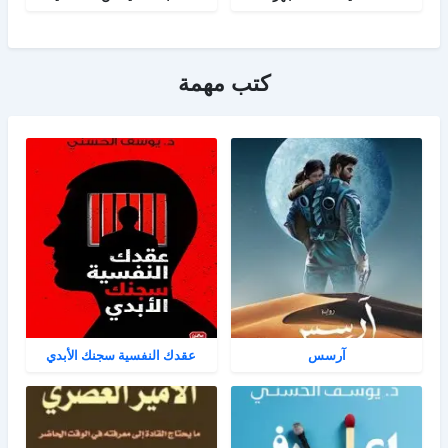
كتب مهمة
آرسس
عقدك النفسية سجنك الأبدي