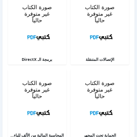
الإتصالات المتنقلة
برمجة الـ DirectX
الحماية تحت المجهر
المحاسبة المالية من الألف للياء - الجزء الثاني