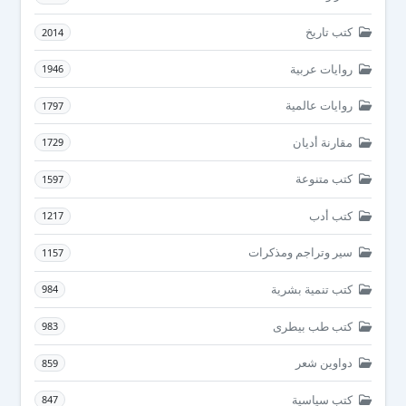
كتب تاريخ
2014
روايات عربية
1946
روايات عالمية
1797
مقارنة أديان
1729
كتب متنوعة
1597
كتب أدب
1217
سير وتراجم ومذكرات
1157
كتب تنمية بشرية
984
كتب طب بيطرى
983
دواوين شعر
859
كتب سياسية
847