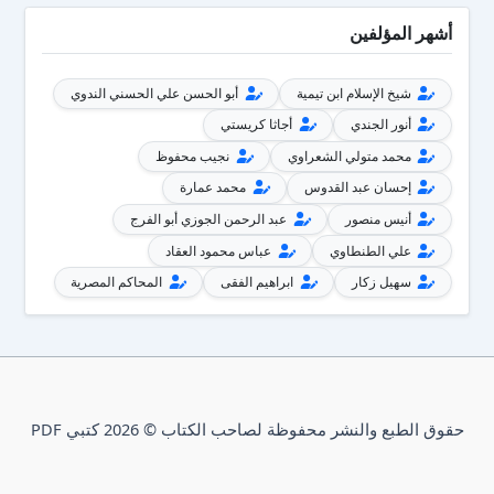
أشهر المؤلفين
شيخ الإسلام ابن تيمية
أبو الحسن علي الحسني الندوي
أنور الجندي
أجاثا كريستي
محمد متولي الشعراوي
نجيب محفوظ
إحسان عبد القدوس
محمد عمارة
أنيس منصور
عبد الرحمن الجوزي أبو الفرج
علي الطنطاوي
عباس محمود العقاد
سهيل زكار
ابراهيم الفقى
المحاكم المصرية
حقوق الطبع والنشر محفوظة لصاحب الكتاب © 2026 كتبي PDF