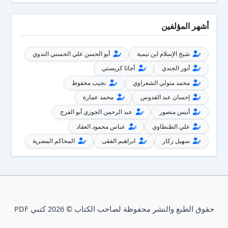
أشهر المؤلفين
شيخ الإسلام ابن تيمية
أبو الحسن علي الحسني الندوي
أنور الجندي
أجاثا كريستي
محمد متولي الشعراوي
نجيب محفوظ
إحسان عبد القدوس
محمد عمارة
أنيس منصور
عبد الرحمن الجوزي أبو الفرج
علي الطنطاوي
عباس محمود العقاد
سهيل زكار
ابراهيم الفقى
المحاكم المصرية
حقوق الطبع والنشر محفوظة لصاحب الكتاب © 2026 كتبي PDF