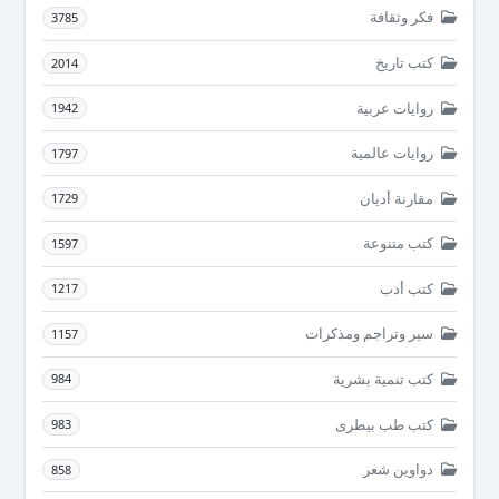
فكر وثقافة
3785
كتب تاريخ
2014
روايات عربية
1942
روايات عالمية
1797
مقارنة أديان
1729
كتب متنوعة
1597
كتب أدب
1217
سير وتراجم ومذكرات
1157
كتب تنمية بشرية
984
كتب طب بيطرى
983
دواوين شعر
858