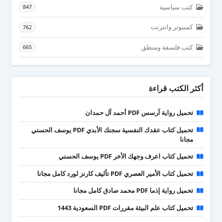
كتب سياسية
847
كمبيوتر وانترنت
762
كتب فلسفة ومنطق
665
أكثر الكتب قراءة
تحميل رواية آرسس PDF أحمد آل حمدان
تحميل كتاب عقدك النفسية سجنك الأبدي PDF يوسف الحسني
مجانا
تحميل كتاب اعرف وجهك الأخر PDF يوسف الحسني
تحميل كتاب الأمير العصري PDF تأليف كارنز لورد كامل مجانا
تحميل رواية إذما PDF محمد صادق كامل مجانا
تحميل كتاب علم البيئة مقررات PDF السعودية 1443