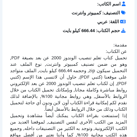
اسم الكاتب:
التصنيف: كمبيوتر وانترنت
اللغة: عربي
حجم الكتاب: 666.44 كيلو بايت
مقدمة:
عن الكتاب:
تحميل كتاب تعلم تنصيب الوندوز 2000 عن بعد بصيغة PDF,
وهو من ضمن تصنيف كمبيوتر وانترنت, نوع الملف عند
التحميل سيكون zip, وحجمه 666.44 كيلو بايت, الملف متواجد
على موقعنا (كتبي PDF), حاول أن لاتنسى هذا الإسم (كتبي
PDF), إن لكتاب تعلم تنصيب الوندوز 2000 عن بعد الإلكتروني
روابط مباشرة وكاملة مجانا, وبإمكانك تحميل الكتاب من خلال
الروابط بالأسفل, وهي روابط مجانية 100%, بالإضافة لذلك
نقدم لكم إمكانية قراءة الكتاب أون لاين ودون أي حاجة لتحميل
الكتاب وذلك من خلال الروابط بالأسفل أيضاً.
إذا إستمتعت بقراءة الكتاب يمكنك أيضاً مشاهدة وتحميل
المزيد من الكتب الأخرى لنفس التصنيف, لموقعنا العديد من
الكتب الإلكترونية, وتوجد به الكثير من التصنيفات داخله, وجميع
هذه الكتب مجانية 100%, كما وأننا نعتبر من أفضل مواقع