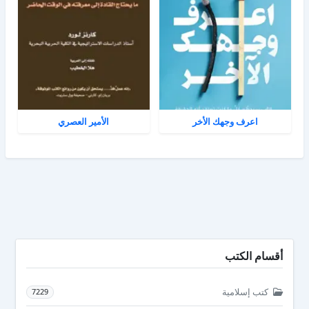
اعرف وجهك الأخر
الأمير العصري
أقسام الكتب
كتب إسلامية
7229