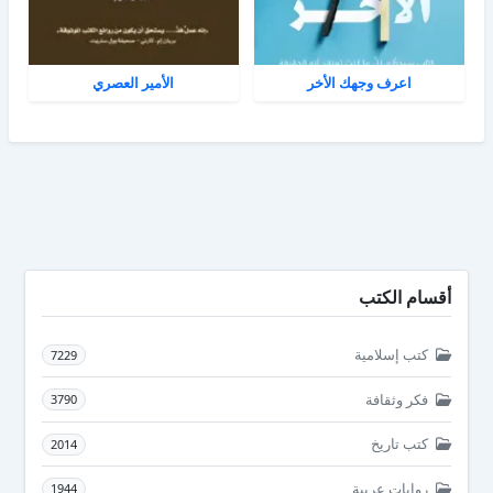
اعرف وجهك الأخر
الأمير العصري
أقسام الكتب
كتب إسلامية
7229
فكر وثقافة
3790
كتب تاريخ
2014
روايات عربية
1944