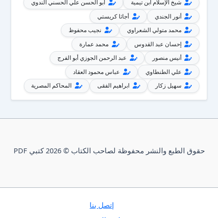
شيخ الإسلام ابن تيمية
أبو الحسن علي الحسني الندوي
أنور الجندي
أجاثا كريستي
محمد متولي الشعراوي
نجيب محفوظ
إحسان عبد القدوس
محمد عمارة
أنيس منصور
عبد الرحمن الجوزي أبو الفرج
علي الطنطاوي
عباس محمود العقاد
سهيل زكار
ابراهيم الفقى
المحاكم المصرية
حقوق الطبع والنشر محفوظة لصاحب الكتاب © 2026 كتبي PDF
إتصل بنا