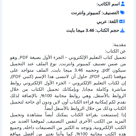
اسم الكاتب:
التصنيف: كمبيوتر وانترنت
اللغة: عربي
حجم الكتاب: 3.46 ميجا بايت
مقدمة:
عن الكتاب:
تحميل كتاب التعليم الإلكتروني – الجزء الأول بصيغة PDF, وهو
من ضمن تصنيف كمبيوتر وانترنت, نوع الملف عند التحميل
سيكون pdf, وحجمه 3.46 ميجا بايت, الملف متواجد على
موقعنا (كتبي PDF), حاول أن لاتنسى هذا الإسم (كتبي PDF),
إن لكتاب التعليم الإلكتروني – الجزء الأول الإلكتروني روابط
مباشرة وكاملة مجانا, وبإمكانك تحميل الكتاب من خلال
الروابط بالأسفل, وهي روابط مجانية 100%, بالإضافة لذلك
نقدم لكم إمكانية قراءة الكتاب أون لاين ودون أي حاجة لتحميل
الكتاب وذلك من خلال الروابط بالأسفل أيضاً.
إذا إستمتعت بقراءة الكتاب يمكنك أيضاً مشاهدة وتحميل
المزيد من الكتب الأخرى لنفس التصنيف, لموقعنا العديد من
الكتب الإلكترونية, وتوجد به الكثير من التصنيفات داخله, وجميع
هذه الكتب مجانية 100%, كما وأننا نعتبر من أفضل مواقع