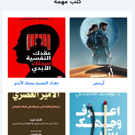
كتب مهمة
آرسس
عقدك النفسية سجنك الأبدي