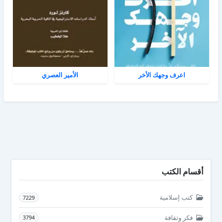
اعرف وجهك الأخر
الأمير العصري
أقسام الكتب
كتب إسلامية
7229
فكر وثقافة
3794