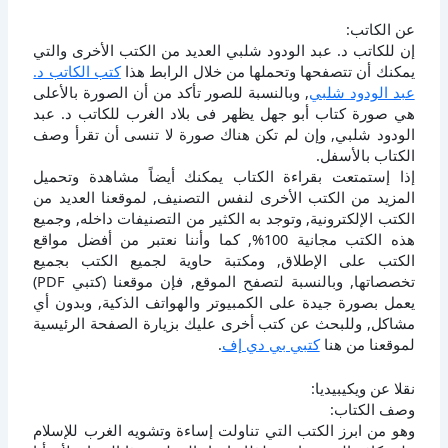
عن الكاتب:
إن للكاتب د. عبد الودود شلبي العديد من الكتب الأخرى والتي
يمكنك أن تتصفحها وتحملها من خلال الرابط هذا
كتب الكاتب د.
عبد الودود شلبي
, وبالنسبة للصور تأكد من أن الصورة بالأعلى
هي صورة كتاب أبو جهل يظهر فى بلاد الغرب للكاتب د. عبد
الودود شلبي, وإن لم تكن هناك صورة لا تنسى أن تقرأ وصف
الكتاب بالأسفل.
إذا إستمتعت بقراءة الكتاب يمكنك أيضاً مشاهدة وتحميل
المزيد من الكتب الأخرى لنفس التصنيف, لموقعنا العديد من
الكتب الإلكترونية, وتوجد به الكثير من التصنيفات داخله, وجميع
هذه الكتب مجانية 100%, كما وأننا نعتبر من أفضل مواقع
الكتب على الإطلاق, ومكتبة حاوية لجميع الكتب بجميع
تخصصاتها, وبالنسبة لتصفح الموقع, فإن موقعنا (كتبي PDF)
يعمل بصورة جيدة على الكمبيوتر والهواتف الذكية, وبدون أي
مشاكل, وللبحث عن كتب أخرى عليك بزيارة الصفحة الرئيسية
لموقعنا من هنا
كتبي بي دي إف
.
نقلا عن ويكيبيديا:
وصف الكتاب:
وهو من ابرز الكتب التي تناولت إساءة وتشويه الغرب للإسلام