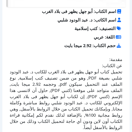
اسم الكتاب: أبو جهل يظهر فى بلاد الغرب
اسم الكاتب: د. عبد الودود شلبي
التصنيف: كتب إسلامية
اللغة: عربي
حجم الكتاب: 2.92 ميجا بايت
مقدمة:
عن الكتاب:
تحميل كتاب أبو جهل يظهر فى بلاد الغرب للكاتب د. عبد الودود
شلبي بصيغة PDF, وهو من ضمن تصنيف كتب إسلامية, نوع
الملف عند التحميل سيكون pdf, وحجمه 2.92 ميجا بايت,
الملف متواجد على موقعنا (كتبي PDF), حاول أن لاتنسى هذا
الإسم (كتبي PDF), إن لكتاب أبو جهل يظهر فى بلاد الغرب
الإلكتروني للكاتب د. عبد الودود شلبي روابط مباشرة وكاملة
مجانا, وبإمكانك تحميل الكتاب من خلال الروابط بالأسفل, وهي
روابط مجانية 100%, بالإضافة لذلك نقدم لكم إمكانية قراءة
الكتاب أون لاين ودون أي حاجة لتحميل الكتاب وذلك من خلال
الروابط بالأسفل أيضاً.