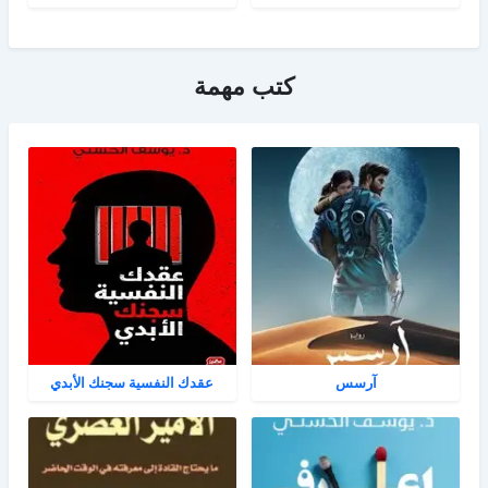
كتب مهمة
آرسس
عقدك النفسية سجنك الأبدي