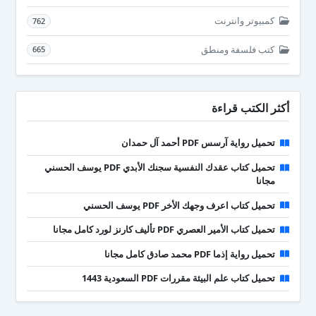
كمبيوتر وانترنت
762
كتب فلسفة ومنطق
665
أكثر الكتب قراءة
تحميل رواية آرسس PDF أحمد آل حمدان
تحميل كتاب عقدك النفسية سجنك الأبدي PDF يوسف الحسني
مجانا
تحميل كتاب اعرف وجهك الأخر PDF يوسف الحسني
تحميل كتاب الأمير العصري PDF تأليف كارنز لورد كامل مجانا
تحميل رواية إذما PDF محمد صادق كامل مجانا
تحميل كتاب علم البيئة مقررات PDF السعودية 1443