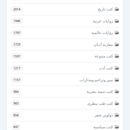
كتب تاريخ
2014
روايات عربية
1946
روايات عالمية
1797
مقارنة أديان
1729
كتب متنوعة
1597
كتب أدب
1217
سير وتراجم ومذكرات
1157
كتب تنمية بشرية
984
كتب طب بيطرى
983
دواوين شعر
858
كتب سياسية
847