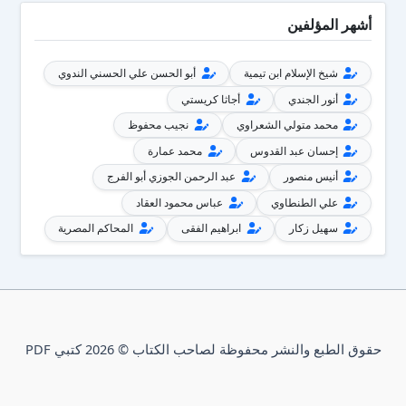
أشهر المؤلفين
شيخ الإسلام ابن تيمية
أبو الحسن علي الحسني الندوي
أنور الجندي
أجاثا كريستي
محمد متولي الشعراوي
نجيب محفوظ
إحسان عبد القدوس
محمد عمارة
أنيس منصور
عبد الرحمن الجوزي أبو الفرج
علي الطنطاوي
عباس محمود العقاد
سهيل زكار
ابراهيم الفقى
المحاكم المصرية
حقوق الطبع والنشر محفوظة لصاحب الكتاب © 2026 كتبي PDF