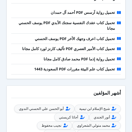
تحميل رواية آرسس PDF أحمد آل حمدان
تحميل كتاب عقدك النفسية سجنك الأبدي PDF يوسف الحسني
مجانا
تحميل كتاب اعرف وجهك الأخر PDF يوسف الحسني
تحميل كتاب الأمير العصري PDF تأليف كارنز لورد كامل مجانا
تحميل رواية إذما PDF محمد صادق كامل مجانا
تحميل كتاب علم البيئة مقررات PDF السعودية 1443
أشهر المؤلفين
شيخ الإسلام ابن تيمية
أبو الحسن علي الحسني الندوي
أنور الجندي
أجاثا كريستي
محمد متولي الشعراوي
نجيب محفوظ