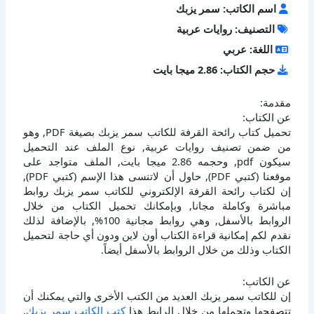
اسم الكاتب: سمر يزبك
التصنيف: روايات عربية
اللغة: عربي
حجم الكتاب: 2.86 ميجا بايت
مقدمة:
عن الكتاب:
تحميل كتاب رائحة القرفة للكاتب سمر يزبك بصيغة PDF, وهو
من ضمن تصنيف روايات عربية, نوع الملف عند التحميل
سيكون pdf, وحجمه 2.86 ميجا بايت, الملف متواجد على
موقعنا (كتبي PDF), حاول أن لاتنسى هذا الإسم (كتبي PDF),
إن لكتاب رائحة القرفة الإلكتروني للكاتب سمر يزبك روابط
مباشرة وكاملة مجانا, وبإمكانك تحميل الكتاب من خلال
الروابط بالأسفل, وهي روابط مجانية 100%, بالإضافة لذلك
نقدم لكم إمكانية قراءة الكتاب أون لاين ودون أي حاجة لتحميل
الكتاب وذلك من خلال الروابط بالأسفل أيضاً.
عن الكاتب:
إن للكاتب سمر يزبك العديد من الكتب الأخرى والتي يمكنك أن
تتصفحها وتحملها من خلال الرابط هذا
كتب الكاتب سمر يزبك
,