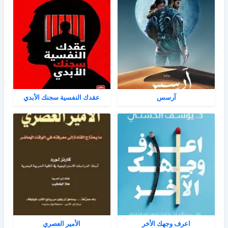
آرسس
عقدك النفسية سجنك الأبدي
اعرف وجهك الأخر
الأمير العصري