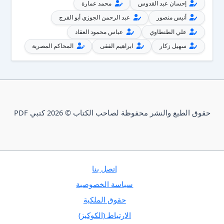
إحسان عبد القدوس
محمد عمارة
أنيس منصور
عبد الرحمن الجوزي أبو الفرج
علي الطنطاوي
عباس محمود العقاد
سهيل زكار
ابراهيم الفقى
المحاكم المصرية
حقوق الطبع والنشر محفوظة لصاحب الكتاب © 2026 كتبي PDF
إتصل بنا
سياسة الخصوصية
حقوق الملكية
الارتباط (الكوكيز)