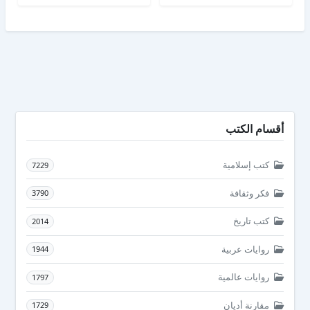
أقسام الكتب
كتب إسلامية
7229
فكر وثقافة
3790
كتب تاريخ
2014
روايات عربية
1944
روايات عالمية
1797
مقارنة أديان
1729