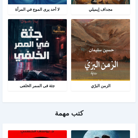
مجداف إيميلي
لا أحد يرى الموج في المرآة
الزمن البرّي
جثة فى الممر الخلفى
كتب مهمة