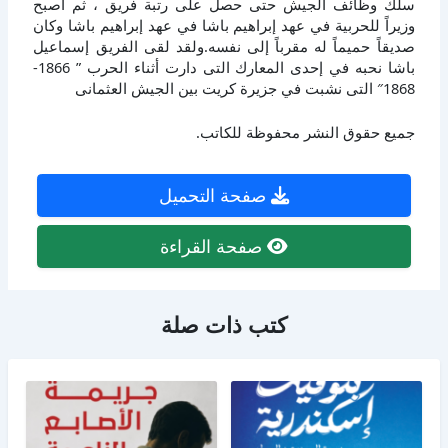
سلك وظائف الجيش حتى حصل على رتبة فريق ، ثم أصبح
وزيراً للحربية في عهد إبراهيم باشا في عهد إبراهيم باشا وكان
صديقاً حميماً له مقرباً إلى نفسه.ولقد لقى الفريق إسماعيل
باشا نحبه في إحدى المعارك التى دارت أثناء الحرب ” 1866-
1868″ التى نشبت في جزيرة كريت بين الجيش العثمانى
جميع حقوق النشر محفوظة للكاتب.
صفحة التحميل
صفحة القراءة
كتب ذات صلة