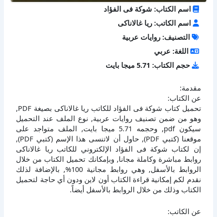
اسم الكتاب: شوكة فى الفؤاد
اسم الكاتب: ريا غالاناكى
التصنيف: روايات عربية
اللغة: عربي
حجم الكتاب: 5.71 ميجا بايت
مقدمة:
عن الكتاب:
تحميل كتاب شوكة فى الفؤاد للكاتب ريا غالاناكى بصيغة PDF,
وهو من ضمن تصنيف روايات عربية, نوع الملف عند التحميل
سيكون pdf, وحجمه 5.71 ميجا بايت, الملف متواجد على
موقعنا (كتبي PDF), حاول أن لاتنسى هذا الإسم (كتبي PDF),
إن لكتاب شوكة فى الفؤاد الإلكتروني للكاتب ريا غالاناكى
روابط مباشرة وكاملة مجانا, وبإمكانك تحميل الكتاب من خلال
الروابط بالأسفل, وهي روابط مجانية 100%, بالإضافة لذلك
نقدم لكم إمكانية قراءة الكتاب أون لاين ودون أي حاجة لتحميل
الكتاب وذلك من خلال الروابط بالأسفل أيضاً.
عن الكاتب: