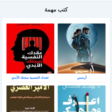
كتب مهمة
آرسس
عقدك النفسية سجنك الأبدي