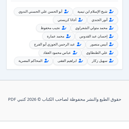
شيخ الإسلام ابن تيمية
أبو الحسن علي الحسني الندوي
أنور الجندي
أجاثا كريستي
محمد متولي الشعراوي
نجيب محفوظ
إحسان عبد القدوس
محمد عمارة
أنيس منصور
عبد الرحمن الجوزي أبو الفرج
علي الطنطاوي
عباس محمود العقاد
سهيل زكار
ابراهيم الفقى
المحاكم المصرية
حقوق الطبع والنشر محفوظة لصاحب الكتاب © 2026 كتبي PDF