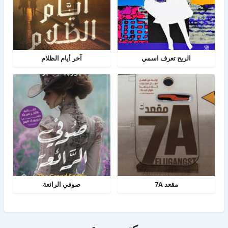
الريح تعرف اسمي
آخر أيام الظلام
مقعد 7A
صوفي الرائعة