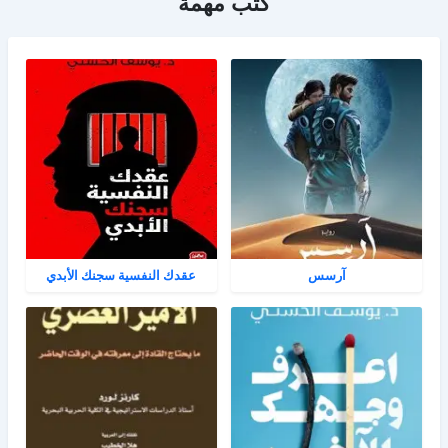
كتب مهمة
آرسس
عقدك النفسية سجنك الأبدي