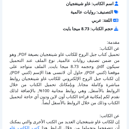
اسم الكاتب: غاو شينغجيان
التصنيف: روايات عالمية
اللغة: عربي
حجم الكتاب: 8.73 ميجا بايت
مقدمة:
عن الكتاب:
تحميل كتاب جبل الروح للكاتب غاو شينغجيان بصيغة PDF, وهو
من ضمن تصنيف روايات عالمية, نوع الملف عند التحميل
سيكون pdf, وحجمه 8.73 ميجا بايت, الملف متواجد على
موقعنا (كتبي PDF), حاول أن لاتنسى هذا الإسم (كتبي PDF),
إن لكتاب جبل الروح الإلكتروني للكاتب غاو شينغجيان روابط
مباشرة وكاملة مجانا, وبإمكانك تحميل الكتاب من خلال
الروابط بالأسفل, وهي روابط مجانية 100%, بالإضافة لذلك
نقدم لكم إمكانية قراءة الكتاب أون لاين ودون أي حاجة لتحميل
الكتاب وذلك من خلال الروابط بالأسفل أيضاً.
عن الكاتب:
إن للكاتب غاو شينغجيان العديد من الكتب الأخرى والتي يمكنك
أن تتصفحها وتحملها من خلال الرابط هذا
كتب الكاتب غاو