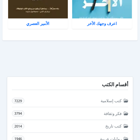
اعرف وجهك الأخر
الأمير العصري
أقسام الكتب
كتب إسلامية
7229
فكر وثقافة
3794
كتب تاريخ
2014
روايات عربية
1946