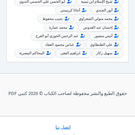
شيخ الإسلام ابن تيمية
أبو الحسن علي الحسني الندوي
أنور الجندي
أجاثا كريستي
محمد متولي الشعراوي
نجيب محفوظ
إحسان عبد القدوس
محمد عمارة
أنيس منصور
عبد الرحمن الجوزي أبو الفرج
علي الطنطاوي
عباس محمود العقاد
سهيل زكار
ابراهيم الفقى
المحاكم المصرية
حقوق الطبع والنشر محفوظة لصاحب الكتاب © 2026 كتبي PDF
إتصل بنا