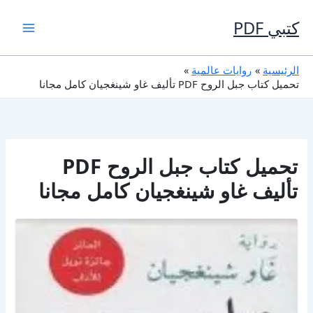
خطي
لى
كتبي PDF
لمحتوى
الرئيسية
روايات عالمية
تحميل كتاب جبل الروح PDF تأليف غاو شينغجيان كامل مجانا
تحميل كتاب جبل الروح PDF
تأليف غاو شينغجيان كامل مجانا