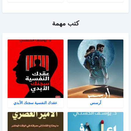
كتب مهمة
آرسس
عقدك النفسية سجنك الأبدي