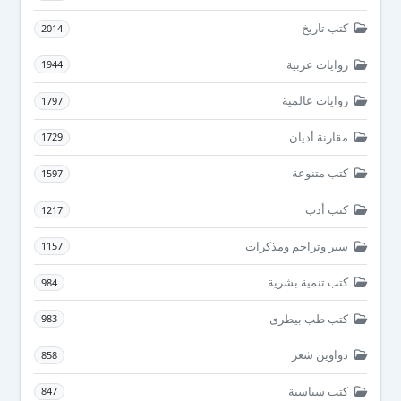
كتب تاريخ
2014
روايات عربية
1944
روايات عالمية
1797
مقارنة أديان
1729
كتب متنوعة
1597
كتب أدب
1217
سير وتراجم ومذكرات
1157
كتب تنمية بشرية
984
كتب طب بيطرى
983
دواوين شعر
858
كتب سياسية
847