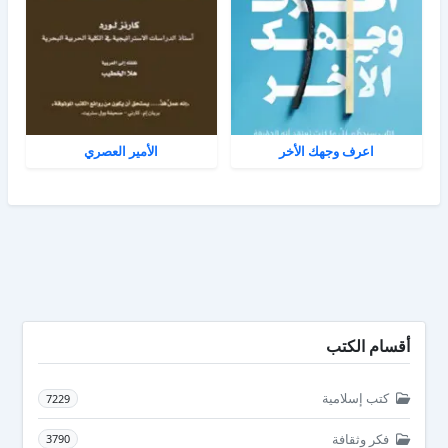
اعرف وجهك الأخر
الأمير العصري
أقسام الكتب
كتب إسلامية
7229
فكر وثقافة
3790