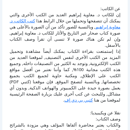
عن الكاتب:
إن للكاتب د. معاوية إبراهيم العديد من الكتب الأخرى والتي
يمكنك أن تتصفحها وتحملها من خلال الرابط هذا
كتب الكاتب د.
معاوية إبراهيم
, وبالنسبة للصور تأكد من أن الصورة بالأعلى هي
صورة كتاب صحار عبر التاريخ والأثار للكاتب د. معاوية إبراهيم,
وإن لم تكن هناك صورة لا تنسى أن تقرأ وصف الكتاب
بالأسفل.
إذا إستمتعت بقراءة الكتاب يمكنك أيضاً مشاهدة وتحميل
المزيد من الكتب الأخرى لنفس التصنيف, لموقعنا العديد من
الكتب الإلكترونية, وتوجد به الكثير من التصنيفات داخله, وجميع
هذه الكتب مجانية 100%, كما وأننا نعتبر من أفضل مواقع
الكتب على الإطلاق, ومكتبة حاوية لجميع الكتب بجميع
تخصصاتها, وبالنسبة لتصفح الموقع, فإن موقعنا (كتبي PDF)
يعمل بصورة جيدة على الكمبيوتر والهواتف الذكية, وبدون أي
مشاكل, وللبحث عن كتب أخرى عليك بزيارة الصفحة الرئيسية
لموقعنا من هنا
كتبي بي دي إف
.
نقلا عن ويكيبيديا:
وصف الكتاب:
والكتاب يعتبر محاضرة ألقاها المؤلف وهي مزودة بالشرائح