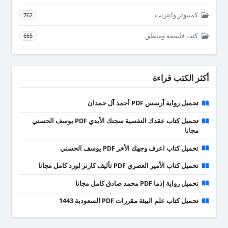
كمبيوتر وانترنت
762
كتب فلسفة ومنطق
665
أكثر الكتب قراءة
تحميل رواية آرسس PDF أحمد آل حمدان
تحميل كتاب عقدك النفسية سجنك الأبدي PDF يوسف الحسني
مجانا
تحميل كتاب اعرف وجهك الأخر PDF يوسف الحسني
تحميل كتاب الأمير العصري PDF تأليف كارنز لورد كامل مجانا
تحميل رواية إذما PDF محمد صادق كامل مجانا
تحميل كتاب علم البيئة مقررات PDF السعودية 1443