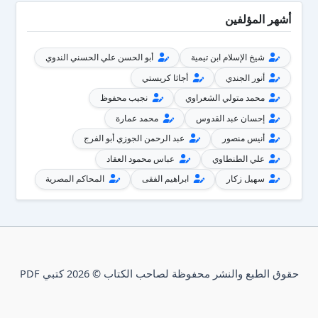
أشهر المؤلفين
شيخ الإسلام ابن تيمية
أبو الحسن علي الحسني الندوي
أنور الجندي
أجاثا كريستي
محمد متولي الشعراوي
نجيب محفوظ
إحسان عبد القدوس
محمد عمارة
أنيس منصور
عبد الرحمن الجوزي أبو الفرج
علي الطنطاوي
عباس محمود العقاد
سهيل زكار
ابراهيم الفقى
المحاكم المصرية
حقوق الطبع والنشر محفوظة لصاحب الكتاب © 2026 كتبي PDF