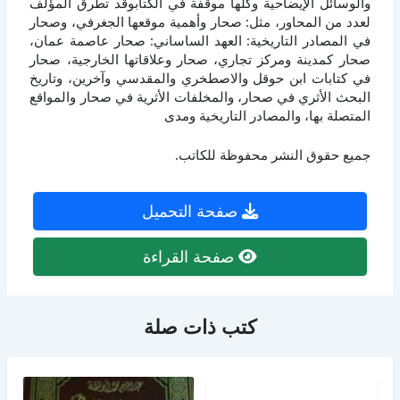
والوسائل الإيضاحية وكلها موقفة في الكتابوقد تطرق المؤلف
لعدد من المحاور، مثل: صحار وأهمية موقعها الجغرفي، وصحار
في المصادر التاريخية: العهد الساساني: صحار عاصمة عمان،
صحار كمدينة ومركز تجاري، صحار وعلاقاتها الخارجية، صحار
في كتابات ابن حوقل والاصطخري والمقدسي وآخرين، وتاريخ
البحث الأثري في صحار، والمخلفات الأثرية في صحار والمواقع
المتصلة بها، والمصادر التاريخية ومدى
جميع حقوق النشر محفوظة للكاتب.
صفحة التحميل
صفحة القراءة
كتب ذات صلة