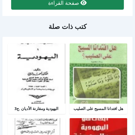
صفحة القراءة
كتب ذات صلة
هل افتدانا المسيح على الصليب
اليهودية ومقارنة الأديان .ج3