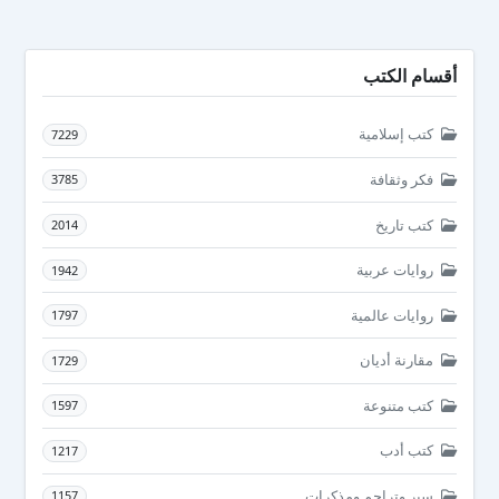
أقسام الكتب
كتب إسلامية
7229
فكر وثقافة
3785
كتب تاريخ
2014
روايات عربية
1942
روايات عالمية
1797
مقارنة أديان
1729
كتب متنوعة
1597
كتب أدب
1217
سير وتراجم ومذكرات
1157