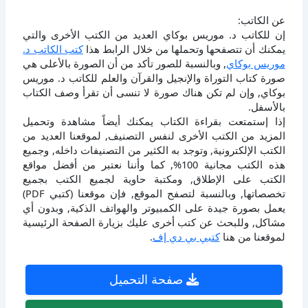
عن الكاتب:
إن للكاتب د. موريس بوكاي العديد من الكتب الأخرى والتي
يمكنك أن تتصفحها وتحملها من خلال الرابط هذا
كتب الكاتب د.
موريس بوكاي
, وبالنسبة للصور تأكد من أن الصورة بالأعلى هي
صورة كتاب التوراة والإنجيل والقرآن والعلم للكاتب د. موريس
بوكاي, وإن لم تكن هناك صورة لا تنسى أن تقرأ وصف الكتاب
بالأسفل.
إذا إستمتعت بقراءة الكتاب يمكنك أيضاً مشاهدة وتحميل
المزيد من الكتب الأخرى لنفس التصنيف, لموقعنا العديد من
الكتب الإلكترونية, وتوجد به الكثير من التصنيفات داخله, وجميع
هذه الكتب مجانية 100%, كما وأننا نعتبر من أفضل مواقع
الكتب على الإطلاق, ومكتبة حاوية لجميع الكتب بجميع
تخصصاتها, وبالنسبة لتصفح الموقع, فإن موقعنا (كتبي PDF)
يعمل بصورة جيدة على الكمبيوتر والهواتف الذكية, وبدون أي
مشاكل, وللبحث عن كتب أخرى عليك بزيارة الصفحة الرئيسية
لموقعنا من هنا
كتبي بي دي إف
.
صفحة التحميل