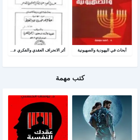
أبحاث في اليهودية والصهيونية
أثر الانحراف العقدي والفكري عند اليهود على الفكر الصهيوني المعاصر
كتب مهمة