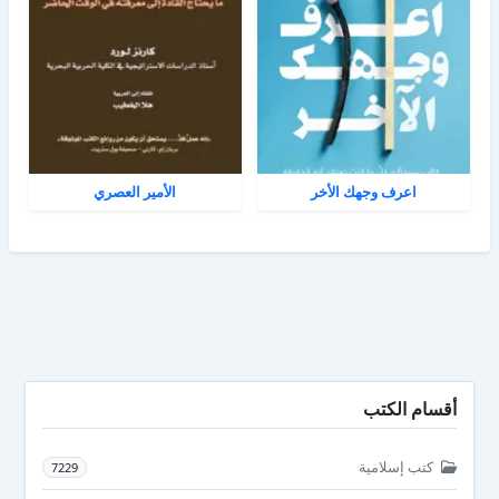
اعرف وجهك الأخر
الأمير العصري
أقسام الكتب
كتب إسلامية
7229