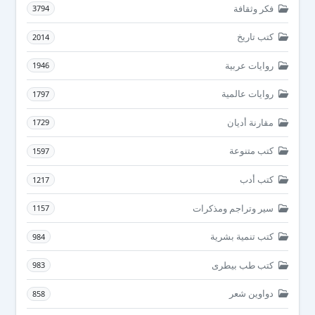
فكر وثقافة
3794
كتب تاريخ
2014
روايات عربية
1946
روايات عالمية
1797
مقارنة أديان
1729
كتب متنوعة
1597
كتب أدب
1217
سير وتراجم ومذكرات
1157
كتب تنمية بشرية
984
كتب طب بيطرى
983
دواوين شعر
858