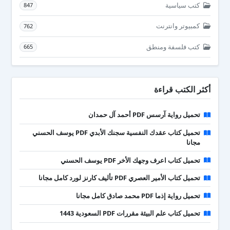
كتب سياسية
847
كمبيوتر وانترنت
762
كتب فلسفة ومنطق
665
أكثر الكتب قراءة
تحميل رواية آرسس PDF أحمد آل حمدان
تحميل كتاب عقدك النفسية سجنك الأبدي PDF يوسف الحسني
مجانا
تحميل كتاب اعرف وجهك الأخر PDF يوسف الحسني
تحميل كتاب الأمير العصري PDF تأليف كارنز لورد كامل مجانا
تحميل رواية إذما PDF محمد صادق كامل مجانا
تحميل كتاب علم البيئة مقررات PDF السعودية 1443