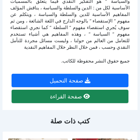
والسياسة ” هو التفكير النقدي فيما يتعلق بالمسميات
الأساسية لكل من : الدين والسلطة والسياسة ، يناقش المؤلف
المفاهيم الأساسية للدين والسلطة والسياسة ، ويتكلم عن
مفهوم ” الإستقصاء ” بالوجه الدارج في اللغة الشائعة ، ومن ثم
سوف يُجري استقصاء مفهوم ” السلطة ” كما نجري استقصاء
مفهوم ” السياسة ” ، وهذه المفاهيم هي أشياء تستخدم
للتعامل من العالم من حولنا ، وليست مسائل مجردة للتأمل
النقدي وحسب ، فمن خلال النظر خلال المفاهيم النقدية
جميع حقوق النشر محفوظة للكاتب.
صفحة التحميل
صفحة القراءة
كتب ذات صلة