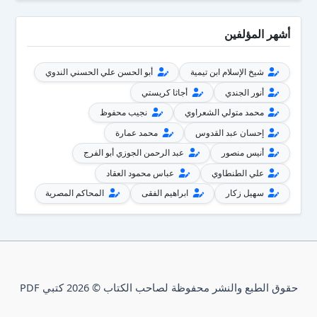
أشهر المؤلفين
شيخ الإسلام ابن تيمية
أبو الحسن علي الحسني الندوي
أنور الجندي
أجاثا كريستي
محمد متولي الشعراوي
نجيب محفوظ
إحسان عبد القدوس
محمد عمارة
أنيس منصور
عبد الرحمن الجوزي أبو الفرج
علي الطنطاوي
عباس محمود العقاد
سهيل زكار
ابراهيم الفقى
المحاكم المصرية
حقوق الطبع والنشر محفوظة لصاحب الكتاب © 2026 كتبي PDF