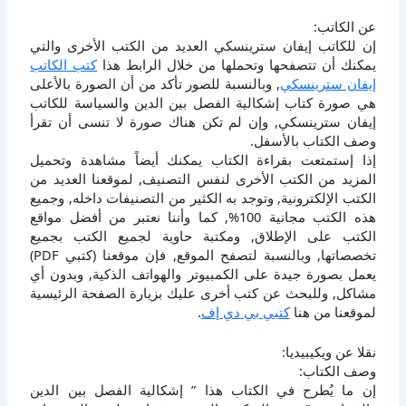
عن الكاتب:
إن للكاتب إيفان سترينسكي العديد من الكتب الأخرى والتي
يمكنك أن تتصفحها وتحملها من خلال الرابط هذا
كتب الكاتب
إيفان سترينسكي
, وبالنسبة للصور تأكد من أن الصورة بالأعلى
هي صورة كتاب إشكالية الفصل بين الدين والسياسة للكاتب
إيفان سترينسكي, وإن لم تكن هناك صورة لا تنسى أن تقرأ
وصف الكتاب بالأسفل.
إذا إستمتعت بقراءة الكتاب يمكنك أيضاً مشاهدة وتحميل
المزيد من الكتب الأخرى لنفس التصنيف, لموقعنا العديد من
الكتب الإلكترونية, وتوجد به الكثير من التصنيفات داخله, وجميع
هذه الكتب مجانية 100%, كما وأننا نعتبر من أفضل مواقع
الكتب على الإطلاق, ومكتبة حاوية لجميع الكتب بجميع
تخصصاتها, وبالنسبة لتصفح الموقع, فإن موقعنا (كتبي PDF)
يعمل بصورة جيدة على الكمبيوتر والهواتف الذكية, وبدون أي
مشاكل, وللبحث عن كتب أخرى عليك بزيارة الصفحة الرئيسية
لموقعنا من هنا
كتبي بي دي إف
.
نقلا عن ويكيبيديا:
وصف الكتاب:
إن ما يُطرح في الكتاب هذا ” إشكالية الفصل بين الدين