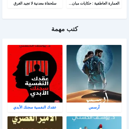
العمارة العاطفية : حكايات مبان شيدن من أجل الحب
سلحفاة معدنية لا تجيد الغرق
كتب مهمة
آرسس
عقدك النفسية سجنك الأبدي