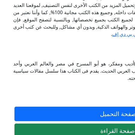
تحميل المزيد من الكتب الأخرى لنفس التصنيف, لموقعنا العديد
من الكتب الإلكترونية, وتوجد به الكثير من التصنيفات داخله, وجميع هذه الكتب مجانية 100%, كما وأننا نعتبر من
لجميع الكتب بجميع تخصصاتها, وبالنسبة لتصفح الموقع, فإن
 على الكمبيوتر والهواتف الذكية, وبدون أي مشاكل, وللبحث عن كتب أخرى
 بي دي إف
.
( توفيق الحكيم)أديب ومفكر، هو أبو المسرح في مصر والعالم العربي وأحد
 العربي الحديث. يقدم فى الكتاب هذا سلسل مقالات سياسية
ته.
فحة التحميل
فحة القراءة