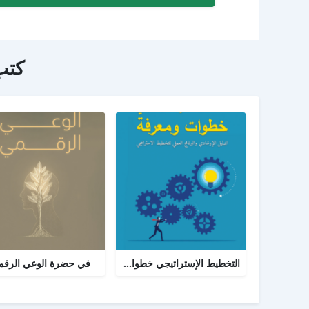
كتب
التخطيط الإستراتيجي خطوات ومعرفة: الدليل الإرشادي والبرنامج العملي للتخطيط
في حضرة الوعي الرق