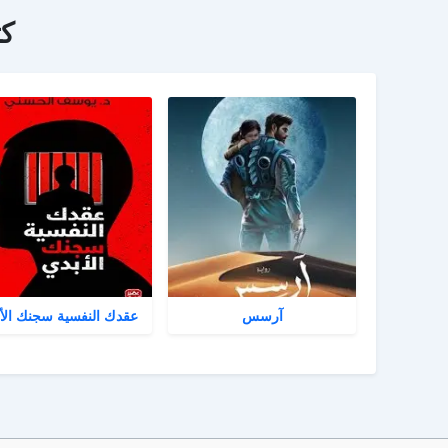
ك
آرسس
عقدك النفسية سجنك الأ