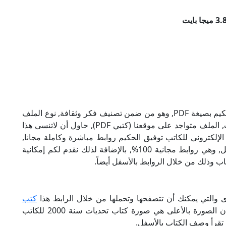
تحميل كتاب تحديات سنة 2000 للكاتب توفيق الحكيم بصيغة PDF, وهو من ضمن تصنيف فكر وثقافة, نوع الملف
عند التحميل سيكون pdf, وحجمه 3.88 ميجا بايت, الملف متواجد على موقعنا (كتبي PDF), حاول أن لاتنسى هذا
لإسم (كتبي PDF), إن لكتاب تحديات سنة 2000 الإلكتروني للكاتب توفيق الحكيم روابط مباشرة وكاملة مجانا,
وبإمكانك تحميل الكتاب من خلال الروابط بالأسفل, وهي روابط مجانية 100%, بالإضافة لذلك نقدم لكم إمكانية
ب وذلك من خلال الروابط بالأسفل أيضاً.
ى والتي يمكنك أن تتصفحها وتحملها من خلال الرابط هذا
كتب
, وبالنسبة للصور تأكد من أن الصورة بالأعلى هي صورة كتاب تحديات سنة 2000 للكاتب
 تقرأ وصف الكتاب بالأسفل.