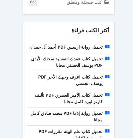
كتب فلسفة ومنطق
665
أكثر الكتب قراءة
تحميل رواية آرسس PDF أحمد آل حمدان
تحميل كتاب عقدك النفسية سجنك الأبدي
PDF يوسف الحسني مجانا
تحميل كتاب اعرف وجهك الأخر PDF
يوسف الحسني
تحميل كتاب الأمير العصري PDF تأليف
كارنز لورد كامل مجانا
تحميل رواية إذما PDF محمد صادق كامل
مجانا
تحميل كتاب علم البيئة مقررات PDF
السعودية 1443