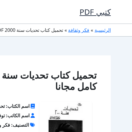
خطي
كتبي PDF
لى
لمحتوى
الرئيسية
فكر وثقافة
تحميل كتاب تحديات سنة 2000 PDF تأليف توفيق الحكيم كامل مجانا
كامل مجانا
اسم الكتاب: تحديا
اسم الكاتب: توف
التصنيف: فكر و