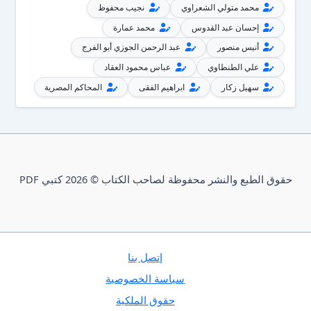
محمد متولي الشعراوي
نجيب محفوظ
إحسان عبد القدوس
محمد عمارة
أنيس منصور
عبد الرحمن الجوزي أبو الفرج
علي الطنطاوي
عباس محمود العقاد
سهيل زكار
ابراهيم الفقى
المحاكم المصرية
حقوق الطبع والنشر محفوظة لصاحب الكتاب © 2026 كتبي PDF
إتصل بنا
سياسة الخصوصية
حقوق الملكية