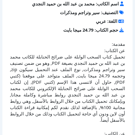
اسم الكاتب: محمد بن عبد الله بن حميد النجدي
التصنيف: سير وتراجم ومذكرات
اللغة: عربي
حجم الكتاب: 24.79 ميجا بايت
مقدمة:
عن الكتاب:
تحميل كتاب السحب الوابلة على ضرائح الحنابلة للكاتب محمد
بن عبد الله بن حميد النجدي بصيغة PDF, وهو من ضمن تصنيف
سير وتراجم ومذكرات, نوع الملف عند التحميل سيكون zip,
وحجمه 24.79 ميجا بايت, الملف متواجد على موقعنا (كتبي
PDF), حاول أن لاتنسى هذا الإسم (كتبي PDF), إن لكتاب
السحب الوابلة على ضرائح الحنابلة الإلكتروني للكاتب محمد
بن عبد الله بن حميد النجدي روابط مباشرة وكاملة مجانا,
وبإمكانك تحميل الكتاب من خلال الروابط بالأسفل, وهي روابط
مجانية 100%, بالإضافة لذلك نقدم لكم إمكانية قراءة الكتاب
أون لاين ودون أي حاجة لتحميل الكتاب وذلك من خلال الروابط
بالأسفل أيضاً.
عن الكاتب: