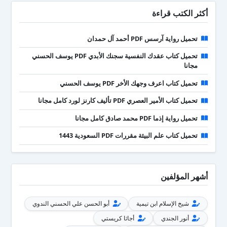
أكثر الكتب قراءة
تحميل رواية آرسس PDF أحمد آل حمدان
تحميل كتاب عقدك النفسية سجنك الأبدي PDF يوسف الحسني
مجانا
تحميل كتاب اعرف وجهك الأخر PDF يوسف الحسني
تحميل كتاب الأمير العصري PDF تأليف كارنز لورد كامل مجانا
تحميل رواية إذما PDF محمد صادق كامل مجانا
تحميل كتاب علم البيئة مقررات PDF السعودية 1443
أشهر المؤلفين
شيخ الإسلام ابن تيمية
أبو الحسن علي الحسني الندوي
أنور الجندي
أجاثا كريستي