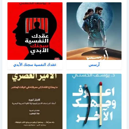
آرسس
عقدك النفسية سجنك الأبدي