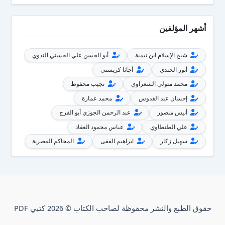
أشهر المؤلفين
شيخ الإسلام ابن تيمية
أبو الحسن علي الحسني الندوي
أنور الجندي
أجاثا كريستي
محمد متولي الشعراوي
نجيب محفوظ
إحسان عبد القدوس
محمد عمارة
أنيس منصور
عبد الرحمن الجوزي أبو الفرج
علي الطنطاوي
عباس محمود العقاد
سهيل زكار
ابراهيم الفقى
المحاكم المصرية
حقوق الطبع والنشر محفوظة لصاحب الكتاب © 2026 كتبي PDF