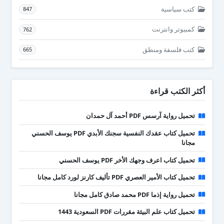
كتب سياسية
847
كمبيوتر وانترنت
762
كتب فلسفة ومنطق
665
أكثر الكتب قراءة
تحميل رواية آرسس PDF أحمد آل حمدان
تحميل كتاب عقدك النفسية سجنك الأبدي PDF يوسف الحسني
مجانا
تحميل كتاب اعرف وجهك الأخر PDF يوسف الحسني
تحميل كتاب الأمير العصري PDF تأليف كارنز لورد كامل مجانا
تحميل رواية إذما PDF محمد صادق كامل مجانا
تحميل كتاب علم البيئة مقررات PDF السعودية 1443