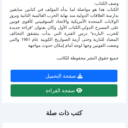
وصف الكتاب:
الكتاب هذا هو مواصلة لما بدأه المؤلف في كتابين سابقين
بدارسة العلاقات الدولية منذ نهاية الحرب العالمية الثانية وبروز
الولايات المتحدة الأمريكية والاتحاد السوفييتي كأقوى قوتين
على المسرح الدولي.الكتاب الأول وكان بعنوان “قراءة جديدة
للحرب الباردة” درس الفترة التي بدأت بتشقق التحالف
المضاد للنازية وحتى أزمة الصواريخ الكوبية عام 1961 والتي
وضعت القوتين وجها لوجه أمام إمكان حدوث مواجهة
جميع حقوق النشر محفوظة للكاتب.
صفحة التحميل
صفحة القراءة
كتب ذات صلة