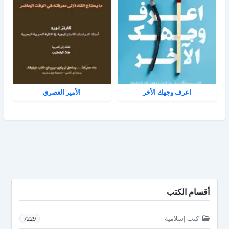
اعرف وجهك الأخر
الأمير العصري
أقسام الكتب
كتب إسلامية
7229