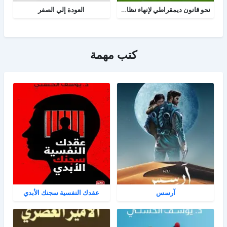
نحو قانون ديمقراطي لإنهاء نظام الحزب الواحد
العودة إلي الصفر
كتب مهمة
آرسس
عقدك النفسية سجنك الأبدي