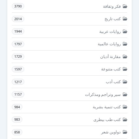
فكر وثقافة
3790
كتب تاريخ
2014
روايات عربية
1944
روايات عالمية
1797
مقارنة أديان
1729
كتب متنوعة
1597
كتب أدب
1217
سير وتراجم ومذكرات
1157
كتب تنمية بشرية
984
كتب طب بيطرى
983
دواوين شعر
858