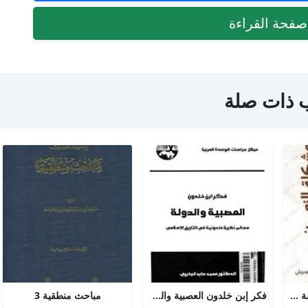
فحة القراءة
 ذات صلة
مشكلة الزمن من الفلسفة الى العلم
فكر إبن خلدون العصبية والدولة
مباحث منطقية 3