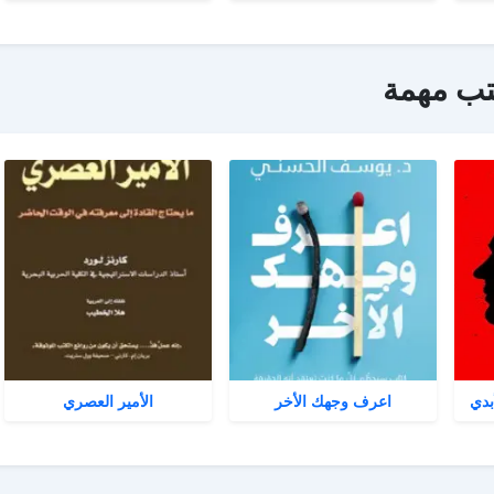
تب مهمة
بدي
اعرف وجهك الأخر
الأمير العصري