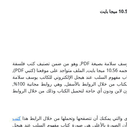
تحميل كتاب مفهوم السلب عند هيجل للكاتب يوسف سلامة بصيغة PDF, وهو من ضمن تصنيف كتب فلسفة
ومنطق, نوع الملف عند التحميل سيكون pdf, وحجمه 10.56 ميجا بايت, الملف متواجد على موقعنا (كتبي PDF),
ى هذا الإسم (كتبي PDF), إن لكتاب مفهوم السلب عند هيجل الإلكتروني للكاتب يوسف سلامة
روابط مباشرة وكاملة مجانا, وبإمكانك تحميل الكتاب من خلال الروابط بالأسفل, وهي روابط مجانية 100%,
أون لاين ودون أي حاجة لتحميل الكتاب وذلك من خلال الروابط
 والتي يمكنك أن تتصفحها وتحملها من خلال الرابط هذا
كتب
 أن الصورة بالأعلى هي صورة كتاب مفهوم السلب عند هيجل