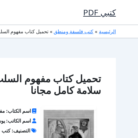
خطي
كتبي PDF
لى
لمحتوى
الرئيسية
كتب فلسفة ومنطق
تحميل كتاب مفهوم السلب عند هيجل PDF تأليف
سلامة كامل مجانا
اسم الكتاب: مف
اسم الكاتب: يو
التصنيف: كتب 