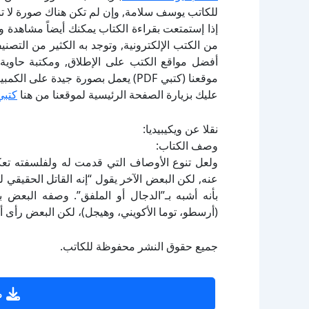
للكاتب يوسف سلامة, وإن لم تكن هناك صورة لا ت
إذا إستمتعت بقراءة الكتاب يمكنك أيضاً مشاهدة و
أفضل مواقع الكتب على الإطلاق, ومكتبة حاوية 
موقعنا (كتبي PDF) يعمل بصورة جيدة
عليك بزيارة الصفحة الرئيسية لموقعنا من هنا
كتبي
نقلا عن ويكيبيديا:
وصف الكتاب:
ولعل تنوع الأوصاف التي قدمت له ولفلسفته تعك
عنه, لكن البعض الآخر يقول “إنه القاتل الحقيقي 
بأنه أشبه بـ”الدجال أو الملفق”. وصفه البعض
(أرسطو، توما الأكويني، وهيجل)، لكن البعض رأى أنه
جميع حقوق النشر محفوظة للكاتب.
ص