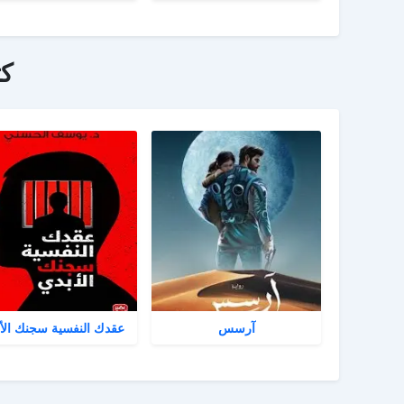
ك
آرسس
عقدك النفسية سجنك الأ