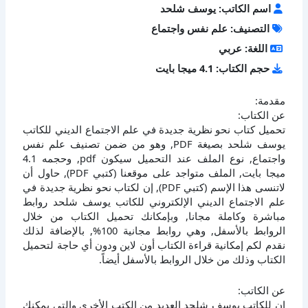
اسم الكاتب: يوسف شلحد
التصنيف: علم نفس واجتماع
اللغة: عربي
حجم الكتاب: 4.1 ميجا بايت
مقدمة:
عن الكتاب:
تحميل كتاب نحو نظرية جديدة في علم الاجتماع الديني للكاتب
يوسف شلحد بصيغة PDF, وهو من ضمن تصنيف علم نفس
واجتماع, نوع الملف عند التحميل سيكون pdf, وحجمه 4.1
ميجا بايت, الملف متواجد على موقعنا (كتبي PDF), حاول أن
لاتنسى هذا الإسم (كتبي PDF), إن لكتاب نحو نظرية جديدة في
علم الاجتماع الديني الإلكتروني للكاتب يوسف شلحد روابط
مباشرة وكاملة مجانا, وبإمكانك تحميل الكتاب من خلال
الروابط بالأسفل, وهي روابط مجانية 100%, بالإضافة لذلك
نقدم لكم إمكانية قراءة الكتاب أون لاين ودون أي حاجة لتحميل
الكتاب وذلك من خلال الروابط بالأسفل أيضاً.
عن الكاتب:
إن للكاتب يوسف شلحد العديد من الكتب الأخرى والتي يمكنك