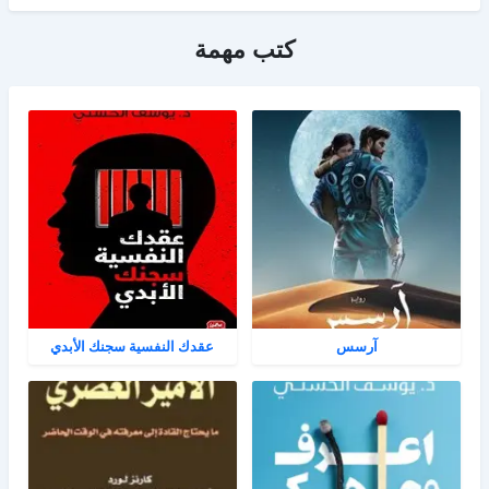
كتب مهمة
آرسس
عقدك النفسية سجنك الأبدي