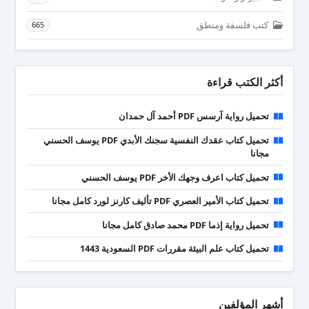
كتب فلسفة ومنطق
665
أكثر الكتب قراءة
تحميل رواية آرسس PDF أحمد آل حمدان
تحميل كتاب عقدك النفسية سجنك الأبدي PDF يوسف الحسني
مجانا
تحميل كتاب اعرف وجهك الأخر PDF يوسف الحسني
تحميل كتاب الأمير العصري PDF تأليف كارنز لورد كامل مجانا
تحميل رواية إذما PDF محمد صادق كامل مجانا
تحميل كتاب علم البيئة مقررات PDF السعودية 1443
أشهر المؤلفين