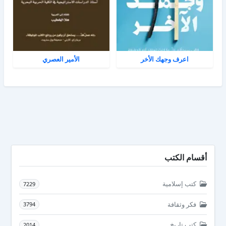
اعرف وجهك الأخر
الأمير العصري
أقسام الكتب
كتب إسلامية
7229
فكر وثقافة
3794
كتب تاريخ
2014