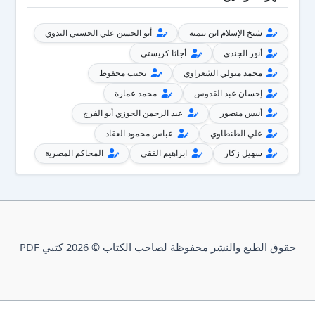
شيخ الإسلام ابن تيمية
أبو الحسن علي الحسني الندوي
أنور الجندي
أجاثا كريستي
محمد متولي الشعراوي
نجيب محفوظ
إحسان عبد القدوس
محمد عمارة
أنيس منصور
عبد الرحمن الجوزي أبو الفرج
علي الطنطاوي
عباس محمود العقاد
سهيل زكار
ابراهيم الفقى
المحاكم المصرية
حقوق الطبع والنشر محفوظة لصاحب الكتاب © 2026 كتبي PDF