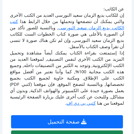
عن الكاتب:
إن للكاتب بديع الزمان سعيد النورسى العديد من الكتب الأخرى
والتي يمكنك أن تتصفحها وتحملها من خلال الرابط هذا
كتب
الكاتب بديع الزمان سعيد النورسى
, وبالنسبة للصور تأكد من
أن الصورة بالأعلى هي صورة كتاب الخطوات الست للكاتب
بديع الزمان سعيد النورسى, وإن لم تكن هناك صورة لا تنسى
أن تقرأ وصف الكتاب بالأسفل.
إذا إستمتعت بقراءة الكتاب يمكنك أيضاً مشاهدة وتحميل
المزيد من الكتب الأخرى لنفس التصنيف, لموقعنا العديد من
الكتب الإلكترونية, وتوجد به الكثير من التصنيفات داخله, وجميع
هذه الكتب مجانية 100%, كما وأننا نعتبر من أفضل مواقع
الكتب على الإطلاق, ومكتبة حاوية لجميع الكتب بجميع
تخصصاتها, وبالنسبة لتصفح الموقع, فإن موقعنا (كتبي PDF)
يعمل بصورة جيدة على الكمبيوتر والهواتف الذكية, وبدون أي
مشاكل, وللبحث عن كتب أخرى عليك بزيارة الصفحة الرئيسية
لموقعنا من هنا
كتبي بي دي إف
.
صفحة التحميل