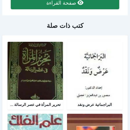
صفحة القراءة
كتب ذات صلة
البراجماتية عرض ونقد
تحرير المرأة في عصر الرسالة جــ 2