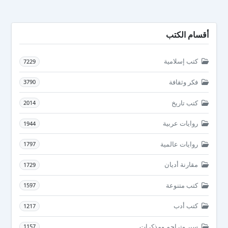
أقسام الكتب
كتب إسلامية
7229
فكر وثقافة
3790
كتب تاريخ
2014
روايات عربية
1944
روايات عالمية
1797
مقارنة أديان
1729
كتب متنوعة
1597
كتب أدب
1217
سير وتراجم ومذكرات
1157