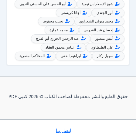
شيخ الإسلام ابن تيمية
أبو الحسن علي الحسني الندوي
أنور الجندي
أجاثا كريستي
محمد متولي الشعراوي
نجيب محفوظ
إحسان عبد القدوس
محمد عمارة
أنيس منصور
عبد الرحمن الجوزي أبو الفرج
علي الطنطاوي
عباس محمود العقاد
سهيل زكار
ابراهيم الفقى
المحاكم المصرية
حقوق الطبع والنشر محفوظة لصاحب الكتاب © 2026 كتبي PDF
إتصل بنا