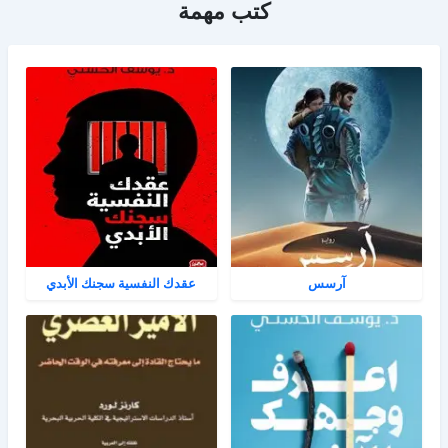
كتب مهمة
آرسس
عقدك النفسية سجنك الأبدي