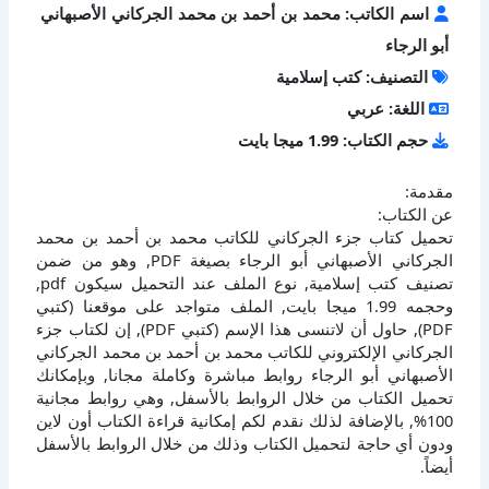
اسم الكاتب: محمد بن أحمد بن محمد الجركاني الأصبهاني
أبو الرجاء
التصنيف: كتب إسلامية
اللغة: عربي
حجم الكتاب: 1.99 ميجا بايت
مقدمة:
عن الكتاب:
تحميل كتاب جزء الجركاني للكاتب محمد بن أحمد بن محمد
الجركاني الأصبهاني أبو الرجاء بصيغة PDF, وهو من ضمن
تصنيف كتب إسلامية, نوع الملف عند التحميل سيكون pdf,
وحجمه 1.99 ميجا بايت, الملف متواجد على موقعنا (كتبي
PDF), حاول أن لاتنسى هذا الإسم (كتبي PDF), إن لكتاب جزء
الجركاني الإلكتروني للكاتب محمد بن أحمد بن محمد الجركاني
الأصبهاني أبو الرجاء روابط مباشرة وكاملة مجانا, وبإمكانك
تحميل الكتاب من خلال الروابط بالأسفل, وهي روابط مجانية
100%, بالإضافة لذلك نقدم لكم إمكانية قراءة الكتاب أون لاين
ودون أي حاجة لتحميل الكتاب وذلك من خلال الروابط بالأسفل
أيضاً.