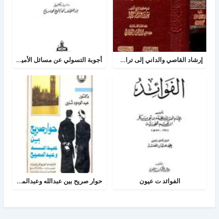
إرشاد القاصي والداني إلى تراجم شيوخ الطبراني
أجوبة التسولي عن مسائل الأمير عبد القادر في الجهاد
الفوائد ت عيون
حوار صريح بين عبدالله وعبدالمسيح