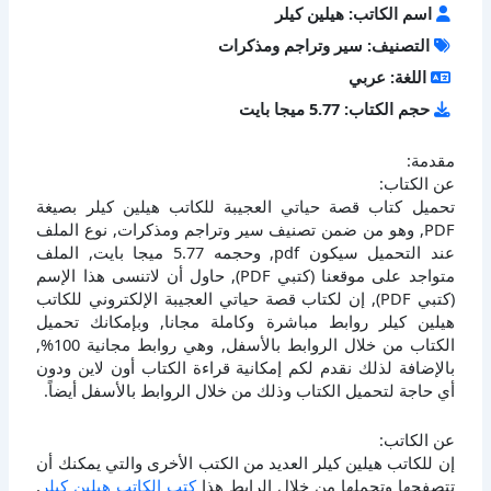
اسم الكاتب: هيلين كيلر
التصنيف: سير وتراجم ومذكرات
اللغة: عربي
حجم الكتاب: 5.77 ميجا بايت
مقدمة:
عن الكتاب:
تحميل كتاب قصة حياتي العجيبة للكاتب هيلين كيلر بصيغة
PDF, وهو من ضمن تصنيف سير وتراجم ومذكرات, نوع الملف
عند التحميل سيكون pdf, وحجمه 5.77 ميجا بايت, الملف
متواجد على موقعنا (كتبي PDF), حاول أن لاتنسى هذا الإسم
(كتبي PDF), إن لكتاب قصة حياتي العجيبة الإلكتروني للكاتب
هيلين كيلر روابط مباشرة وكاملة مجانا, وبإمكانك تحميل
الكتاب من خلال الروابط بالأسفل, وهي روابط مجانية 100%,
بالإضافة لذلك نقدم لكم إمكانية قراءة الكتاب أون لاين ودون
أي حاجة لتحميل الكتاب وذلك من خلال الروابط بالأسفل أيضاً.
عن الكاتب:
إن للكاتب هيلين كيلر العديد من الكتب الأخرى والتي يمكنك أن
تتصفحها وتحملها من خلال الرابط هذا
كتب الكاتب هيلين كيلر
,