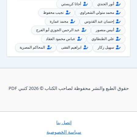
أنور الجندي
أجاثا كريستي
محمد متولي الشعراوي
نجيب محفوظ
إحسان عبد القدوس
محمد عمارة
أنيس منصور
عبد الرحمن الجوزي أبو الفرج
علي الطنطاوي
عباس محمود العقاد
سهيل زكار
ابراهيم الفقى
المحاكم المصرية
حقوق الطبع والنشر محفوظة لصاحب الكتاب © 2026 كتبي PDF
إتصل بنا
سياسة الخصوصية