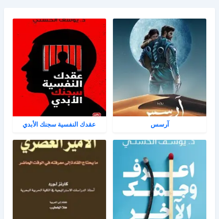
آرسس
عقدك النفسية سجنك الأبدي