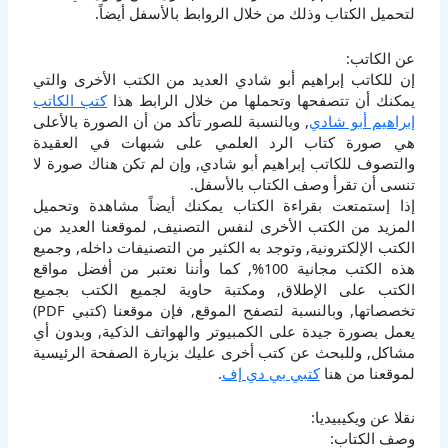
لتحميل الكتاب وذلك من خلال الروابط بالأسفل أيضاً.
عن الكاتب:
إن للكاتب إبراهيم أبو شادي العديد من الكتب الأخرى والتي
يمكنك أن تتصفحها وتحملها من خلال الرابط هذا
كتب الكاتب
إبراهيم أبو شادي
, وبالنسبة للصور تأكد من أن الصورة بالأعلى
هي صورة كتاب الرد العلمي على شبهات في العقيدة
والتصوف للكاتب إبراهيم أبو شادي, وإن لم تكن هناك صورة لا
تنسى أن تقرأ وصف الكتاب بالأسفل.
إذا إستمتعت بقراءة الكتاب يمكنك أيضاً مشاهدة وتحميل
المزيد من الكتب الأخرى لنفس التصنيف, لموقعنا العديد من
الكتب الإلكترونية, وتوجد به الكثير من التصنيفات داخله, وجميع
هذه الكتب مجانية 100%, كما وأننا نعتبر من أفضل مواقع
الكتب على الإطلاق, ومكتبة حاوية لجميع الكتب بجميع
تخصصاتها, وبالنسبة لتصفح الموقع, فإن موقعنا (كتبي PDF)
يعمل بصورة جيدة على الكمبيوتر والهواتف الذكية, وبدون أي
مشاكل, وللبحث عن كتب أخرى عليك بزيارة الصفحة الرئيسية
لموقعنا من هنا
كتبي بي دي إف
.
نقلا عن ويكيبيديا:
وصف الكتاب: