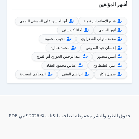
أشهر المؤلفين
شيخ الإسلام ابن تيمية
أبو الحسن علي الحسني الندوي
أنور الجندي
أجاثا كريستي
محمد متولي الشعراوي
نجيب محفوظ
إحسان عبد القدوس
محمد عمارة
أنيس منصور
عبد الرحمن الجوزي أبو الفرج
علي الطنطاوي
عباس محمود العقاد
سهيل زكار
ابراهيم الفقى
المحاكم المصرية
حقوق الطبع والنشر محفوظة لصاحب الكتاب © 2026 كتبي PDF