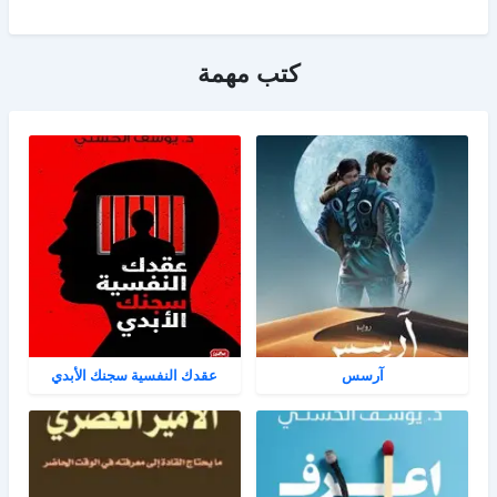
كتب مهمة
آرسس
عقدك النفسية سجنك الأبدي