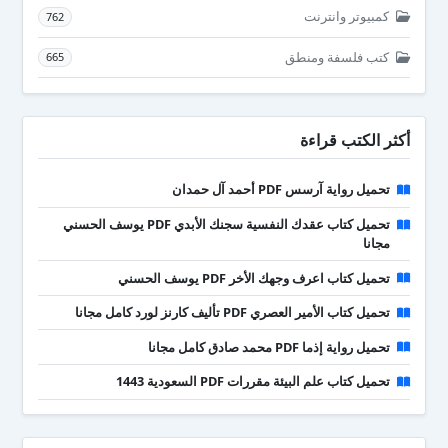
كمبيوتر وانترنت
762
كتب فلسفة ومنطق
665
أكثر الكتب قراءة
تحميل رواية آرسس PDF أحمد آل حمدان
تحميل كتاب عقدك النفسية سجنك الأبدي PDF يوسف الحسني
مجانا
تحميل كتاب اعرف وجهك الأخر PDF يوسف الحسني
تحميل كتاب الأمير العصري PDF تأليف كارنز لورد كامل مجانا
تحميل رواية إذما PDF محمد صادق كامل مجانا
تحميل كتاب علم البيئة مقررات PDF السعودية 1443