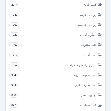
كتب تاريخ
2014
روايات عربية
1942
روايات عالمية
1797
مقارنة أديان
1729
كتب متنوعة
1597
كتب أدب
1217
سير وتراجم ومذكرات
1157
كتب تنمية بشرية
984
كتب طب بيطرى
983
دواوين شعر
858
كتب سياسية
847