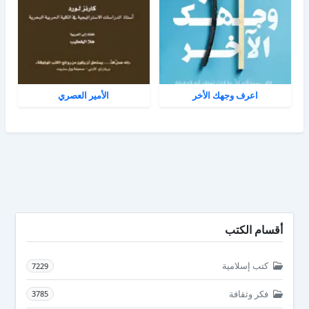
اعرف وجهك الأخر
الأمير العصري
أقسام الكتب
كتب إسلامية
7229
فكر وثقافة
3785