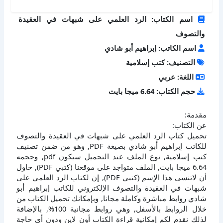
اسم الكتاب: الرد العلمي على شبهات في العقيدة
والتصوف
اسم الكاتب: إبراهيم أبو شادي
التصنيف: كتب إسلامية
اللغة: عربي
حجم الكتاب: 6.64 ميجا بايت
مقدمة:
عن الكتاب:
تحميل كتاب الرد العلمي على شبهات في العقيدة والتصوف
للكاتب إبراهيم أبو شادي بصيغة PDF, وهو من ضمن تصنيف
كتب إسلامية, نوع الملف عند التحميل سيكون pdf, وحجمه
6.64 ميجا بايت, الملف متواجد على موقعنا (كتبي PDF), حاول
أن لاتنسى هذا الإسم (كتبي PDF), إن لكتاب الرد العلمي على
شبهات في العقيدة والتصوف الإلكتروني للكاتب إبراهيم أبو
شادي روابط مباشرة وكاملة مجانا, وبإمكانك تحميل الكتاب من
خلال الروابط بالأسفل, وهي روابط مجانية 100%, بالإضافة
لذلك نقدم لكم إمكانية قراءة الكتاب أون لاين ودون أي حاجة