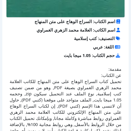
اسم الكتاب: السراج الوهاج على متن المنهاج
اسم الكاتب: العلامة محمد الزهري الغمراوي
التصنيف: كتب إسلامية
اللغة: عربي
حجم الكتاب: 1.05 ميجا بايت
مقدمة:
عن الكتاب:
تحميل كتاب السراج الوهاج على متن المنهاج للكاتب العلامة
محمد الزهري الغمراوي بصيغة PDF, وهو من ضمن تصنيف
كتب إسلامية, نوع الملف عند التحميل سيكون zip, وحجمه
1.05 ميجا بايت, الملف متواجد على موقعنا (كتبي PDF), حاول
أن لاتنسى هذا الإسم (كتبي PDF), إن لكتاب السراج الوهاج
على متن المنهاج الإلكتروني للكاتب العلامة محمد الزهري
الغمراوي روابط مباشرة وكاملة مجانا, وبإمكانك تحميل الكتاب
من خلال الروابط بالأسفل, وهي روابط مجانية 100%, بالإضافة
لذلك نقدم لكم إمكانية قراءة الكتاب أون لاين ودون أي حاجة