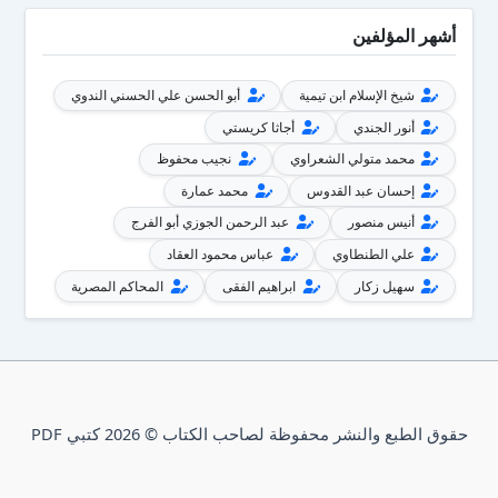
أشهر المؤلفين
شيخ الإسلام ابن تيمية
أبو الحسن علي الحسني الندوي
أنور الجندي
أجاثا كريستي
محمد متولي الشعراوي
نجيب محفوظ
إحسان عبد القدوس
محمد عمارة
أنيس منصور
عبد الرحمن الجوزي أبو الفرج
علي الطنطاوي
عباس محمود العقاد
سهيل زكار
ابراهيم الفقى
المحاكم المصرية
حقوق الطبع والنشر محفوظة لصاحب الكتاب © 2026 كتبي PDF