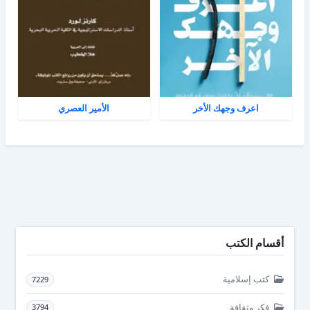
اعرف وجهك الأخر
الأمير العصري
أقسام الكتب
كتب إسلامية
7229
فكر وثقافة
3794