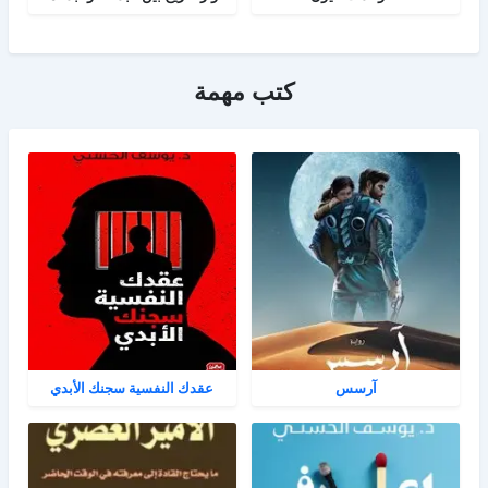
كتب مهمة
آرسس
عقدك النفسية سجنك الأبدي