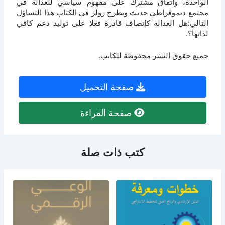
الواحدة، واتفاق مشترك على مفهوم سياسي للعدالة في
مجتمع ديموقراطي حديث ويطرح رولز في الكتاب هذا التساؤل
التالي:هل العدالة كإنصاف قادرة فعلا على توليد دعم كافي
لذاتها؟.
جميع حقوق النشر محفوظة للكاتب.
صفحة التحميل
صفحة القراءة
كتب ذات صلة