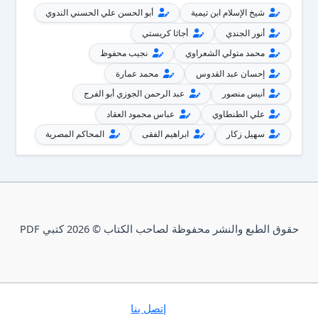
شيخ الإسلام ابن تيمية
أبو الحسن علي الحسني الندوي
أنور الجندي
أجاثا كريستي
محمد متولي الشعراوي
نجيب محفوظ
إحسان عبد القدوس
محمد عمارة
أنيس منصور
عبد الرحمن الجوزي أبو الفرج
علي الطنطاوي
عباس محمود العقاد
سهيل زكار
ابراهيم الفقى
المحاكم المصرية
حقوق الطبع والنشر محفوظة لصاحب الكتاب © 2026 كتبي PDF
إتصل بنا