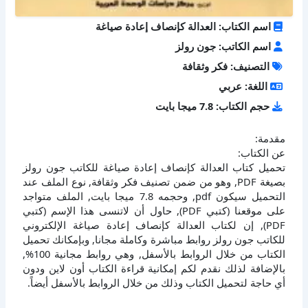
اسم الكتاب: العدالة كإنصاف إعادة صياغة
اسم الكاتب: جون رولز
التصنيف: فكر وثقافة
اللغة: عربي
حجم الكتاب: 7.8 ميجا بايت
مقدمة:
عن الكتاب:
تحميل كتاب العدالة كإنصاف إعادة صياغة للكاتب جون رولز
بصيغة PDF, وهو من ضمن تصنيف فكر وثقافة, نوع الملف عند
التحميل سيكون pdf, وحجمه 7.8 ميجا بايت, الملف متواجد
على موقعنا (كتبي PDF), حاول أن لاتنسى هذا الإسم (كتبي
PDF), إن لكتاب العدالة كإنصاف إعادة صياغة الإلكتروني
للكاتب جون رولز روابط مباشرة وكاملة مجانا, وبإمكانك تحميل
الكتاب من خلال الروابط بالأسفل, وهي روابط مجانية 100%,
بالإضافة لذلك نقدم لكم إمكانية قراءة الكتاب أون لاين ودون
أي حاجة لتحميل الكتاب وذلك من خلال الروابط بالأسفل أيضاً.