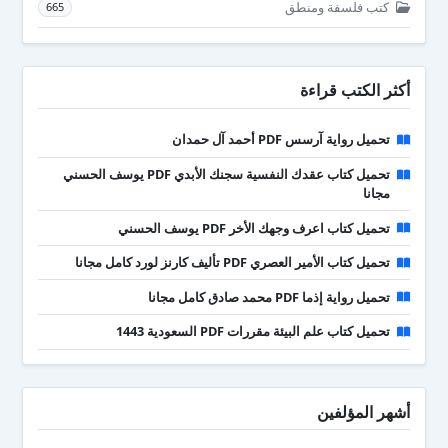
كتب فلسفة ومنطق
665
أكثر الكتب قراءة
تحميل رواية آرسس PDF أحمد آل حمدان
تحميل كتاب عقدك النفسية سجنك الأبدي PDF يوسف الحسني
مجانا
تحميل كتاب اعرف وجهك الأخر PDF يوسف الحسني
تحميل كتاب الأمير العصري PDF تأليف كارنز لورد كامل مجانا
تحميل رواية إذما PDF محمد صادق كامل مجانا
تحميل كتاب علم البيئة مقررات PDF السعودية 1443
أشهر المؤلفين