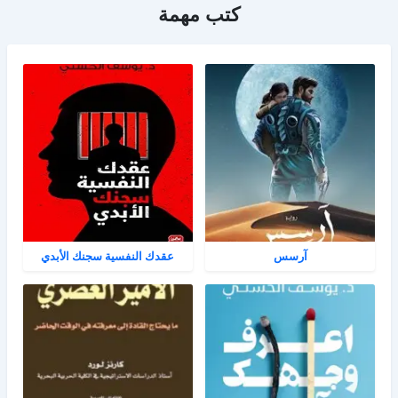
كتب مهمة
آرسس
عقدك النفسية سجنك الأبدي