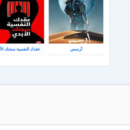
آرسس
عقدك النفسية سجنك الأ