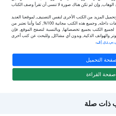
د الوهاب, وإن لم تكن هناك صورة لا تنسى أن تقرأ وصف الكتاب
تحميل المزيد من الكتب الأخرى لنفس التصنيف, لموقعنا العديد
من الكتب الإلكترونية, وتوجد به الكثير من التصنيفات داخله, وجميع هذه الكتب مجانية 100%, كما وأننا نعتبر من
لجميع الكتب بجميع تخصصاتها, وبالنسبة لتصفح الموقع, فإن
 على الكمبيوتر والهواتف الذكية, وبدون أي مشاكل, وللبحث عن كتب أخرى
 بي دي إف
.
فحة التحميل
فحة القراءة
 ذات صلة