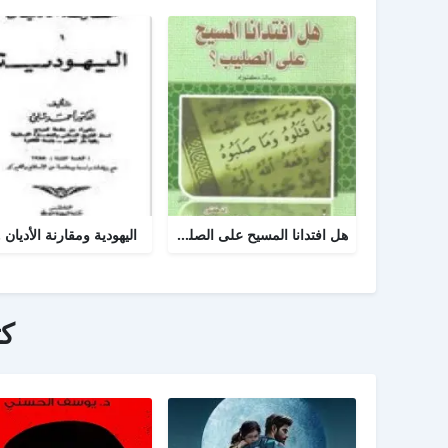
هل افتدانا المسيح على الصليب
اليهودية ومقارنة الأديان .
ك