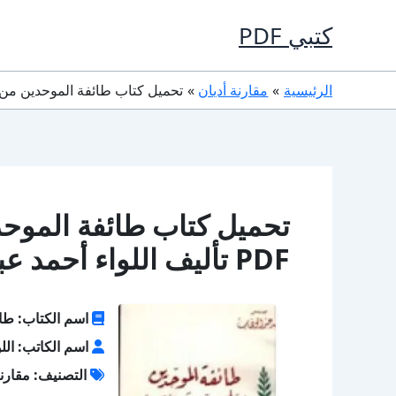
خطي
كتبي PDF
لى
لمحتوى
الرئيسية
مقارنة أديان
تحميل كتاب طائفة الموحدين من المسيحيين عبر القرون PDF
تحميل كتاب طائفة الموحد
PDF تأليف اللواء أحمد عبد الوهاب كامل مجانا
اسم الكتاب: طائ
اسم الكاتب: اللو
التصنيف: مقارنة