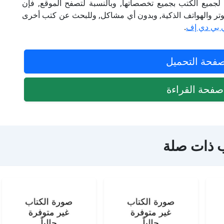
لجميع الكتب بجميع تخصصاتها, وبالنسبة لتصفح الموقع, فإن
 على الكمبيوتر والهواتف الذكية, وبدون أي مشاكل, وللبحث عن كتب أخرى
 بي دي إف
.
فحة التحميل
فحة القراءة
 ذات صلة