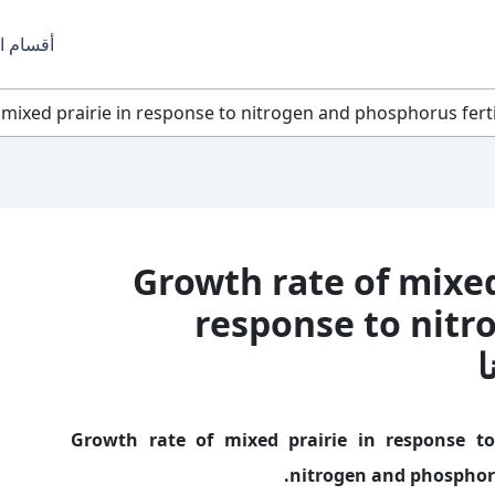
أقسام ا
Growth rate of mixed prairie
response to nit
اسم الكتاب: Growth rate of mixed prairie in response to
nitrogen and phosphorus