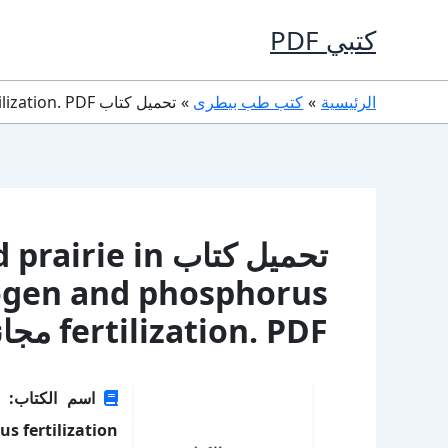
خطي
كتبي PDF
لى
لمحتوى
الرئيسية
كتب طب بيطرى
تحميل كتاب Growth rate of mixed prairie in response to nitrogen and phosphorus fertilization. PDF مجانا
تحميل كتاب  in
rogen and phosphorus
fertilization. PDF مجانا
 fertilization.