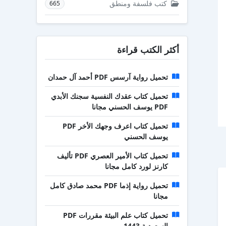
كتب فلسفة ومنطق
665
أكثر الكتب قراءة
تحميل رواية آرسس PDF أحمد آل حمدان
تحميل كتاب عقدك النفسية سجنك الأبدي
PDF يوسف الحسني مجانا
تحميل كتاب اعرف وجهك الأخر PDF
يوسف الحسني
تحميل كتاب الأمير العصري PDF تأليف
كارنز لورد كامل مجانا
تحميل رواية إذما PDF محمد صادق كامل
مجانا
تحميل كتاب علم البيئة مقررات PDF
السعودية 1443