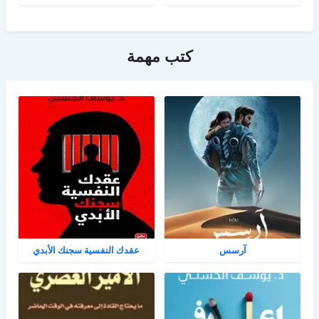
كتب مهمة
آرسس
عقدك النفسية سجنك الأبدي