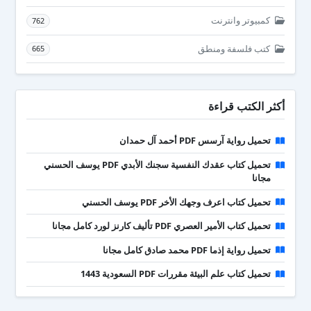
كمبيوتر وانترنت
762
كتب فلسفة ومنطق
665
أكثر الكتب قراءة
تحميل رواية آرسس PDF أحمد آل حمدان
تحميل كتاب عقدك النفسية سجنك الأبدي PDF يوسف الحسني
مجانا
تحميل كتاب اعرف وجهك الأخر PDF يوسف الحسني
تحميل كتاب الأمير العصري PDF تأليف كارنز لورد كامل مجانا
تحميل رواية إذما PDF محمد صادق كامل مجانا
تحميل كتاب علم البيئة مقررات PDF السعودية 1443