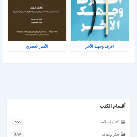
اعرف وجهك الأخر
الأمير العصري
أقسام الكتب
كتب إسلامية
7229
فكر وثقافة
3794