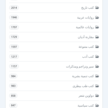
كتب تاريخ
2014
روايات عربية
1946
روايات عالمية
1797
مقارنة أديان
1729
كتب متنوعة
1597
كتب أدب
1217
سير وتراجم ومذكرات
1157
كتب تنمية بشرية
984
كتب طب بيطرى
983
دواوين شعر
858
كتب سياسية
847