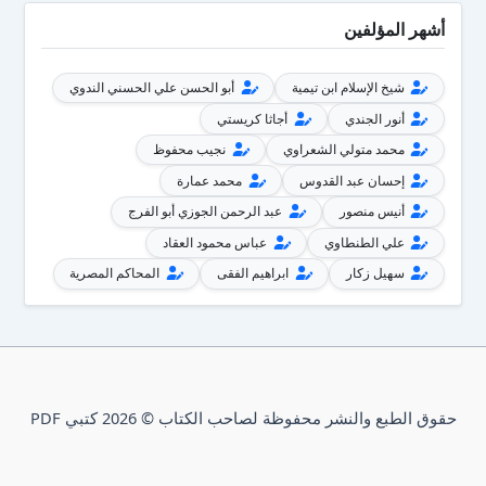
أشهر المؤلفين
شيخ الإسلام ابن تيمية
أبو الحسن علي الحسني الندوي
أنور الجندي
أجاثا كريستي
محمد متولي الشعراوي
نجيب محفوظ
إحسان عبد القدوس
محمد عمارة
أنيس منصور
عبد الرحمن الجوزي أبو الفرج
علي الطنطاوي
عباس محمود العقاد
سهيل زكار
ابراهيم الفقى
المحاكم المصرية
حقوق الطبع والنشر محفوظة لصاحب الكتاب © 2026 كتبي PDF