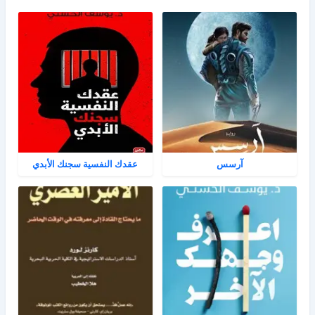
آرسس
عقدك النفسية سجنك الأبدي