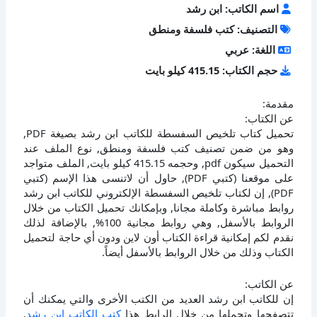
اسم الكاتب: ابن رشد
التصنيف: كتب فلسفة ومنطق
اللغة: عربي
حجم الكتاب: 415.15 كيلو بايت
مقدمة:
عن الكتاب:
تحميل كتاب تلخيص السفسطة للكاتب ابن رشد بصيغة PDF,
وهو من ضمن تصنيف كتب فلسفة ومنطق, نوع الملف عند
التحميل سيكون pdf, وحجمه 415.15 كيلو بايت, الملف متواجد
على موقعنا (كتبي PDF), حاول أن لاتنسى هذا الإسم (كتبي
PDF), إن لكتاب تلخيص السفسطة الإلكتروني للكاتب ابن رشد
روابط مباشرة وكاملة مجانا, وبإمكانك تحميل الكتاب من خلال
الروابط بالأسفل, وهي روابط مجانية 100%, بالإضافة لذلك
نقدم لكم إمكانية قراءة الكتاب أون لاين ودون أي حاجة لتحميل
الكتاب وذلك من خلال الروابط بالأسفل أيضاً.
عن الكاتب:
إن للكاتب ابن رشد العديد من الكتب الأخرى والتي يمكنك أن
تتصفحها وتحملها من خلال الرابط هذا
كتب الكاتب ابن رشد
,