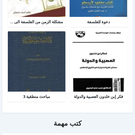
دعوة للفلسفة
مشكلة الزمن من الفلسفة الى العلم
فكر إبن خلدون العصبية والدولة
مباحث منطقية 3
كتب مهمة