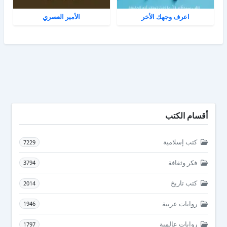
اعرف وجهك الأخر
الأمير العصري
أقسام الكتب
كتب إسلامية
7229
فكر وثقافة
3794
كتب تاريخ
2014
روايات عربية
1946
روايات عالمية
1797