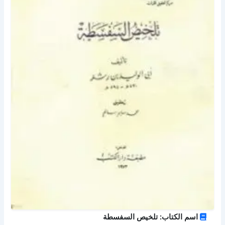
اسم الكتاب: تلخيص السفسطة