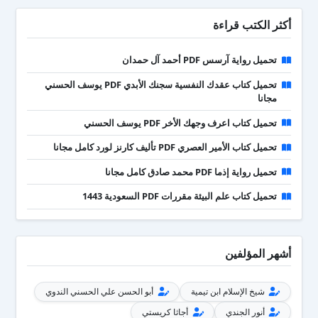
أكثر الكتب قراءة
تحميل رواية آرسس PDF أحمد آل حمدان
تحميل كتاب عقدك النفسية سجنك الأبدي PDF يوسف الحسني
مجانا
تحميل كتاب اعرف وجهك الأخر PDF يوسف الحسني
تحميل كتاب الأمير العصري PDF تأليف كارنز لورد كامل مجانا
تحميل رواية إذما PDF محمد صادق كامل مجانا
تحميل كتاب علم البيئة مقررات PDF السعودية 1443
أشهر المؤلفين
شيخ الإسلام ابن تيمية
أبو الحسن علي الحسني الندوي
أنور الجندي
أجاثا كريستي