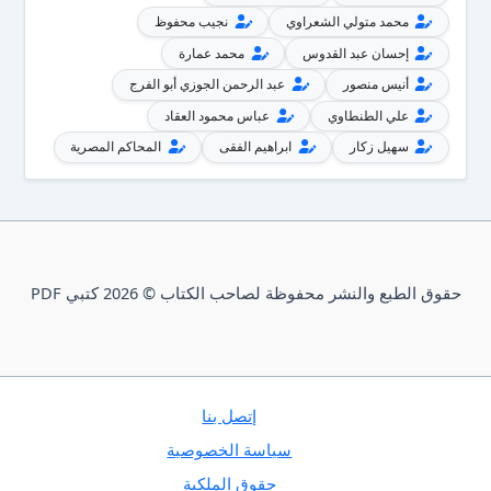
محمد متولي الشعراوي
نجيب محفوظ
إحسان عبد القدوس
محمد عمارة
أنيس منصور
عبد الرحمن الجوزي أبو الفرج
علي الطنطاوي
عباس محمود العقاد
سهيل زكار
ابراهيم الفقى
المحاكم المصرية
حقوق الطبع والنشر محفوظة لصاحب الكتاب © 2026 كتبي PDF
إتصل بنا
سياسة الخصوصية
حقوق الملكية