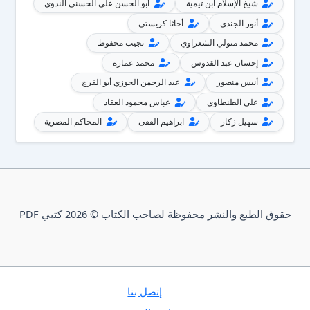
شيخ الإسلام ابن تيمية
أبو الحسن علي الحسني الندوي
أنور الجندي
أجاثا كريستي
محمد متولي الشعراوي
نجيب محفوظ
إحسان عبد القدوس
محمد عمارة
أنيس منصور
عبد الرحمن الجوزي أبو الفرج
علي الطنطاوي
عباس محمود العقاد
سهيل زكار
ابراهيم الفقى
المحاكم المصرية
حقوق الطبع والنشر محفوظة لصاحب الكتاب © 2026 كتبي PDF
إتصل بنا