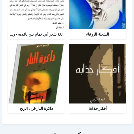
الشعلة الزرقاء
لغة شعر أبي تمام بين ناقديه - رسالة لغه عربية
أفكار جذابة
ذاكرة النار قرن الريح