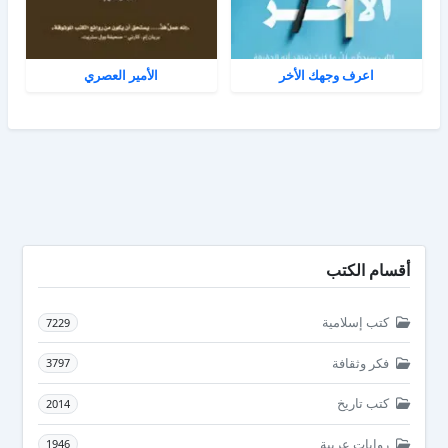
اعرف وجهك الأخر
الأمير العصري
أقسام الكتب
كتب إسلامية
7229
فكر وثقافة
3797
كتب تاريخ
2014
روايات عربية
1946