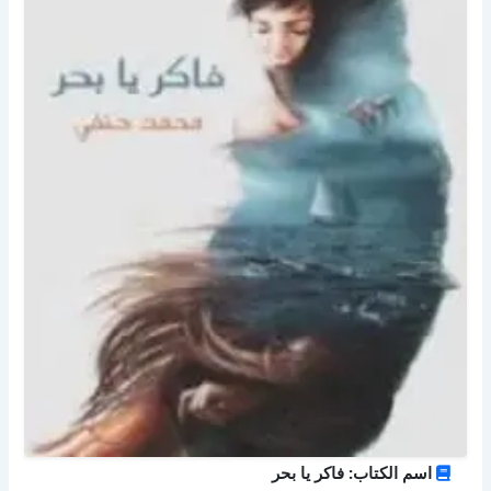
اسم الكتاب: فاكر يا بحر