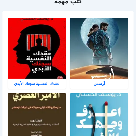
كتب مهمة
آرسس
عقدك النفسية سجنك الأبدي