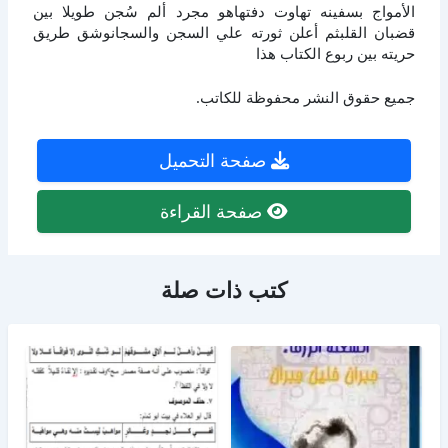
الأمواج بسفينه تهاوت دفتهاهو مجرد ألم سُجن طويلا بين
قضبان القلبثم أعلن ثورته علي السجن والسجانوشق طريق
حريته بين ربوع الكتاب هذا
جميع حقوق النشر محفوظة للكاتب.
صفحة التحميل
صفحة القراءة
كتب ذات صلة