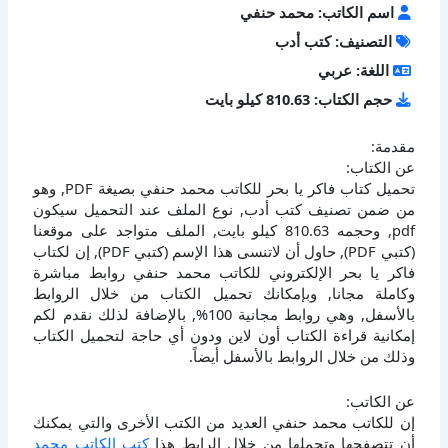
اسم الكاتب: محمد حنفي
التصنيف: كتب أدب
اللغة: عربي
حجم الكتاب: 810.63 كيلو بايت
مقدمة:
عن الكتاب:
تحميل كتاب فاكر يا بحر للكاتب محمد حنفي بصيغة PDF, وهو
من ضمن تصنيف كتب أدب, نوع الملف عند التحميل سيكون
pdf, وحجمه 810.63 كيلو بايت, الملف متواجد على موقعنا
(كتبي PDF), حاول أن لاتنسى هذا الإسم (كتبي PDF), إن لكتاب
فاكر يا بحر الإلكتروني للكاتب محمد حنفي روابط مباشرة
وكاملة مجانا, وبإمكانك تحميل الكتاب من خلال الروابط
بالأسفل, وهي روابط مجانية 100%, بالإضافة لذلك نقدم لكم
إمكانية قراءة الكتاب أون لاين ودون أي حاجة لتحميل الكتاب
وذلك من خلال الروابط بالأسفل أيضاً.
عن الكاتب:
إن للكاتب محمد حنفي العديد من الكتب الأخرى والتي يمكنك
أن تتصفحها وتحملها من خلال الرابط هذا
كتب الكاتب محمد