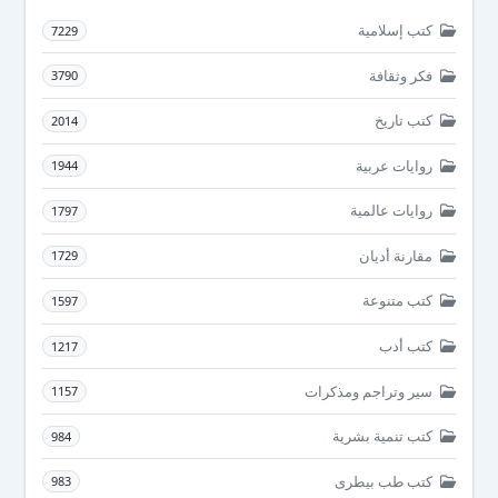
كتب إسلامية
7229
فكر وثقافة
3790
كتب تاريخ
2014
روايات عربية
1944
روايات عالمية
1797
مقارنة أديان
1729
كتب متنوعة
1597
كتب أدب
1217
سير وتراجم ومذكرات
1157
كتب تنمية بشرية
984
كتب طب بيطرى
983