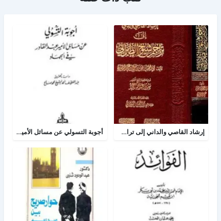
إرشاد القاصي والداني إلى تراجم شيوخ الطبراني
أجوبة التسولي عن مسائل الأمير عبد القادر في الجهاد