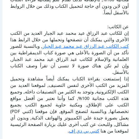
أون لاين ودون أي حاجة لتحميل الكتاب وذلك من خلال الروابط
بالأسفل أيضاً.
عن الكاتب:
إن للكاتب عبد الرزاق عيد محمد عبد الجبار العديد من الكتب
الأخرى والتي يمكنك أن تتصفحها وتحملها من خلال الرابط هذا
كتب الكاتب عبد الرزاق عيد محمد عبد الجبار
, وبالنسبة للصور
تأكد من أن الصورة بالأعلى هي صورة كتاب الديمقراطية بين
العلمانية والإسلام للكاتب عبد الرزاق عيد محمد عبد الجبار,
وإن لم تكن هناك صورة لا تنسى أن تقرأ وصف الكتاب
بالأسفل.
إذا إستمتعت بقراءة الكتاب يمكنك أيضاً مشاهدة وتحميل
المزيد من الكتب الأخرى لنفس التصنيف, لموقعنا العديد من
الكتب الإلكترونية, وتوجد به الكثير من التصنيفات داخله, وجميع
هذه الكتب مجانية 100%, كما وأننا نعتبر من أفضل مواقع
الكتب على الإطلاق, ومكتبة حاوية لجميع الكتب بجميع
تخصصاتها, وبالنسبة لتصفح الموقع, فإن موقعنا (كتبي PDF)
يعمل بصورة جيدة على الكمبيوتر والهواتف الذكية, وبدون أي
مشاكل, وللبحث عن كتب أخرى عليك بزيارة الصفحة الرئيسية
لموقعنا من هنا
كتبي بي دي إف
.