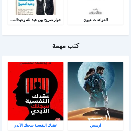
الفوائد ت عيون
حوار صريح بين عبدالله وعبدالمسيح
كتب مهمة
آرسس
عقدك النفسية سجنك الأبدي