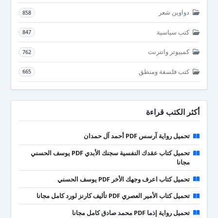
دواوين شعر
858
كتب سياسية
847
كمبيوتر وانترنت
762
كتب فلسفة ومنطق
665
أكثر الكتب قراءة
تحميل رواية آرسس PDF أحمد آل حمدان
تحميل كتاب عقدك النفسية سجنك الأبدي PDF يوسف الحسني
مجانا
تحميل كتاب اعرف وجهك الأخر PDF يوسف الحسني
تحميل كتاب الأمير العصري PDF تأليف كارنز لورد كامل مجانا
تحميل رواية إذما PDF محمد صادق كامل مجانا