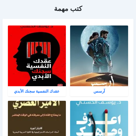
كتب مهمة
آرسس
عقدك النفسية سجنك الأبدي