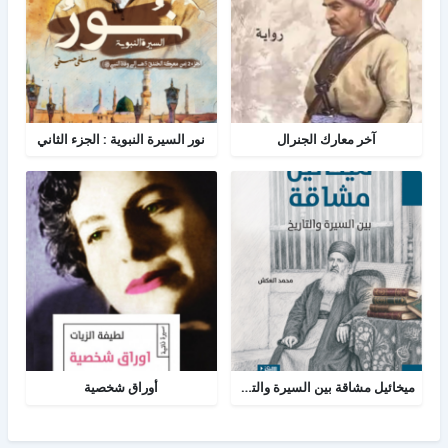
آخر معارك الجنرال
نور السيرة النبوية : الجزء الثاني
ميخائيل مشاقة بين السيرة والتاريخ
أوراق شخصية