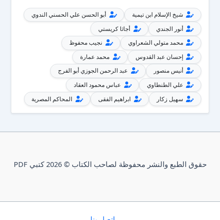
شيخ الإسلام ابن تيمية
أبو الحسن علي الحسني الندوي
أنور الجندي
أجاثا كريستي
محمد متولي الشعراوي
نجيب محفوظ
إحسان عبد القدوس
محمد عمارة
أنيس منصور
عبد الرحمن الجوزي أبو الفرج
علي الطنطاوي
عباس محمود العقاد
سهيل زكار
ابراهيم الفقى
المحاكم المصرية
حقوق الطبع والنشر محفوظة لصاحب الكتاب © 2026 كتبي PDF
إتصل بنا