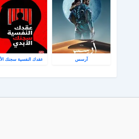
آرسس
عقدك النفسية سجنك الأ