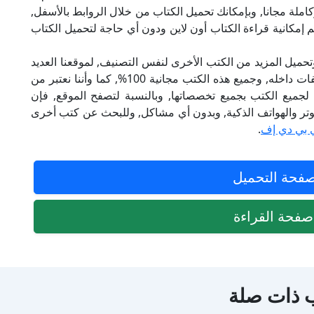
ابط مباشرة وكاملة مجانا, وبإمكانك تحميل الكتاب من خلال الروابط بالأسفل,
ة لذلك نقدم لكم إمكانية قراءة الكتاب أون لاين ودون أي حاجة لتحميل الكتاب
تحميل المزيد من الكتب الأخرى لنفس التصنيف, لموقعنا العديد
من الكتب الإلكترونية, وتوجد به الكثير من التصنيفات داخله, وجميع هذه الكتب مجانية 100%, كما وأننا نعتبر من
لجميع الكتب بجميع تخصصاتها, وبالنسبة لتصفح الموقع, فإن
 على الكمبيوتر والهواتف الذكية, وبدون أي مشاكل, وللبحث عن كتب أخرى
 بي دي إف
.
فحة التحميل
فحة القراءة
 ذات صلة