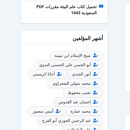
تحميل كتاب علم البيئة مقررات PDF
السعودية 1443
أشهر المؤلفين
شيخ الإسلام ابن تيمية
أبو الحسن علي الحسني الندوي
أنور الجندي
أجاثا كريستي
محمد متولي الشعراوي
نجيب محفوظ
إحسان عبد القدوس
محمد عمارة
أنيس منصور
عبد الرحمن الجوزي أبو الفرج
علي الطنطاوي