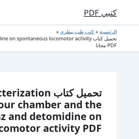
خطي
كتبي PDF
لى
لمحتوى
الرئيسية
كتب طب بيطرى
تحميل كتاب pontaneous locomotor activity
PDF مجانا
تحميل كتاب on
iour chamber and the
raz and detomidine on
 locomotor activity PDF