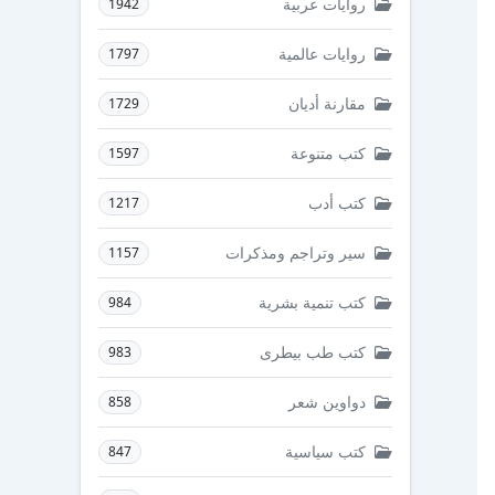
روايات عربية
1942
روايات عالمية
1797
مقارنة أديان
1729
كتب متنوعة
1597
كتب أدب
1217
سير وتراجم ومذكرات
1157
كتب تنمية بشرية
984
كتب طب بيطرى
983
دواوين شعر
858
كتب سياسية
847