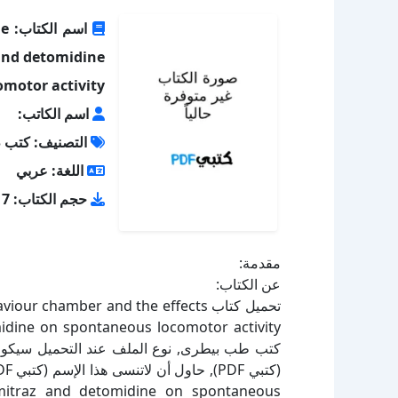
اس
and detomidine
motor activity
اسم الكاتب:
التصنيف: كتب 
اللغة: عربي
حجم الكتاب: 196.17 كيلو بايت
مقدمة:
عن الكتاب:
تحميل كتاب hamber and the effects
mitraz and detomidine on spontaneous