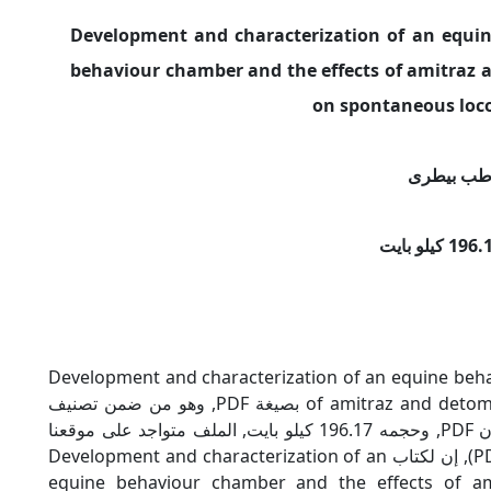
م الكتاب: Development and characterization of an equine
behaviour chamber and the effects of amitraz 
on spontaneous loco
طب بيطرى
Development and characterization of an equine behaviour c
of amitraz and detomidine on spontaneous locomotor activity بصيغة PDF, وهو من ضمن تصنيف
كتب طب بيطرى, نوع الملف عند التحميل سيكون PDF, وحجمه 196.17 كيلو بايت, الملف متواجد على موقعنا
(كتبي PDF), حاول أن لاتنسى هذا الإسم (كتبي PDF), إن لكتاب Development and characterization of an
equine behaviour chamber and the effects of a