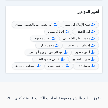
أشهر المؤلفين
شيخ الإسلام ابن تيمية
أبو الحسن علي الحسني الندوي
أنور الجندي
أجاثا كريستي
محمد متولي الشعراوي
نجيب محفوظ
إحسان عبد القدوس
محمد عمارة
أنيس منصور
عبد الرحمن الجوزي أبو الفرج
علي الطنطاوي
عباس محمود العقاد
سهيل زكار
ابراهيم الفقى
المحاكم المصرية
حقوق الطبع والنشر محفوظة لصاحب الكتاب © 2026 كتبي PDF