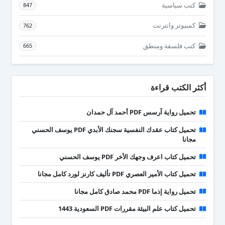
كتب سياسية
847
كمبيوتر وانترنت
762
كتب فلسفة ومنطق
665
أكثر الكتب قراءة
تحميل رواية آرسس PDF أحمد آل حمدان
تحميل كتاب عقدك النفسية سجنك الأبدي PDF يوسف الحسني
مجانا
تحميل كتاب اعرف وجهك الأخر PDF يوسف الحسني
تحميل كتاب الأمير العصري PDF تأليف كارنز لورد كامل مجانا
تحميل رواية إذما PDF محمد صادق كامل مجانا
تحميل كتاب علم البيئة مقررات PDF السعودية 1443