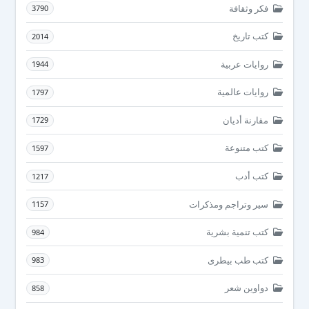
فكر وثقافة
3790
كتب تاريخ
2014
روايات عربية
1944
روايات عالمية
1797
مقارنة أديان
1729
كتب متنوعة
1597
كتب أدب
1217
سير وتراجم ومذكرات
1157
كتب تنمية بشرية
984
كتب طب بيطرى
983
دواوين شعر
858