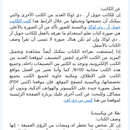
عن الكاتب:
إن للكاتب جويل آر . دي لوكا العديد من الكتب الأخرى والتي
يمكنك أن تتصفحها وتحملها من خلال الرابط هذا
كتب الكاتب
جويل آر . دي لوكا
, وبالنسبة للصور تأكد من أن الصورة بالأعلى
هي صورة كتاب تعلم استخدام ما تعرفه بالفعل للكاتب جويل آر
. دي لوكا, وإن لم تكن هناك صورة لا تنسى أن تقرأ وصف
الكتاب بالأسفل.
إذا إستمتعت بقراءة الكتاب يمكنك أيضاً مشاهدة وتحميل
المزيد من الكتب الأخرى لنفس التصنيف, لموقعنا العديد من
الكتب الإلكترونية, وتوجد به الكثير من التصنيفات داخله, وجميع
هذه الكتب مجانية 100%, كما وأننا نعتبر من أفضل مواقع
الكتب على الإطلاق, ومكتبة حاوية لجميع الكتب بجميع
تخصصاتها, وبالنسبة لتصفح الموقع, فإن موقعنا (كتبي PDF)
يعمل بصورة جيدة على الكمبيوتر والهواتف الذكية, وبدون أي
مشاكل, وللبحث عن كتب أخرى عليك بزيارة الصفحة الرئيسية
لموقعنا من هنا
كتبي بي دي إف
.
نقلا عن ويكيبيديا:
وصف الكتاب:
إن كل شخص منا تخطر له ومضات من الرؤى العميقة – إنها