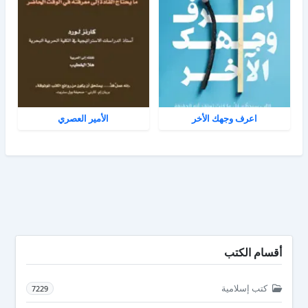
اعرف وجهك الأخر
الأمير العصري
أقسام الكتب
كتب إسلامية
7229