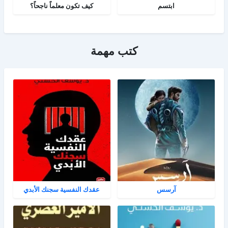
ابتسم
كيف تكون معلماً ناجحاً؟
كتب مهمة
آرسس
عقدك النفسية سجنك الأبدي